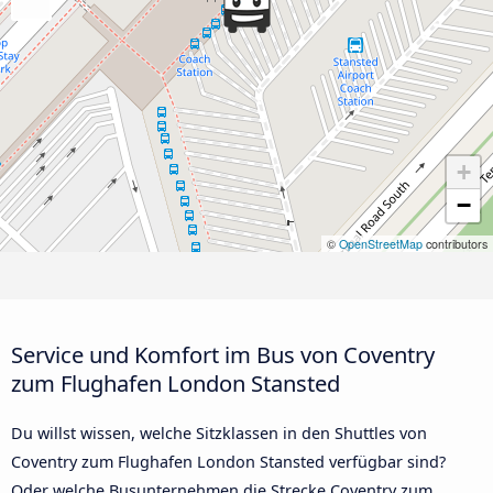
+
−
©
OpenStreetMap
contributors
Service und Komfort im Bus von Coventry
zum Flughafen London Stansted
Du willst wissen, welche Sitzklassen in den Shuttles von
Coventry zum Flughafen London Stansted verfügbar sind?
Oder welche Busunternehmen die Strecke Coventry zum