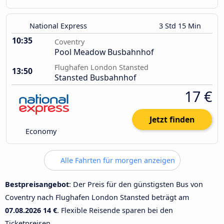
National Express
3 Std 15 Min
10:35
Coventry
Pool Meadow Busbahnhof
Flughafen London Stansted
13:50
Stansted Busbahnhof
17 €
Jetzt finden
Economy
Alle Fahrten für morgen anzeigen
Bestpreisangebot
: Der Preis für den günstigsten Bus von
Coventry nach Flughafen London Stansted beträgt am
07.08.2026
14 €
. Flexible Reisende sparen bei den
Ticketpreisen.