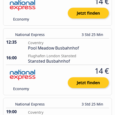
14 €
Jetzt finden
Economy
National Express
3 Std 25 Min
12:35
Coventry
Pool Meadow Busbahnhof
Flughafen London Stansted
16:00
Stansted Busbahnhof
14 €
Jetzt finden
Economy
National Express
3 Std 25 Min
19:00
Coventry