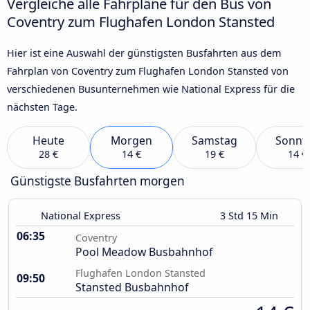
Vergleiche alle Fahrpläne für den Bus von
Coventry zum Flughafen London Stansted
Hier ist eine Auswahl der günstigsten Busfahrten aus dem
Fahrplan von Coventry zum Flughafen London Stansted von
verschiedenen Busunternehmen wie National Express für die
nächsten Tage.
Heute
Morgen
Samstag
Sonnt
28 €
14 €
19 €
14 €
Günstigste Busfahrten morgen
National Express
3 Std 15 Min
06:35
Coventry
Pool Meadow Busbahnhof
Flughafen London Stansted
09:50
Stansted Busbahnhof