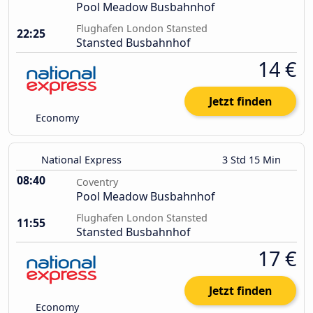
Pool Meadow Busbahnhof
Flughafen London Stansted
22:25
Stansted Busbahnhof
14 €
Jetzt finden
Economy
National Express
3 Std 15 Min
08:40
Coventry
Pool Meadow Busbahnhof
Flughafen London Stansted
11:55
Stansted Busbahnhof
17 €
Jetzt finden
Economy