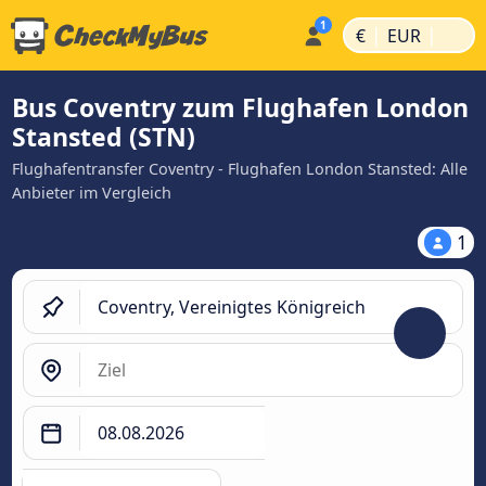
|
|
€
EUR
Bus Coventry zum Flughafen London
Stansted (STN)
Flughafentransfer Coventry - Flughafen London Stansted: Alle
Anbieter im Vergleich
1