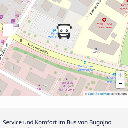
+
−
©
OpenStreetMap
contributors
Service und Komfort im Bus von Bugojno