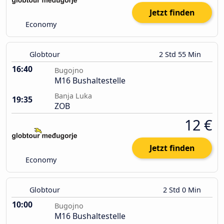
Jetzt finden
Economy
Globtour
2 Std 55 Min
16:40
Bugojno
M16 Bushaltestelle
Banja Luka
19:35
ZOB
12 €
Jetzt finden
Economy
Globtour
2 Std 0 Min
10:00
Bugojno
M16 Bushaltestelle