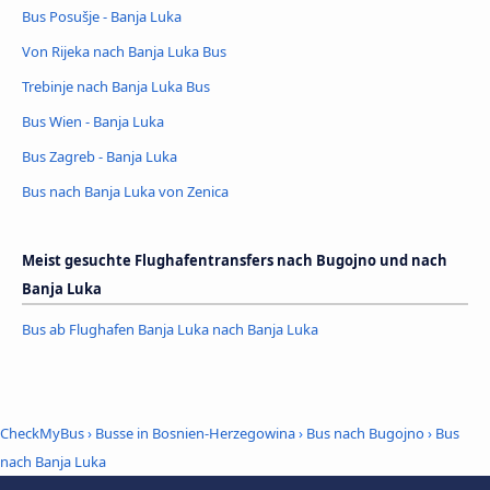
Bus Posušje - Banja Luka
Von Rijeka nach Banja Luka Bus
Trebinje nach Banja Luka Bus
Bus Wien - Banja Luka
Bus Zagreb - Banja Luka
Bus nach Banja Luka von Zenica
Meist gesuchte Flughafentransfers nach Bugojno und nach
Banja Luka
Bus ab Flughafen Banja Luka nach Banja Luka
CheckMyBus
›
Busse in Bosnien-Herzegowina
›
Bus nach Bugojno
›
Bus
nach Banja Luka