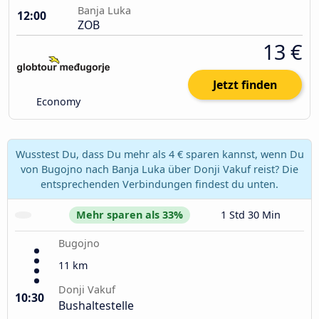
Banja Luka
12:00
ZOB
13 €
Jetzt finden
Economy
Wusstest Du, dass Du mehr als 4 € sparen kannst, wenn Du
von Bugojno nach Banja Luka über Donji Vakuf reist? Die
entsprechenden Verbindungen findest du unten.
Mehr sparen als 33%
1 Std 30 Min
Bugojno
11 km
Donji Vakuf
10:30
Bushaltestelle