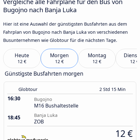
Vergleiche alle Fahrpläne für den Bus von
Bugojno nach Banja Luka
Hier ist eine Auswahl der günstigsten Busfahrten aus dem
Fahrplan von Bugojno nach Banja Luka von verschiedenen
Busunternehmen wie Globtour für die nächsten Tage.
Heute
Morgen
Montag
Dienst
12 €
12 €
12 €
12 €
Günstigste Busfahrten morgen
Globtour
2 Std 15 Min
16:30
Bugojno
M16 Bushaltestelle
Banja Luka
18:45
ZOB
12 €