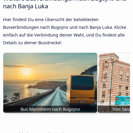
nach Banja Luka
Hier findest Du eine Übersicht der beliebtesten
Busverbindungen nach Bugojno und nach Banja Luka. Klicke
einfach auf die Verbindung deiner Wahl, und Du findest alle
Details zu deiner Busstrecke!
Bus Mannheim nach Bugojno
Von Saraj