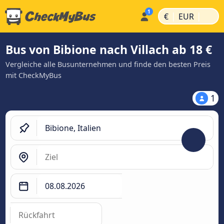
|
|
€
EUR
Bus von Bibione nach Villach ab 18 €
Vergleiche alle Busunternehmen und finde den besten Preis
mit CheckMyBus
1