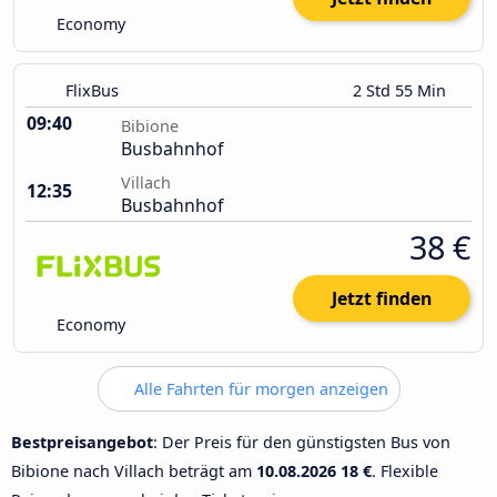
Economy
FlixBus
2 Std 55 Min
09:40
Bibione
Busbahnhof
Villach
12:35
Busbahnhof
38 €
Jetzt finden
Economy
Alle Fahrten für morgen anzeigen
Bestpreisangebot
: Der Preis für den günstigsten Bus von
Bibione nach Villach beträgt am
10.08.2026
18 €
. Flexible