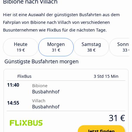
Bibione nach Villach
Hier ist eine Auswahl der günstigsten Busfahrten aus dem
Fahrplan von Bibione nach Villach von verschiedenen
Busunternehmen wie FlixBus für die nächsten Tage.
Heute
Morgen
Samstag
Sonnt
19 €
31 €
38 €
33 €
Günstigste Busfahrten morgen
FlixBus
3 Std 15 Min
11:40
Bibione
Busbahnhof
Villach
14:55
Busbahnhof
31 €
Jetzt finden