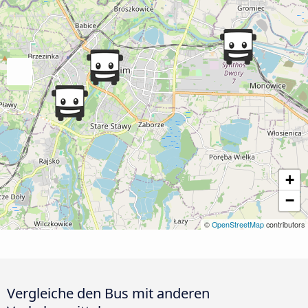
+
−
©
OpenStreetMap
contributors
Vergleiche den Bus mit anderen