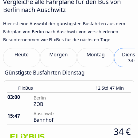
Vergleiche alle Fahrpläne für den Bus von
Berlin nach Auschwitz
Hier ist eine Auswahl der günstigsten Busfahrten aus dem
Fahrplan von Berlin nach Auschwitz von verschiedenen
Busunternehmen wie FlixBus für die nächsten Tage.
Heute
Morgen
Montag
Dienst
34 €
Günstigste Busfahrten Dienstag
FlixBus
12 Std 47 Min
03:00
Berlin
ZOB
Auschwitz
15:47
Bahnhof
34 €