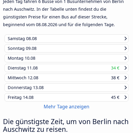
Jeden Tag fahren 6 Busse von 1 Busunternehmen von Berlin
nach Auschwitz. In der Tabelle unten findest du die
günstigsten Preise für einen Bus auf dieser Strecke,
beginnend vom
08.08.2026
und für die folgenden Tage.
Samstag
08.08
Sonntag
09.08
Montag
10.08
Dienstag
11.08
34 €
Mittwoch
12.08
38 €
Donnerstag
13.08
Freitag
14.08
45 €
Mehr Tage anzeigen
Die günstigste Zeit, um von Berlin nach
Auschwitz zu reisen.