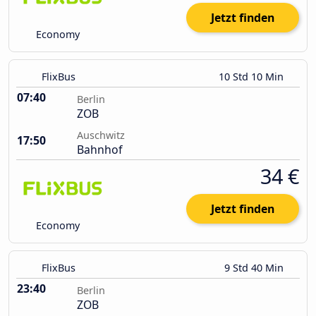
Jetzt finden
Economy
FlixBus
10 Std 10 Min
07:40
Berlin
ZOB
Auschwitz
17:50
Bahnhof
34 €
Jetzt finden
Economy
FlixBus
9 Std 40 Min
23:40
Berlin
ZOB