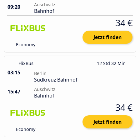
Auschwitz
09:20
Bahnhof
34 €
Jetzt finden
Economy
FlixBus
12 Std 32 Min
03:15
Berlin
Südkreuz Bahnhof
Auschwitz
15:47
Bahnhof
34 €
Jetzt finden
Economy