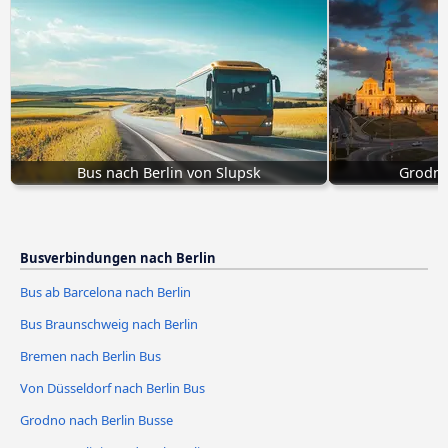
Bus nach Berlin von Slupsk
Grodno
Busverbindungen nach Berlin
Bus ab Barcelona nach Berlin
Bus Braunschweig nach Berlin
Bremen nach Berlin Bus
Von Düsseldorf nach Berlin Bus
Grodno nach Berlin Busse