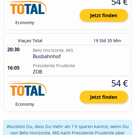
54 €
Jetzt finden
Economy
Viaçao Total
19 Std 35 Min
20:30
Belo Horizonte, MG
Busbahnhof
Presidente Prudente
16:05
ZOB
54 €
Jetzt finden
Economy
Wusstest Du, dass Du mehr als 7 € sparen kannst, wenn Du
von Belo Horizonte, MG nach Presidente Prudente über