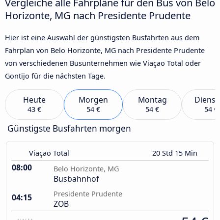
Vergleiche alle Fahrpläne für den Bus von Belo
Horizonte, MG nach Presidente Prudente
Hier ist eine Auswahl der günstigsten Busfahrten aus dem
Fahrplan von Belo Horizonte, MG nach Presidente Prudente
von verschiedenen Busunternehmen wie Viaçao Total oder
Gontijo für die nächsten Tage.
Heute
Morgen
Montag
Dienst
43 €
54 €
54 €
54 €
Günstigste Busfahrten morgen
Viaçao Total
20 Std 15 Min
08:00
Belo Horizonte, MG
Busbahnhof
Presidente Prudente
04:15
ZOB