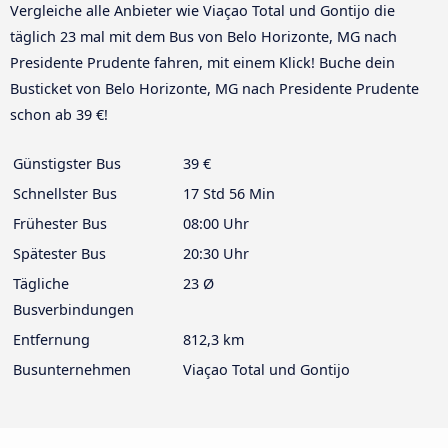
Vergleiche alle Anbieter wie Viaçao Total und Gontijo die
täglich 23 mal mit dem Bus von Belo Horizonte, MG nach
Presidente Prudente fahren, mit einem Klick! Buche dein
Busticket von Belo Horizonte, MG nach Presidente Prudente
schon ab 39 €!
Günstigster Bus
39 €
Schnellster Bus
17 Std 56 Min
Frühester Bus
08:00 Uhr
Spätester Bus
20:30 Uhr
Tägliche
23 Ø
Busverbindungen
Entfernung
812,3 km
Busunternehmen
Viaçao Total und Gontijo