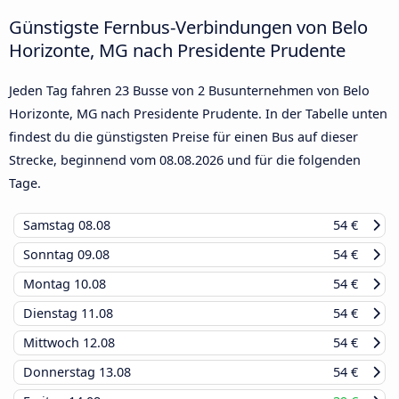
Günstigste Fernbus-Verbindungen von Belo
Horizonte, MG nach Presidente Prudente
Jeden Tag fahren 23 Busse von 2 Busunternehmen von Belo
Horizonte, MG nach Presidente Prudente. In der Tabelle unten
findest du die günstigsten Preise für einen Bus auf dieser
Strecke, beginnend vom
08.08.2026
und für die folgenden
Tage.
Samstag
08.08
54 €
Sonntag
09.08
54 €
Montag
10.08
54 €
Dienstag
11.08
54 €
Mittwoch
12.08
54 €
Donnerstag
13.08
54 €