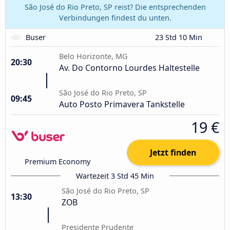
São José do Rio Preto, SP reist? Die entsprechenden
Verbindungen findest du unten.
Buser
23 Std 10 Min
Belo Horizonte, MG
20:30
Av. Do Contorno Lourdes Haltestelle
São José do Rio Preto, SP
09:45
Auto Posto Primavera Tankstelle
19 €
Jetzt finden
Premium Economy
Wartezeit 3 Std 45 Min
São José do Rio Preto, SP
13:30
ZOB
Presidente Prudente