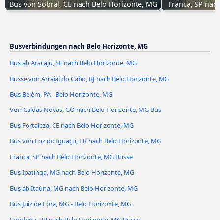
Bus von Sobral, CE nach Belo Horizonte, MG
Franca, SP nac
Busverbindungen nach Belo Horizonte, MG
Bus ab Aracaju, SE nach Belo Horizonte, MG
Busse von Arraial do Cabo, RJ nach Belo Horizonte, MG
Bus Belém, PA - Belo Horizonte, MG
Von Caldas Novas, GO nach Belo Horizonte, MG Bus
Bus Fortaleza, CE nach Belo Horizonte, MG
Bus von Foz do Iguaçu, PR nach Belo Horizonte, MG
Franca, SP nach Belo Horizonte, MG Busse
Bus Ipatinga, MG nach Belo Horizonte, MG
Bus ab Itaúna, MG nach Belo Horizonte, MG
Bus Juiz de Fora, MG - Belo Horizonte, MG
Londrina, PR nach Belo Horizonte, MG Busse