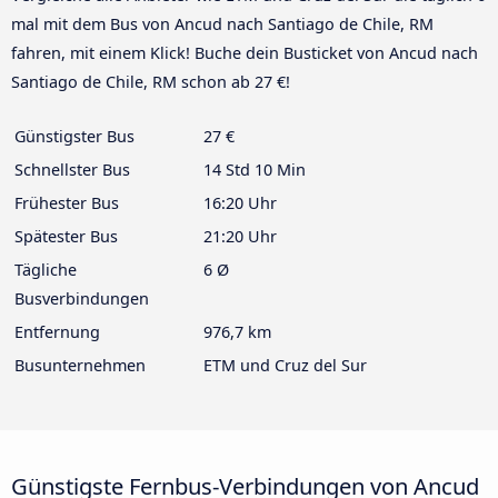
mal mit dem Bus von Ancud nach Santiago de Chile, RM
fahren, mit einem Klick! Buche dein Busticket von Ancud nach
Santiago de Chile, RM schon ab 27 €!
Günstigster Bus
27 €
Schnellster Bus
14 Std 10 Min
Frühester Bus
16:20 Uhr
Spätester Bus
21:20 Uhr
Tägliche
6 Ø
Busverbindungen
Entfernung
976,7 km
Busunternehmen
ETM und Cruz del Sur
Günstigste Fernbus-Verbindungen von Ancud