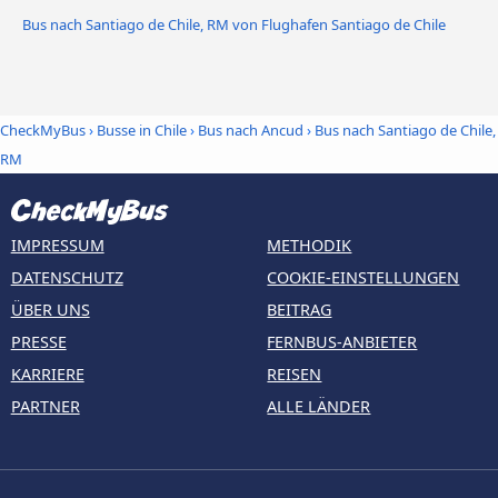
Bus nach Santiago de Chile, RM von Flughafen Santiago de Chile
CheckMyBus
›
Busse in Chile
›
Bus nach Ancud
›
Bus nach Santiago de Chile,
RM
IMPRESSUM
METHODIK
DATENSCHUTZ
COOKIE-EINSTELLUNGEN
ÜBER UNS
BEITRAG
PRESSE
FERNBUS-ANBIETER
KARRIERE
REISEN
PARTNER
ALLE LÄNDER