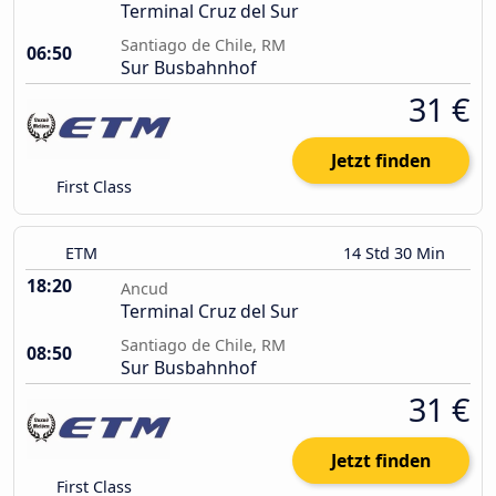
Terminal Cruz del Sur
Santiago de Chile, RM
06:50
Sur Busbahnhof
31 €
Jetzt finden
First Class
ETM
14 Std 30 Min
18:20
Ancud
Terminal Cruz del Sur
Santiago de Chile, RM
08:50
Sur Busbahnhof
31 €
Jetzt finden
First Class