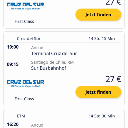
27 €
Jetzt finden
First Class
Cruz del Sur
14 Std 15 Min
19:00
Ancud
Terminal Cruz del Sur
Santiago de Chile, RM
09:15
Sur Busbahnhof
27 €
Jetzt finden
First Class
ETM
14 Std 30 Min
16:20
Ancud