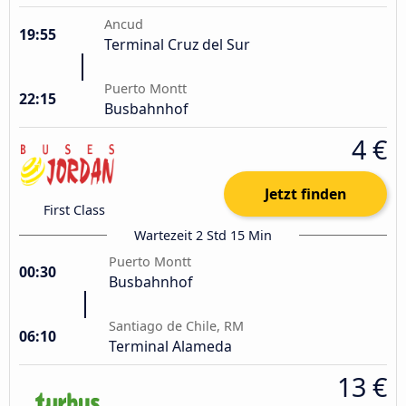
Ancud
19:55
Terminal Cruz del Sur
Puerto Montt
22:15
Busbahnhof
4 €
Jetzt finden
First Class
Wartezeit 2 Std 15 Min
Puerto Montt
00:30
Busbahnhof
Santiago de Chile, RM
06:10
Terminal Alameda
13 €