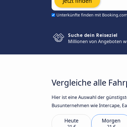
Jetzt finden
Unterkünfte finden mit Booking.co
Suche dein Reiseziel
Millionen von Angeboten w
Vergleiche alle Fah
Hier ist eine Auswahl der günstig
Busunternehmen wie Intercape, Eagl
Heute
Morgen
21 €
21 €