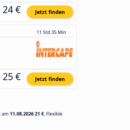
24 €
Jetzt finden
11 Std 35 Min
25 €
Jetzt finden
gt am
11.08.2026
21 €
. Flexible