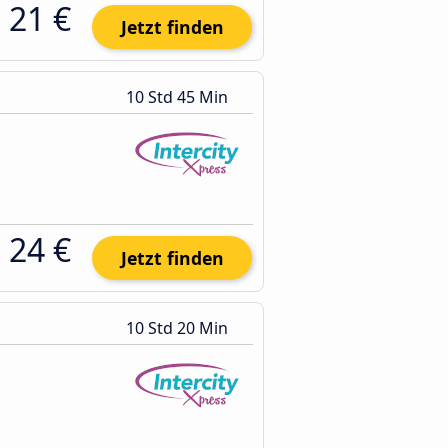
21 €
Jetzt finden
10 Std 45 Min
24 €
Jetzt finden
10 Std 20 Min