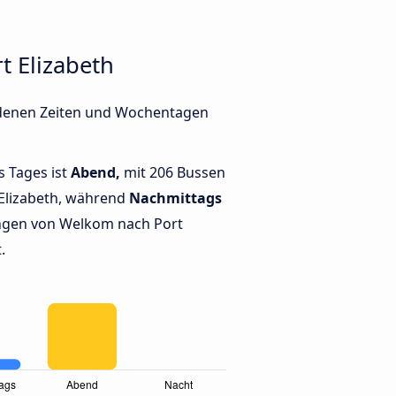
 Elizabeth
iedenen Zeiten und Wochentagen
s Tages ist
Abend,
mit 206 Bussen
Elizabeth, während
Nachmittags
ngen von Welkom nach Port
.