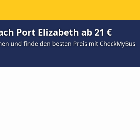
h Port Elizabeth ab 21 €
men und finde den besten Preis mit CheckMyBus