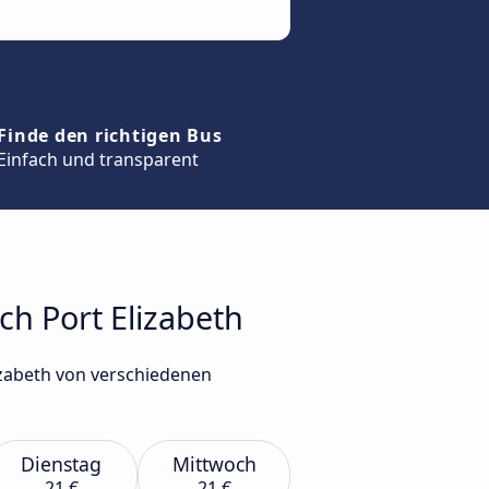
Finde den richtigen Bus
Einfach und transparent
ch Port Elizabeth
izabeth von verschiedenen
Dienstag
Mittwoch
21 €
21 €