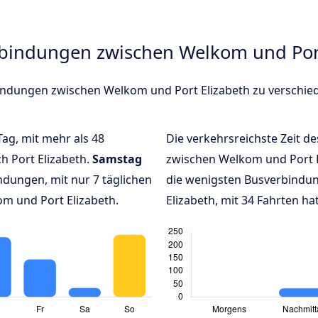
rbindungen zwischen Welkom und Port
rbindungen zwischen Welkom und Port Elizabeth zu versch
Tag, mit mehr als 48
Die verkehrsreichste Zeit de
h Port Elizabeth.
Samstag
zwischen Welkom und Port 
dungen, mit nur 7 täglichen
die wenigsten Busverbindu
m und Port Elizabeth.
Elizabeth, mit 34 Fahrten hat