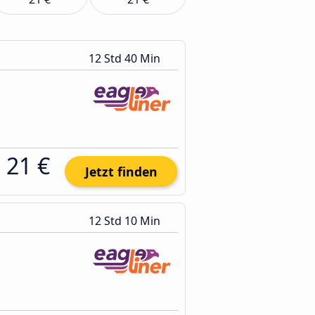
12 Std 40 Min
21 €
Jetzt finden
12 Std 10 Min