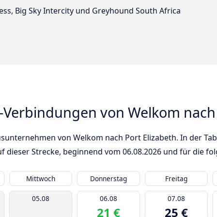
press, Big Sky Intercity und Greyhound South Africa
-Verbindungen von Welkom nach P
usunternehmen von Welkom nach Port Elizabeth. In der Tabe
auf dieser Strecke, beginnend vom
06.08.2026
und für die fo
Mittwoch
Donnerstag
Freitag
05.08
06.08
07.08
21 €
25 €