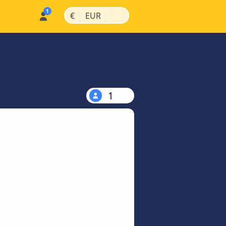
|
|
€
EUR
1