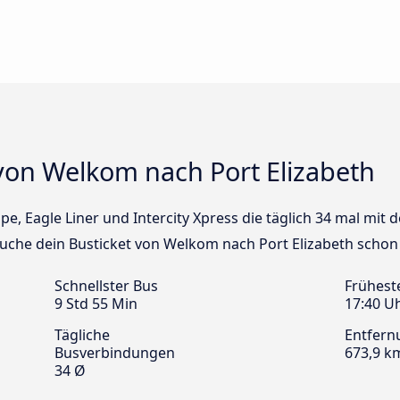
von Welkom nach Port Elizabeth
cape, Eagle Liner und Intercity Xpress die täglich 34 mal m
 Buche dein Busticket von Welkom nach Port Elizabeth schon 
Schnellster Bus
Frühest
9 Std 55 Min
17:40 U
Tägliche
Entfern
Busverbindungen
673,9 k
34 Ø