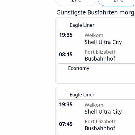
Günstigste Busfahrten mor
Eagle Liner
19:35
Welkom
Shell Ultra City
Port Elizabeth
08:15
Busbahnhof
Economy
Eagle Liner
19:35
Welkom
Shell Ultra City
Port Elizabeth
07:45
Busbahnhof