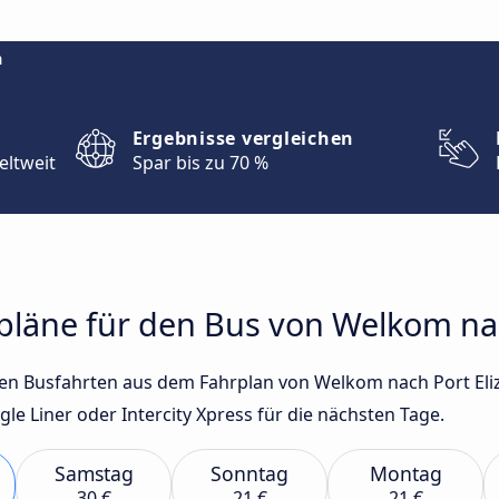
m
Ergebnisse vergleichen
eltweit
Spar bis zu 70 %
rpläne für den Bus von Welkom na
sten Busfahrten aus dem Fahrplan von Welkom nach Port El
e Liner oder Intercity Xpress für die nächsten Tage.
Samstag
Sonntag
Montag
30 €
21 €
21 €