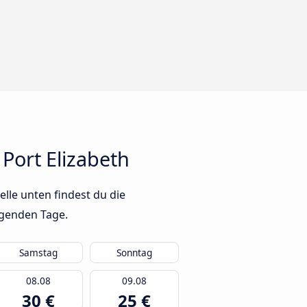
ort Elizabeth
lle unten findest du die
lgenden Tage.
Samstag
Sonntag
08.08
09.08
30 €
25 €