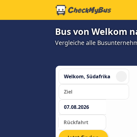
Bus von Welkom nac
Vergleiche alle Busunterneh