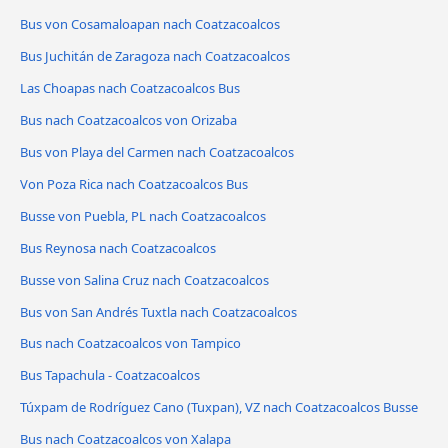
Bus von Cosamaloapan nach Coatzacoalcos
Bus Juchitán de Zaragoza nach Coatzacoalcos
Las Choapas nach Coatzacoalcos Bus
Bus nach Coatzacoalcos von Orizaba
Bus von Playa del Carmen nach Coatzacoalcos
Von Poza Rica nach Coatzacoalcos Bus
Busse von Puebla, PL nach Coatzacoalcos
Bus Reynosa nach Coatzacoalcos
Busse von Salina Cruz nach Coatzacoalcos
Bus von San Andrés Tuxtla nach Coatzacoalcos
Bus nach Coatzacoalcos von Tampico
Bus Tapachula - Coatzacoalcos
Túxpam de Rodríguez Cano (Tuxpan), VZ nach Coatzacoalcos Busse
Bus nach Coatzacoalcos von Xalapa