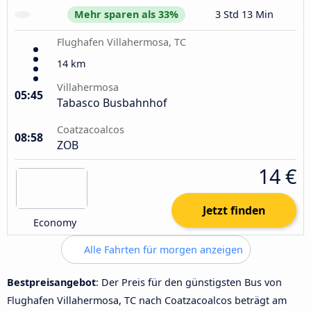
Mehr sparen als 33%
3 Std 13 Min
Flughafen Villahermosa, TC
14 km
Villahermosa
05:45
Tabasco Busbahnhof
Coatzacoalcos
08:58
ZOB
14 €
Jetzt finden
Economy
Alle Fahrten für morgen anzeigen
Bestpreisangebot
: Der Preis für den günstigsten Bus von
Flughafen Villahermosa, TC nach Coatzacoalcos beträgt am