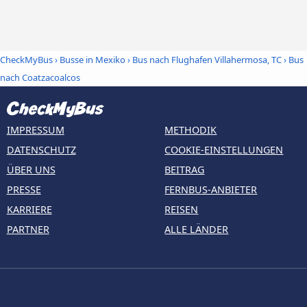
CheckMyBus
›
Busse in Mexiko
›
Bus nach Flughafen Villahermosa, TC
›
Bus
nach Coatzacoalcos
IMPRESSUM
METHODIK
DATENSCHUTZ
COOKIE-EINSTELLUNGEN
ÜBER UNS
BEITRAG
PRESSE
FERNBUS-ANBIETER
KARRIERE
REISEN
PARTNER
ALLE LÄNDER