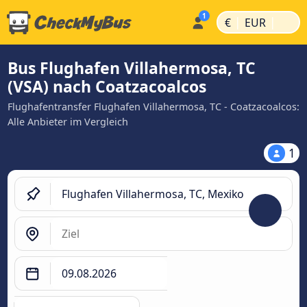
|
|
€
EUR
Bus Flughafen Villahermosa, TC
(VSA) nach Coatzacoalcos
Flughafentransfer Flughafen Villahermosa, TC - Coatzacoalcos:
Alle Anbieter im Vergleich
1