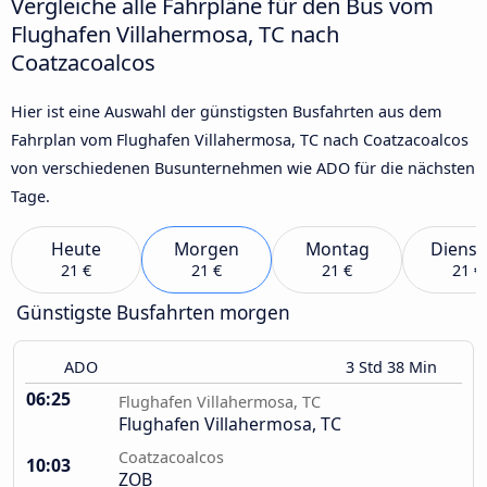
Vergleiche alle Fahrpläne für den Bus vom
Flughafen Villahermosa, TC nach
Coatzacoalcos
Hier ist eine Auswahl der günstigsten Busfahrten aus dem
Fahrplan vom Flughafen Villahermosa, TC nach Coatzacoalcos
von verschiedenen Busunternehmen wie ADO für die nächsten
Tage.
Heute
Morgen
Montag
Dienst
21 €
21 €
21 €
21 €
Günstigste Busfahrten morgen
ADO
3 Std 38 Min
06:25
Flughafen Villahermosa, TC
Flughafen Villahermosa, TC
Coatzacoalcos
10:03
ZOB