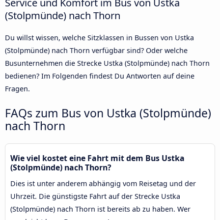
Service und Komfort im Bus von Ustka
(Stolpmünde) nach Thorn
Du willst wissen, welche Sitzklassen in Bussen von Ustka
(Stolpmünde) nach Thorn verfügbar sind? Oder welche
Busunternehmen die Strecke Ustka (Stolpmünde) nach Thorn
bedienen? Im Folgenden findest Du Antworten auf deine
Fragen.
FAQs zum Bus von Ustka (Stolpmünde)
nach Thorn
Wie viel kostet eine Fahrt mit dem Bus Ustka
(Stolpmünde) nach Thorn?
Dies ist unter anderem abhängig vom Reisetag und der
Uhrzeit. Die günstigste Fahrt auf der Strecke Ustka
(Stolpmünde) nach Thorn ist bereits ab zu haben. Wer