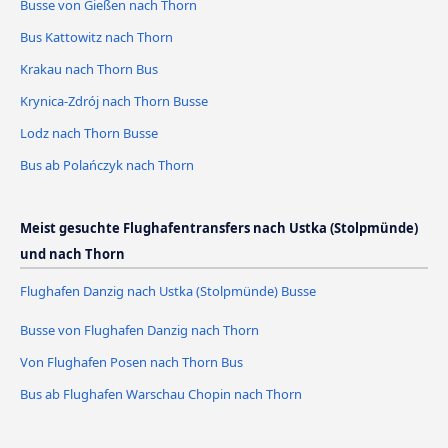
Busse von Gießen nach Thorn
Bus Kattowitz nach Thorn
Krakau nach Thorn Bus
Krynica-Zdrój nach Thorn Busse
Lodz nach Thorn Busse
Bus ab Polańczyk nach Thorn
Meist gesuchte Flughafentransfers nach Ustka (Stolpmünde)
und nach Thorn
Flughafen Danzig nach Ustka (Stolpmünde) Busse
Busse von Flughafen Danzig nach Thorn
Von Flughafen Posen nach Thorn Bus
Bus ab Flughafen Warschau Chopin nach Thorn