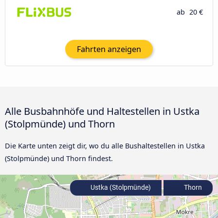
ab
20 €
Fahrten anzeigen
Alle Busbahnhöfe und Haltestellen in Ustka
(Stolpmünde) und Thorn
Die Karte unten zeigt dir, wo du alle Bushaltestellen in Ustka
(Stolpmünde) und Thorn findest.
Ustka (Stolpmünde)
Thorn