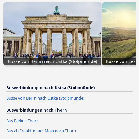
Busse von Berlin nach Ustka (Stolpmünde)
Busse von Lesl
Busverbindungen nach Ustka (Stolpmünde)
Busse von Berlin nach Ustka (Stolpmünde)
Busverbindungen nach Thorn
Bus Berlin - Thorn
Bus ab Frankfurt am Main nach Thorn