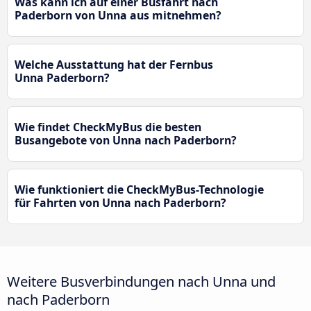
Was kann ich auf einer Busfahrt nach
Paderborn von Unna aus mitnehmen?
Welche Ausstattung hat der Fernbus
Unna Paderborn?
Wie findet CheckMyBus die besten
Busangebote von Unna nach Paderborn?
Wie funktioniert die CheckMyBus-Technologie
für Fahrten von Unna nach Paderborn?
Weitere Busverbindungen nach Unna und
nach Paderborn