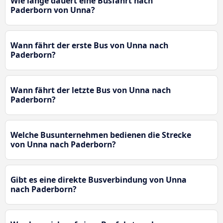
Wie lange dauert eine Busfahrt nach
Paderborn von Unna?
Wann fährt der erste Bus von Unna nach
Paderborn?
Wann fährt der letzte Bus von Unna nach
Paderborn?
Welche Busunternehmen bedienen die Strecke
von Unna nach Paderborn?
Gibt es eine direkte Busverbindung von Unna
nach Paderborn?