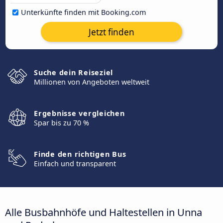
Unterkünfte finden mit Booking.com
Jetzt finden
Suche dein Reiseziel
Millionen von Angeboten weltweit
Ergebnisse vergleichen
Spar bis zu 70 %
Finde den richtigen Bus
Einfach und transparent
Alle Busbahnhöfe und Haltestellen in Unna