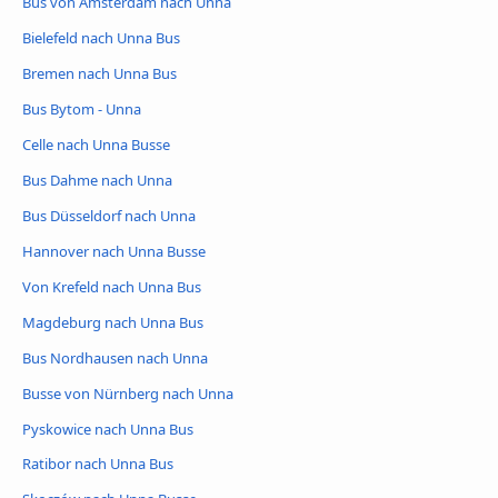
Bus von Amsterdam nach Unna
Bielefeld nach Unna Bus
Bremen nach Unna Bus
Bus Bytom - Unna
Celle nach Unna Busse
Bus Dahme nach Unna
Bus Düsseldorf nach Unna
Hannover nach Unna Busse
Von Krefeld nach Unna Bus
Magdeburg nach Unna Bus
Bus Nordhausen nach Unna
Busse von Nürnberg nach Unna
Pyskowice nach Unna Bus
Ratibor nach Unna Bus