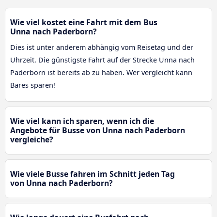
Wie viel kostet eine Fahrt mit dem Bus
Unna nach Paderborn?
Dies ist unter anderem abhängig vom Reisetag und der
Uhrzeit. Die günstigste Fahrt auf der Strecke Unna nach
Paderborn ist bereits ab zu haben. Wer vergleicht kann
Bares sparen!
Wie viel kann ich sparen, wenn ich die
Angebote für Busse von Unna nach Paderborn
vergleiche?
Wie viele Busse fahren im Schnitt jeden Tag
von Unna nach Paderborn?