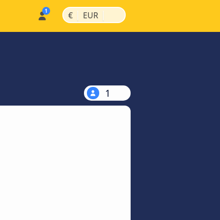
|
|
€
EUR
1