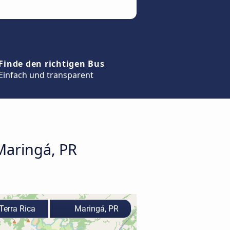
Finde den richtigen Bus
Einfach und transparent
Maringá, PR
Terra Rica
Maringá, PR