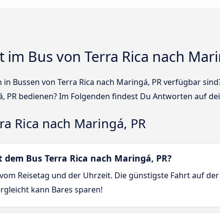
 im Bus von Terra Rica nach Mari
sen in Bussen von Terra Rica nach Maringá, PR verfügbar s
gá, PR bedienen? Im Folgenden findest Du Antworten auf de
ra Rica nach Maringá, PR
it dem Bus Terra Rica nach Maringá, PR?
vom Reisetag und der Uhrzeit. Die günstigste Fahrt auf der
ergleicht kann Bares sparen!