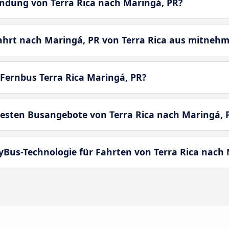
bindung von Terra Rica nach Maringá, PR?
ahrt nach Maringá, PR von Terra Rica aus mitneh
Fernbus Terra Rica Maringá, PR?
esten Busangebote von Terra Rica nach Maringá, 
yBus-Technologie für Fahrten von Terra Rica nach 