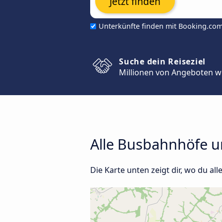
Jetzt finden
Unterkünfte finden mit Booking.co
Suche dein Reiseziel
Millionen von Angeboten w
Alle Busbahnhöfe un
Die Karte unten zeigt dir, wo du all