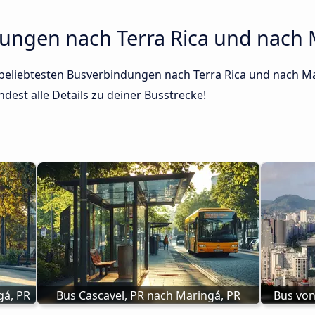
ungen nach Terra Rica und nach 
 beliebtesten Busverbindungen nach Terra Rica und nach Mar
dest alle Details zu deiner Busstrecke!
gá, PR
Bus Cascavel, PR nach Maringá, PR
Bus von