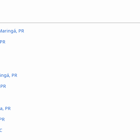
Maringá, PR
 PR
ingá, PR
 PR
a, PR
 PR
C