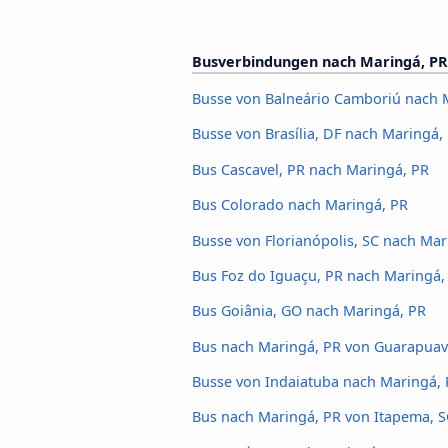
Busverbindungen nach Maringá, PR
Busse von Balneário Camboriú nach 
Busse von Brasília, DF nach Maringá,
Bus Cascavel, PR nach Maringá, PR
Bus Colorado nach Maringá, PR
Busse von Florianópolis, SC nach Mar
Bus Foz do Iguaçu, PR nach Maringá,
Bus Goiânia, GO nach Maringá, PR
Bus nach Maringá, PR von Guarapuav
Busse von Indaiatuba nach Maringá,
Bus nach Maringá, PR von Itapema, S