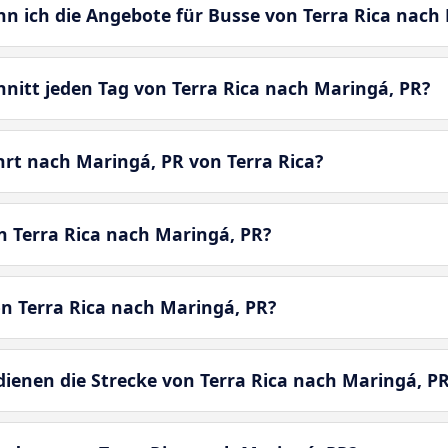
nn ich die Angebote für Busse von Terra Rica nach
hnitt jeden Tag von Terra Rica nach Maringá, PR?
hrt nach Maringá, PR von Terra Rica?
n Terra Rica nach Maringá, PR?
on Terra Rica nach Maringá, PR?
enen die Strecke von Terra Rica nach Maringá, P