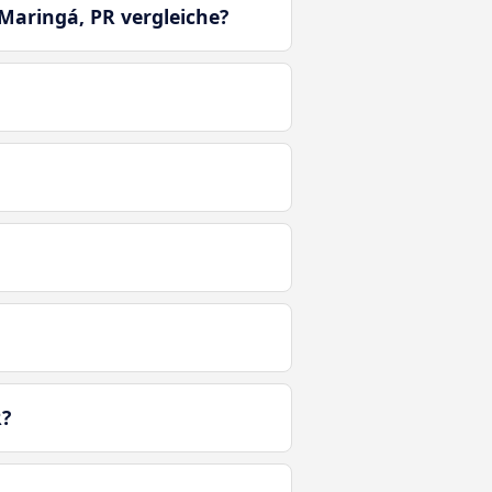
 Maringá, PR vergleiche?
R?