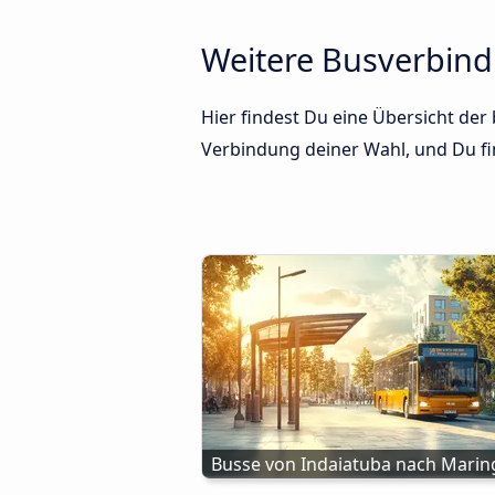
Weitere Busverbind
Hier findest Du eine Übersicht der
Verbindung deiner Wahl, und Du fin
Busse von Indaiatuba nach Marin