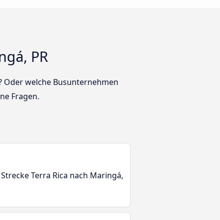
ngá, PR
ind? Oder welche Busunternehmen
ine Fragen.
 Strecke Terra Rica nach Maringá,