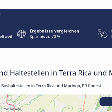
m
Ergebnisse vergleichen
eltweit
Spar bis zu 70 %
d Haltestellen in Terra Rica und 
e Bushaltestellen in Terra Rica und Maringá, PR findest.