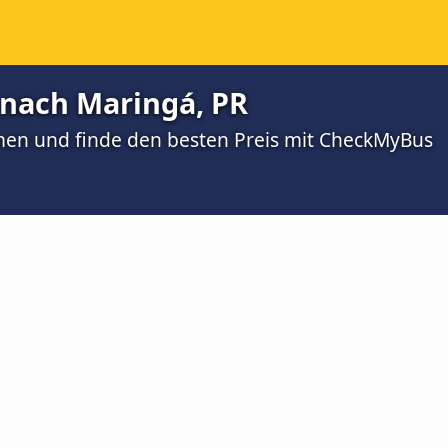
 nach Maringá, PR
men und finde den besten Preis mit CheckMyBus