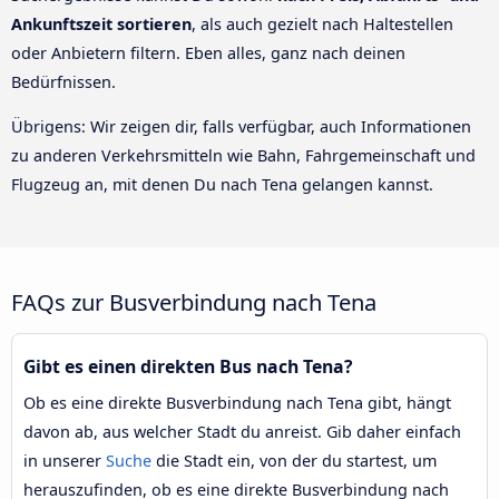
Ankunftszeit sortieren
, als auch gezielt nach Haltestellen
oder Anbietern filtern. Eben alles, ganz nach deinen
Bedürfnissen.
Übrigens: Wir zeigen dir, falls verfügbar, auch Informationen
zu anderen Verkehrsmitteln wie Bahn, Fahrgemeinschaft und
Flugzeug an, mit denen Du nach Tena gelangen kannst.
FAQs zur Busverbindung nach Tena
Gibt es einen direkten Bus nach Tena?
Ob es eine direkte Busverbindung nach Tena gibt, hängt
davon ab, aus welcher Stadt du anreist. Gib daher einfach
in unserer
Suche
die Stadt ein, von der du startest, um
herauszufinden, ob es eine direkte Busverbindung nach