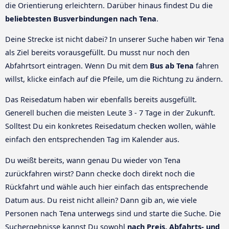
die Orientierung erleichtern. Darüber hinaus findest Du die
beliebtesten Busverbindungen nach Tena
.
Deine Strecke ist nicht dabei? In unserer Suche haben wir Tena
als Ziel bereits vorausgefüllt. Du musst nur noch den
Abfahrtsort eintragen. Wenn Du mit dem
Bus ab Tena
fahren
willst, klicke einfach auf die Pfeile, um die Richtung zu ändern.
Das Reisedatum haben wir ebenfalls bereits ausgefüllt.
Generell buchen die meisten Leute 3 - 7 Tage in der Zukunft.
Solltest Du ein konkretes Reisedatum checken wollen, wähle
einfach den entsprechenden Tag im Kalender aus.
Du weißt bereits, wann genau Du wieder von Tena
zurückfahren wirst? Dann checke doch direkt noch die
Rückfahrt und wähle auch hier einfach das entsprechende
Datum aus. Du reist nicht allein? Dann gib an, wie viele
Personen nach Tena unterwegs sind und starte die Suche. Die
Suchergebnisse kannst Du sowohl
nach Preis, Abfahrts- und