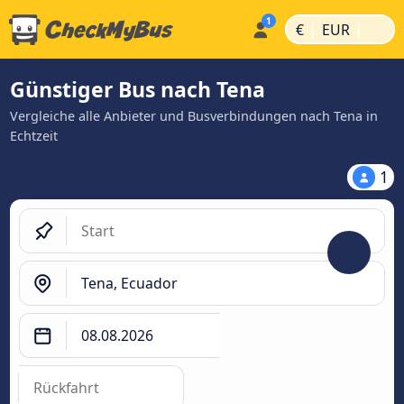
|
|
€
EUR
Günstiger Bus nach Tena
Vergleiche alle Anbieter und Busverbindungen nach Tena in
Echtzeit
1