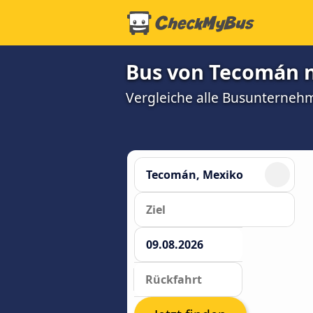
Bus von Tecomán na
Vergleiche alle Busunterneh