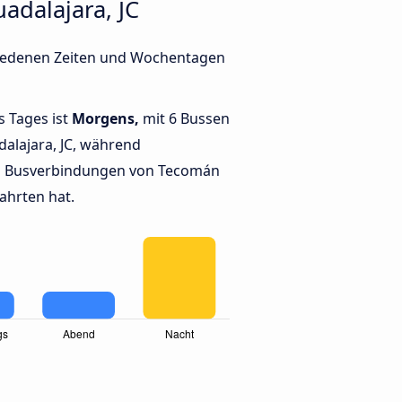
dalajara, JC
chiedenen Zeiten und Wochentagen
s Tages ist
Morgens,
mit 6 Bussen
alajara, JC, während
n Busverbindungen von Tecomán
Fahrten hat.