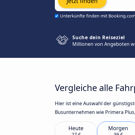
Jetzt finden
Unterkünfte finden mit Booking.co
Suche dein Reiseziel
Millionen von Angeboten w
Vergleiche alle Fah
Hier ist eine Auswahl der günstig
Busunternehmen wie Primera Plus, E
Heute
Morgen
27 €
39 €