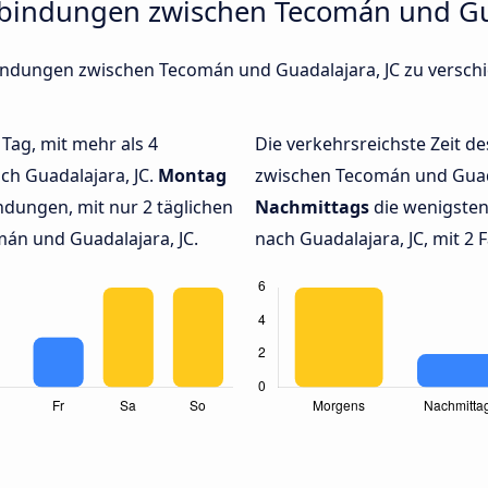
rbindungen zwischen Tecomán und Gua
rbindungen zwischen Tecomán und Guadalajara, JC zu vers
 Tag, mit mehr als 4
Die verkehrsreichste Zeit de
ch Guadalajara, JC.
Montag
zwischen Tecomán und Guad
dungen, mit nur 2 täglichen
Nachmittags
die wenigste
án und Guadalajara, JC.
nach Guadalajara, JC, mit 2 