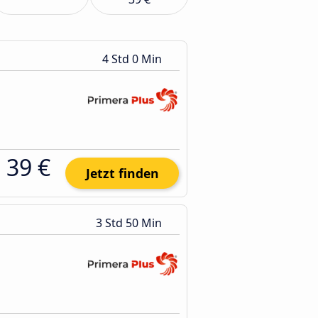
4 Std 0 Min
39 €
Jetzt finden
3 Std 50 Min