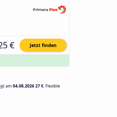
25 €
Jetzt finden
rägt am
04.08.2026
27 €
. Flexible