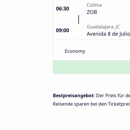
Colima
06:30
ZOB
Guadalajara, JC
09:00
Avenida 8 de Julio
Economy
Bestpreisangebot
: Der Preis für
Reisende sparen bei den Ticketprei