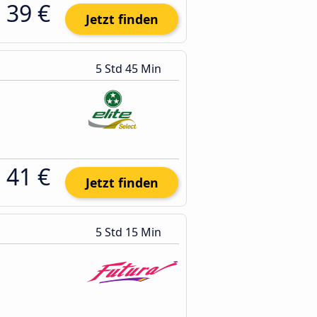
39 €
Jetzt finden
5 Std 45 Min
41 €
Jetzt finden
5 Std 15 Min