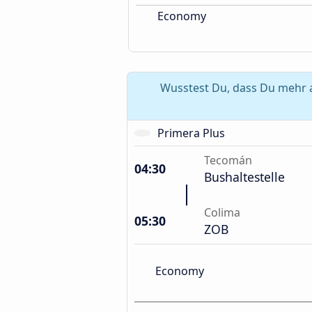
Economy
Wusstest Du, dass Du mehr a
Primera Plus
Tecomán
04:30
Bushaltestelle
Colima
05:30
ZOB
Economy