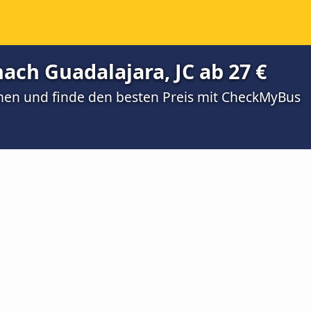
ch Guadalajara, JC ab 27 €
men und finde den besten Preis mit CheckMyBus