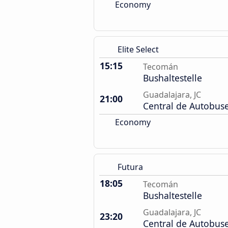
Economy
Elite Select
15:15
Tecomán
Bushaltestelle
Guadalajara, JC
21:00
Central de Autobus
Economy
Futura
18:05
Tecomán
Bushaltestelle
Guadalajara, JC
23:20
Central de Autobus