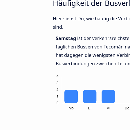
Häufigkeit der Busve
Hier siehst Du, wie häufig die Ve
sind.
Samstag
ist der verkehrsreichste
täglichen Bussen von Tecomán na
hat dagegen die wenigsten Verbin
Busverbindungen zwischen Tecom