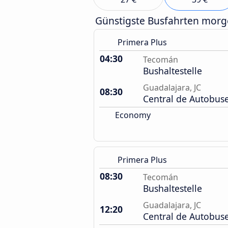
Günstigste Busfahrten mor
Primera Plus
04:30
Tecomán
Bushaltestelle
Guadalajara, JC
08:30
Central de Autobus
Economy
Primera Plus
08:30
Tecomán
Bushaltestelle
Guadalajara, JC
12:20
Central de Autobus