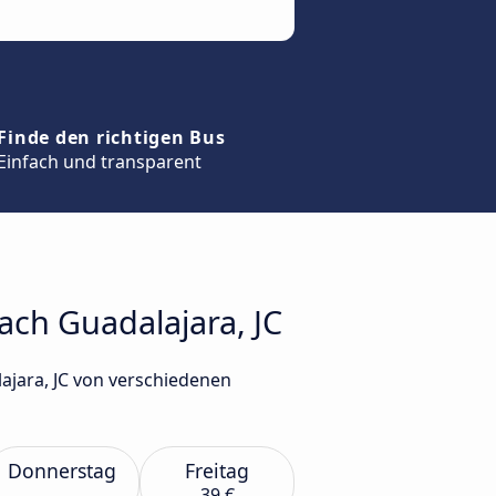
Finde den richtigen Bus
Einfach und transparent
ach Guadalajara, JC
ajara, JC von verschiedenen
Donnerstag
Freitag
39 €