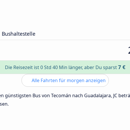
 Bushaltestelle
7 €
Die Reisezeit ist 0 Std 40 Min länger, aber Du sparst
Alle Fahrten für morgen anzeigen
 den günstigsten Bus von Tecomán nach Guadalajara, JC bet
sen.