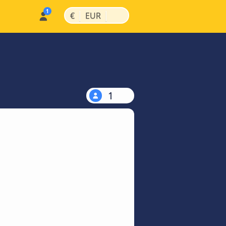
|
|
€
EUR
1