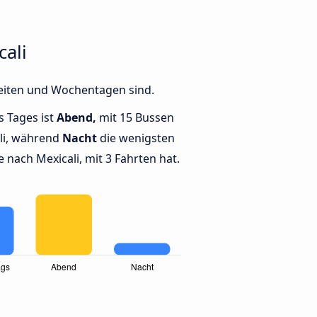
ali
Zeiten und Wochentagen sind.
s Tages ist
Abend,
mit 15 Bussen
li, während
Nacht
die wenigsten
nach Mexicali, mit 3 Fahrten hat.