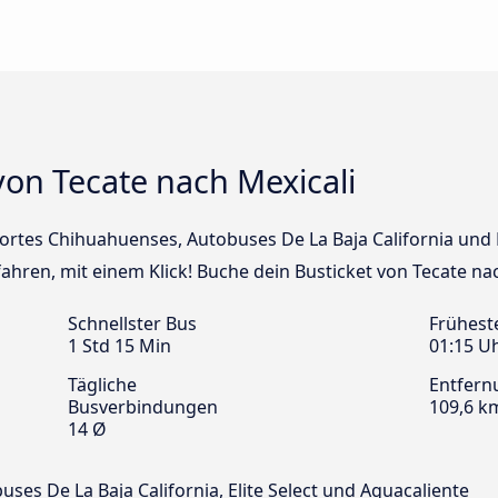
on Tecate nach Mexicali
ortes Chihuahuenses, Autobuses De La Baja California und El
ahren, mit einem Klick! Buche dein Busticket von Tecate nac
Schnellster Bus
Frühest
1 Std 15 Min
01:15 U
Tägliche
Entfern
Busverbindungen
109,6 k
14 Ø
es De La Baja California, Elite Select und Aguacaliente