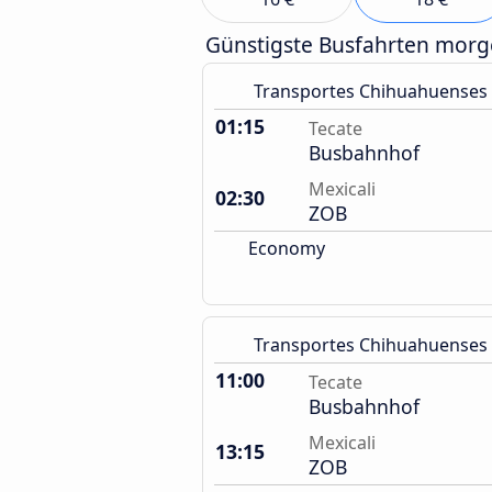
Günstigste Busfahrten mor
Transportes Chihuahuenses
01:15
Tecate
Busbahnhof
Mexicali
02:30
ZOB
Economy
Transportes Chihuahuenses
11:00
Tecate
Busbahnhof
Mexicali
13:15
ZOB