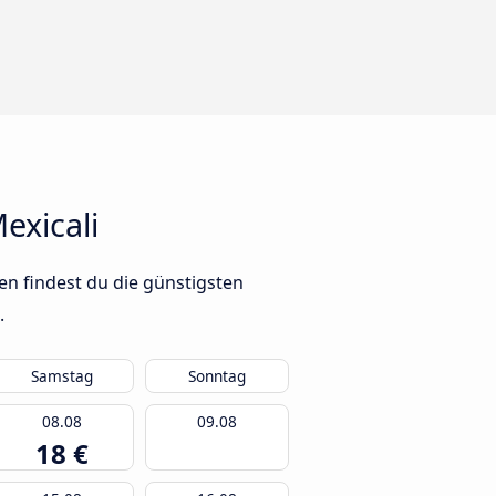
exicali
en findest du die günstigsten
.
Samstag
Sonntag
08.08
09.08
18 €