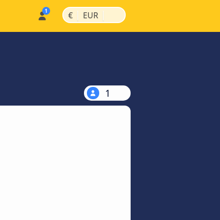
|
|
€
EUR
1