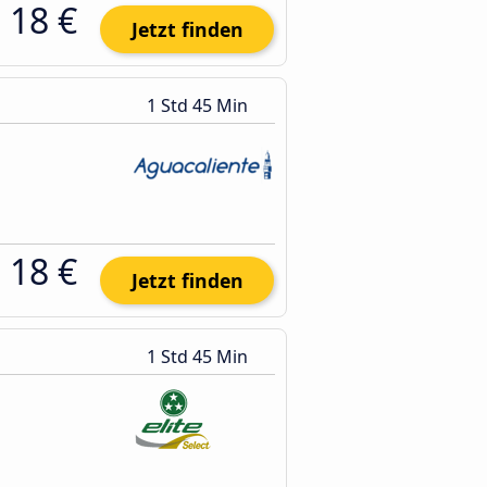
18 €
Jetzt finden
1 Std 45 Min
18 €
Jetzt finden
1 Std 45 Min