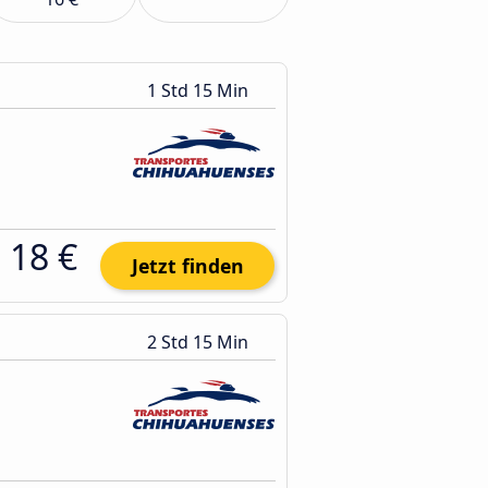
1 Std 15 Min
18 €
Jetzt finden
2 Std 15 Min