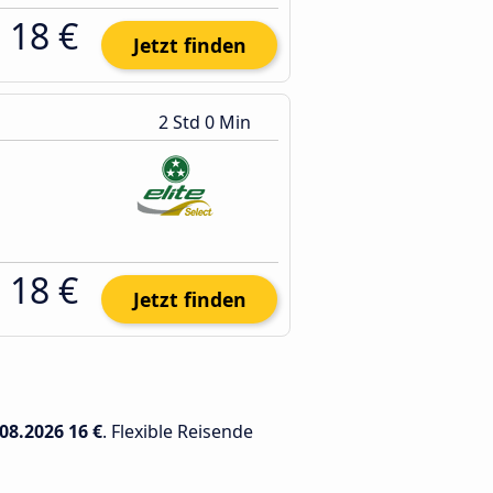
18 €
Jetzt finden
2 Std 0 Min
18 €
Jetzt finden
.08.2026
16 €
. Flexible Reisende