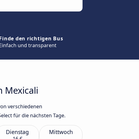
Finde den richtigen Bus
Einfach und transparent
h Mexicali
 von verschiedenen
lect für die nächsten Tage.
Dienstag
Mittwoch
16 €