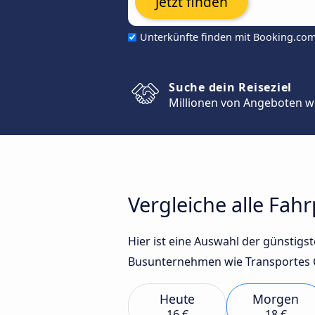
Jetzt finden
Unterkünfte finden mit Booking.co
Suche dein Reiseziel
Millionen von Angeboten w
Vergleiche alle Fah
Hier ist eine Auswahl der günstig
Busunternehmen wie Transportes Ch
Heute
Morgen
16 €
18 €