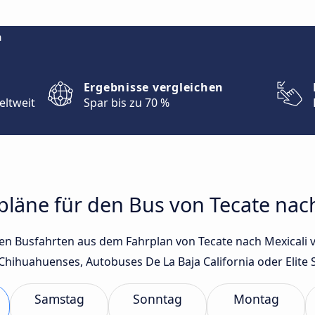
m
Ergebnisse vergleichen
eltweit
Spar bis zu 70 %
rpläne für den Bus von Tecate nac
sten Busfahrten aus dem Fahrplan von Tecate nach Mexicali
ihuahuenses, Autobuses De La Baja California oder Elite Se
Samstag
Sonntag
Montag