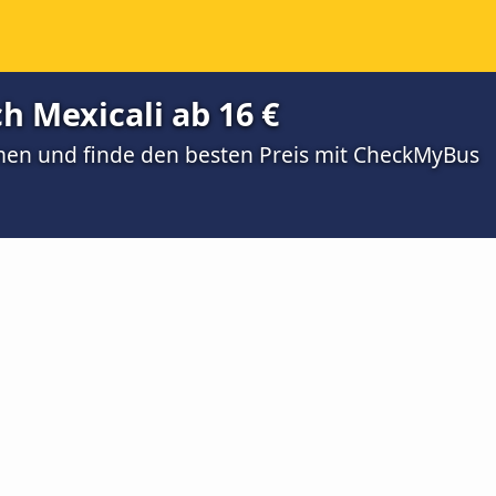
h Mexicali ab 16 €
men und finde den besten Preis mit CheckMyBus