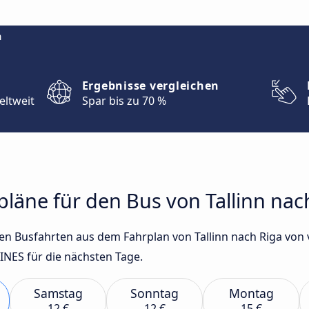
m
Ergebnisse vergleichen
eltweit
Spar bis zu 70 %
rpläne für den Bus von Tallinn nac
sten Busfahrten aus dem Fahrplan von Tallinn nach Riga v
INES für die nächsten Tage.
Samstag
Sonntag
Montag
12 €
12 €
15 €