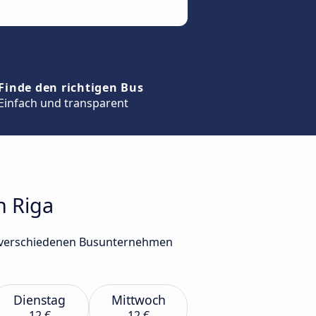
Finde den richtigen Bus
Einfach und transparent
h Riga
on verschiedenen Busunternehmen
Dienstag
Mittwoch
12 €
12 €