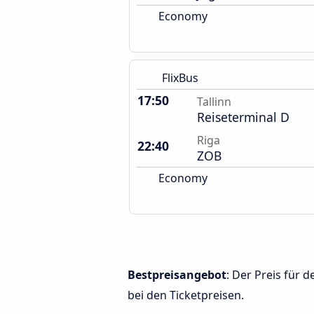
Economy
FlixBus
17:50
Tallinn
Reiseterminal D
Riga
22:40
ZOB
Economy
Bestpreisangebot
: Der Preis für 
bei den Ticketpreisen.