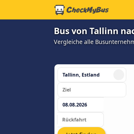
Bus von Tallinn na
Vergleiche alle Busunterneh