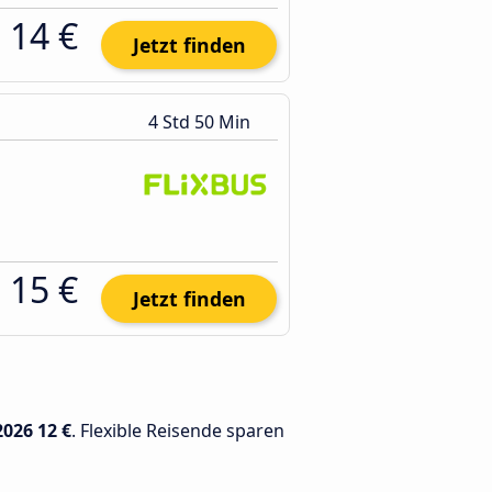
14 €
Jetzt finden
4 Std 50 Min
15 €
Jetzt finden
2026
12 €
. Flexible Reisende sparen