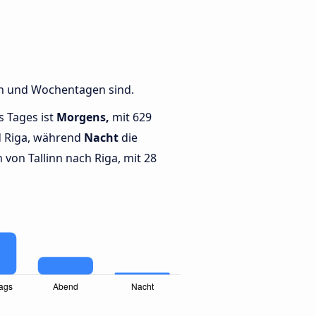
ten und Wochentagen sind.
s Tages ist
Morgens,
mit 629
d Riga, während
Nacht
die
von Tallinn nach Riga, mit 28