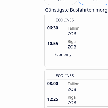
Günstigste Busfahrten mor
ECOLINES
06:30
Tallinn
ZOB
Riga
10:55
ZOB
Economy
ECOLINES
08:00
Tallinn
ZOB
Riga
12:25
ZOB