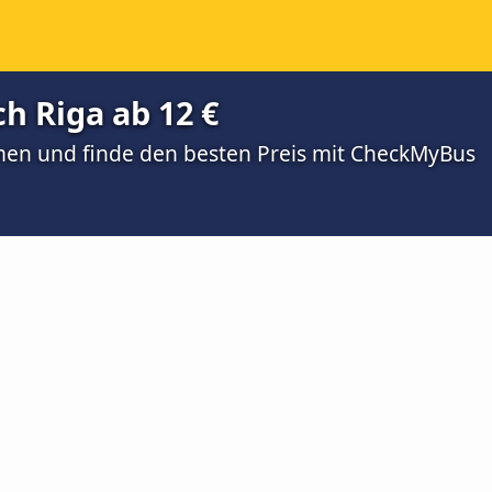
ch Riga ab 12 €
men und finde den besten Preis mit CheckMyBus