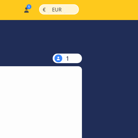
|
|
€
EUR
1