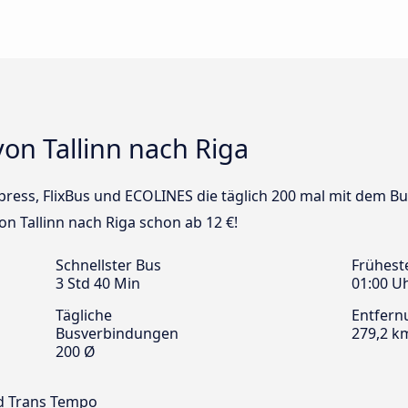
on Tallinn nach Riga
xpress, FlixBus und ECOLINES die täglich 200 mal mit dem Bu
on Tallinn nach Riga schon ab 12 €!
Schnellster Bus
Frühest
3 Std 40 Min
01:00 U
Tägliche
Entfern
Busverbindungen
279,2 k
200 Ø
nd Trans Tempo