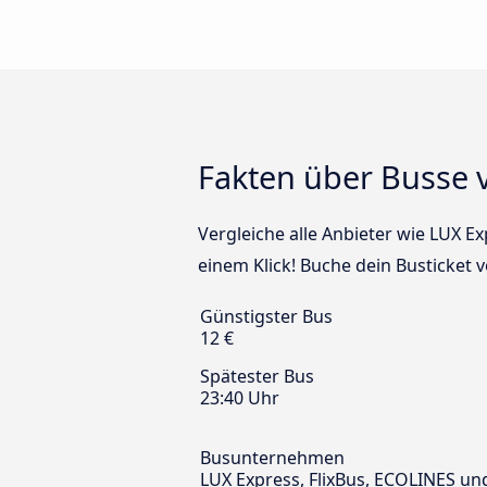
Fakten über Busse v
Vergleiche alle Anbieter wie LUX E
einem Klick! Buche dein Busticket v
Günstigster Bus
12 €
Spätester Bus
23:40 Uhr
Busunternehmen
LUX Express, FlixBus, ECOLINES u