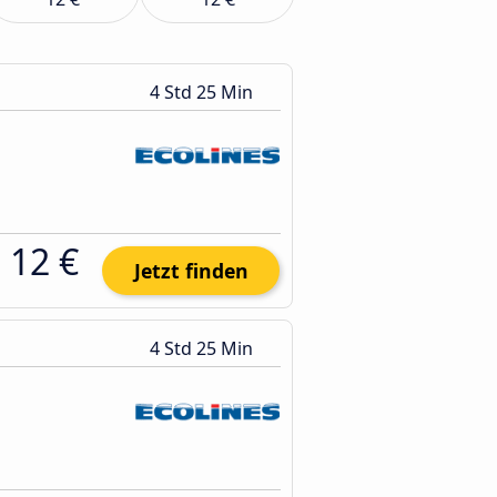
4 Std 25 Min
12 €
Jetzt finden
4 Std 25 Min