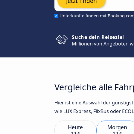
Jetzt finden
Unterkünfte finden mit Booking.co
Suche dein Reiseziel
Millionen von Angeboten w
Vergleiche alle Fah
Hier ist eine Auswahl der günstig
wie LUX Express, FlixBus oder ECOL
Heute
Morgen
12 €
12 €