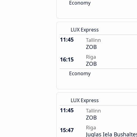
Economy
LUX Express
11:45
Tallinn
ZOB
Riga
16:15
ZOB
Economy
LUX Express
11:45
Tallinn
ZOB
Riga
15:47
Juglas Iela Bushalte