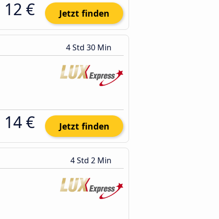
12 €
Jetzt finden
4 Std 30 Min
14 €
Jetzt finden
4 Std 2 Min