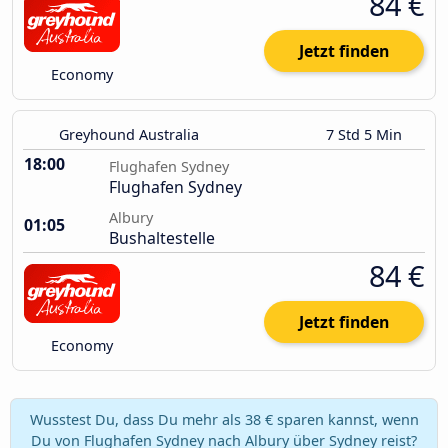
84 €
Jetzt finden
Economy
Greyhound Australia
7 Std 5 Min
18:00
Flughafen Sydney
Flughafen Sydney
Albury
01:05
Bushaltestelle
84 €
Jetzt finden
Economy
Wusstest Du, dass Du mehr als 38 € sparen kannst, wenn
Du von Flughafen Sydney nach Albury über Sydney reist?