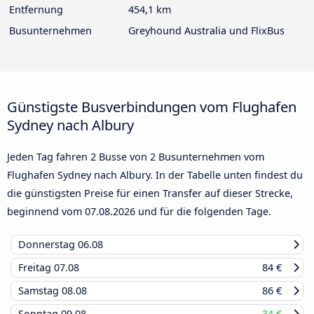
Entfernung
454,1 km
Busunternehmen
Greyhound Australia und FlixBus
Günstigste Busverbindungen vom Flughafen
Sydney nach Albury
Jeden Tag fahren 2 Busse von 2 Busunternehmen vom
Flughafen Sydney nach Albury. In der Tabelle unten findest du
die günstigsten Preise für einen Transfer auf dieser Strecke,
beginnend vom
07.08.2026
und für die folgenden Tage.
Donnerstag
06.08
Freitag
07.08
84 €
Samstag
08.08
86 €
Sonntag
09.08
34 €