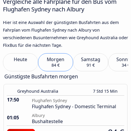
Vergleiche alle Fahrpläne für den Bus vom
Flughafen Sydney nach Albury
Hier ist eine Auswahl der günstigsten Busfahrten aus dem
Fahrplan vom Flughafen Sydney nach Albury von
verschiedenen Busunternehmen wie Greyhound Australia oder
FlixBus für die nächsten Tage.
Heute
Morgen
Samstag
Sonnt
84 €
91 €
34 €
Günstigste Busfahrten morgen
Greyhound Australia
7 Std 15 Min
17:50
Flughafen Sydney
Flughafen Sydney - Domestic Terminal
Albury
01:05
Bushaltestelle