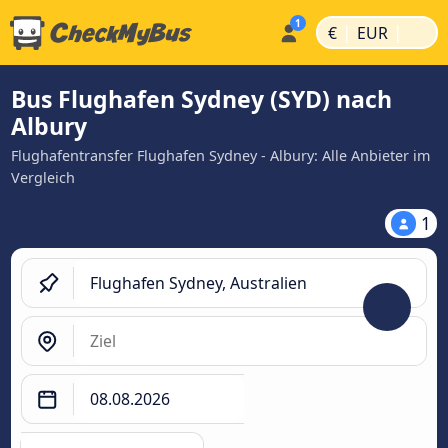
|
|
€
EUR
Bus Flughafen Sydney (SYD) nach
Albury
Flughafentransfer Flughafen Sydney - Albury: Alle Anbieter im
Vergleich
1