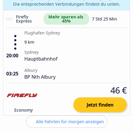
Die entsprechenden Verbindungen findest du unten.
Firefly 
Mehr sparen als 
7 Std 25 Min
Express
45%
Flughafen Sydney
9 km
Sydney
20:00
Hauptbahnhof
Albury
03:25
BP Nth Albury
46 €
Jetzt finden
Economy
Alle Fahrten für morgen anzeigen