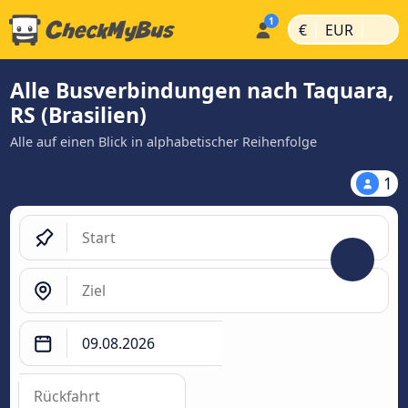
|
|
€
EUR
Alle Busverbindungen nach Taquara,
RS (Brasilien)
Alle auf einen Blick in alphabetischer Reihenfolge
1