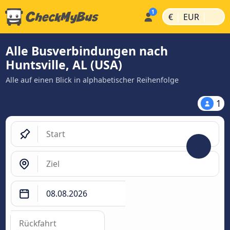
|
|
€
EUR
Alle Busverbindungen nach
Huntsville, AL (USA)
Alle auf einen Blick in alphabetischer Reihenfolge
1