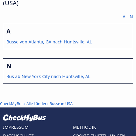
(USA)
A
N
A
Busse von Atlanta, GA nach Huntsville, AL
N
Bus ab New York City nach Huntsville, AL
CheckMyBus
›
Alle Länder
›
Busse in USA
IMPRESSUM
METHODIK
DATENSCHUTZ
COOKIE-EINSTELLUNGEN