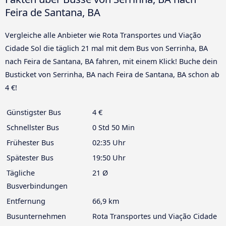
Feira de Santana, BA
Vergleiche alle Anbieter wie Rota Transportes und Viação
Cidade Sol die täglich 21 mal mit dem Bus von Serrinha, BA
nach Feira de Santana, BA fahren, mit einem Klick! Buche dein
Busticket von Serrinha, BA nach Feira de Santana, BA schon ab
4 €!
Günstigster Bus
4 €
Schnellster Bus
0 Std 50 Min
Frühester Bus
02:35 Uhr
Spätester Bus
19:50 Uhr
Tägliche
21 Ø
Busverbindungen
Entfernung
66,9 km
Busunternehmen
Rota Transportes und Viação Cidade