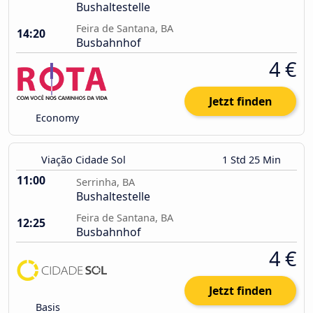
Bushaltestelle
Feira de Santana, BA
14:20
Busbahnhof
4 €
Jetzt finden
Economy
Viação Cidade Sol
1 Std 25 Min
11:00
Serrinha, BA
Bushaltestelle
Feira de Santana, BA
12:25
Busbahnhof
4 €
Jetzt finden
Basis