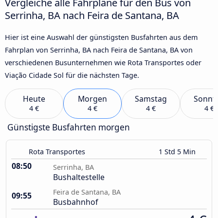
Vergleiche alle Fahrpläne für den Bus von
Serrinha, BA nach Feira de Santana, BA
Hier ist eine Auswahl der günstigsten Busfahrten aus dem
Fahrplan von Serrinha, BA nach Feira de Santana, BA von
verschiedenen Busunternehmen wie Rota Transportes oder
Viação Cidade Sol für die nächsten Tage.
Heute
Morgen
Samstag
Sonnt
4 €
4 €
4 €
4 €
Günstigste Busfahrten morgen
Rota Transportes
1 Std 5 Min
08:50
Serrinha, BA
Bushaltestelle
Feira de Santana, BA
09:55
Busbahnhof