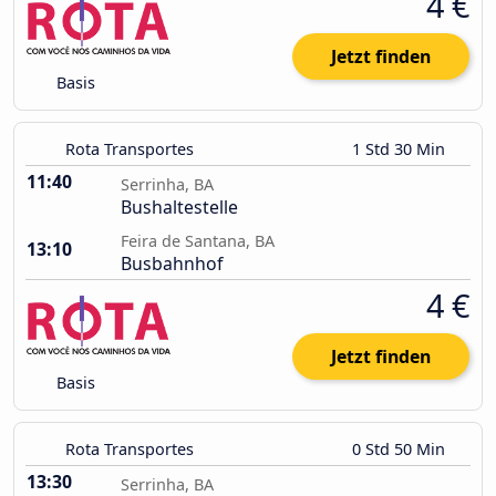
4 €
Jetzt finden
Basis
Rota Transportes
1 Std 30 Min
11:40
Serrinha, BA
Bushaltestelle
Feira de Santana, BA
13:10
Busbahnhof
4 €
Jetzt finden
Basis
Rota Transportes
0 Std 50 Min
13:30
Serrinha, BA