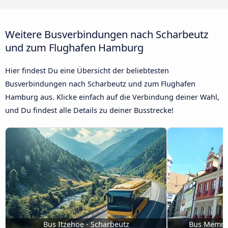
Weitere Busverbindungen nach Scharbeutz
und zum Flughafen Hamburg
Hier findest Du eine Übersicht der beliebtesten
Busverbindungen nach Scharbeutz und zum Flughafen
Hamburg aus. Klicke einfach auf die Verbindung deiner Wahl,
und Du findest alle Details zu deiner Busstrecke!
Bus Itzehoe - Scharbeutz
Bus Memmi