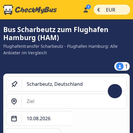
|
|
€
EUR
Bus Scharbeutz zum Flughafen
Hamburg (HAM)
Flughafentransfer Scharbeutz - Flughafen Hamburg: Alle
Anbieter im Vergleich
1