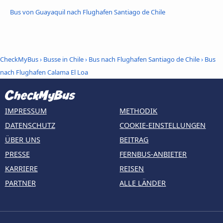
Bus von Guayaquil nach Flughafen Santiago de Chile
CheckMyBus
›
Busse in Chile
›
Bus nach Flughafen Santiago de Chile
›
Bus
nach Flughafen Calama El Loa
IMPRESSUM
METHODIK
DATENSCHUTZ
COOKIE-EINSTELLUNGEN
ÜBER UNS
BEITRAG
PRESSE
FERNBUS-ANBIETER
KARRIERE
REISEN
PARTNER
ALLE LÄNDER