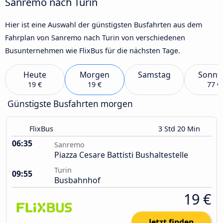
Sanremo nach Turin
Hier ist eine Auswahl der günstigsten Busfahrten aus dem
Fahrplan von Sanremo nach Turin von verschiedenen
Busunternehmen wie FlixBus für die nächsten Tage.
Heute
Morgen
Samstag
Sonnt
19 €
19 €
77 €
Günstigste Busfahrten morgen
FlixBus
3 Std 20 Min
06:35
Sanremo
Piazza Cesare Battisti Bushaltestelle
Turin
09:55
Busbahnhof
19 €
Jetzt finden