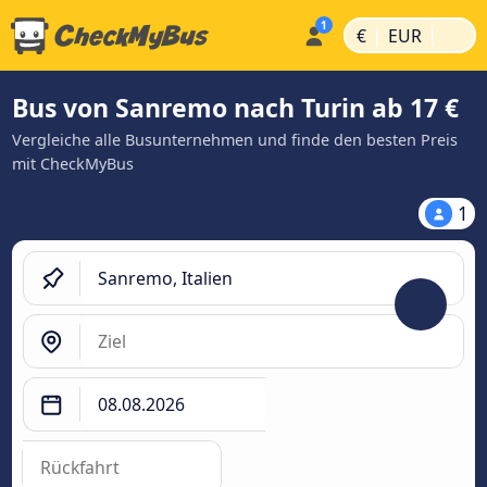
|
|
€
EUR
Bus von Sanremo nach Turin ab 17 €
Vergleiche alle Busunternehmen und finde den besten Preis
mit CheckMyBus
1