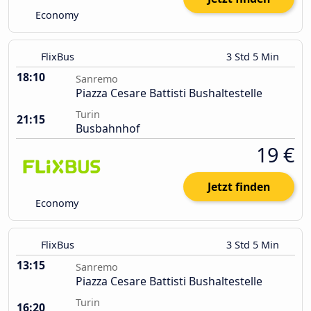
Economy
FlixBus
3 Std 5 Min
18:10
Sanremo
Piazza Cesare Battisti Bushaltestelle
Turin
21:15
Busbahnhof
19 €
Jetzt finden
Economy
FlixBus
3 Std 5 Min
13:15
Sanremo
Piazza Cesare Battisti Bushaltestelle
Turin
16:20