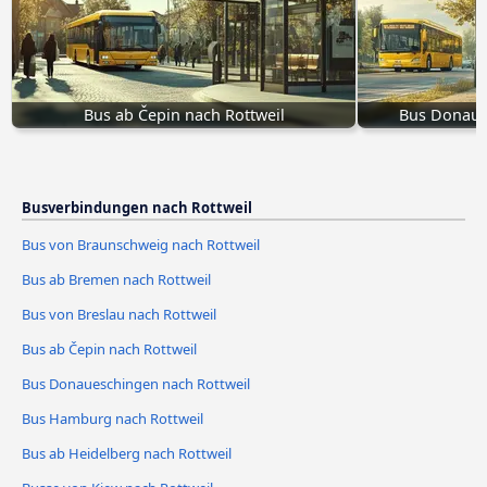
Bus ab Čepin nach Rottweil
Bus Donaue
Busverbindungen nach Rottweil
Bus von Braunschweig nach Rottweil
Bus ab Bremen nach Rottweil
Bus von Breslau nach Rottweil
Bus ab Čepin nach Rottweil
Bus Donaueschingen nach Rottweil
Bus Hamburg nach Rottweil
Bus ab Heidelberg nach Rottweil