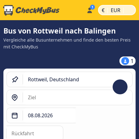
|
|
€
EUR
Bus von Rottweil nach Balingen
Vergleiche alle Busunternehmen und finde den besten Preis
mit CheckMyBus
1