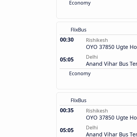
Economy
FlixBus
00:30
Rishikesh
OYO 37850 Ugte Ho
Delhi
05:05
Anand Vihar Bus Te
Economy
FlixBus
00:35
Rishikesh
OYO 37850 Ugte Ho
Delhi
05:05
Anand Vihar Bus Te