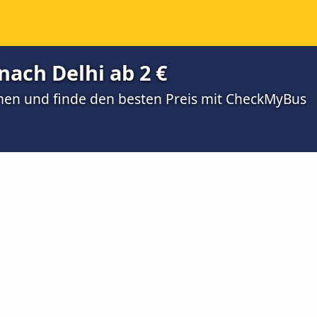
nach Delhi ab 2 €
men und finde den besten Preis mit CheckMyBus