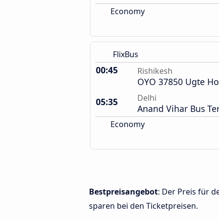
Economy
FlixBus
00:45
Rishikesh
OYO 37850 Ugte Ho
Delhi
05:35
Anand Vihar Bus Te
Economy
Bestpreisangebot
: Der Preis für 
sparen bei den Ticketpreisen.