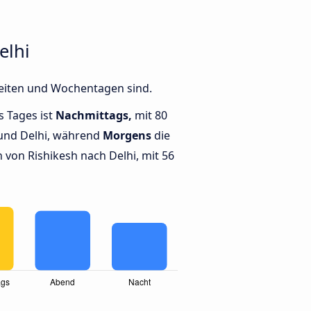
elhi
Zeiten und Wochentagen sind.
s Tages ist
Nachmittags,
mit 80
und Delhi, während
Morgens
die
von Rishikesh nach Delhi, mit 56