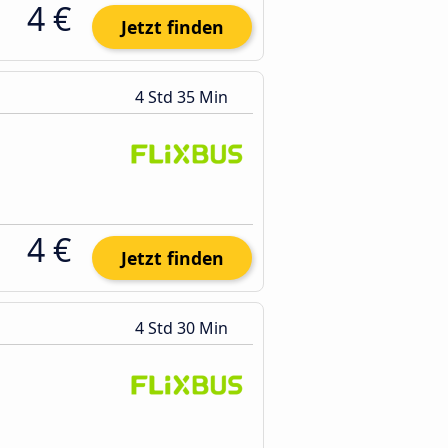
4 €
Jetzt finden
4 Std 35 Min
4 €
Jetzt finden
4 Std 30 Min