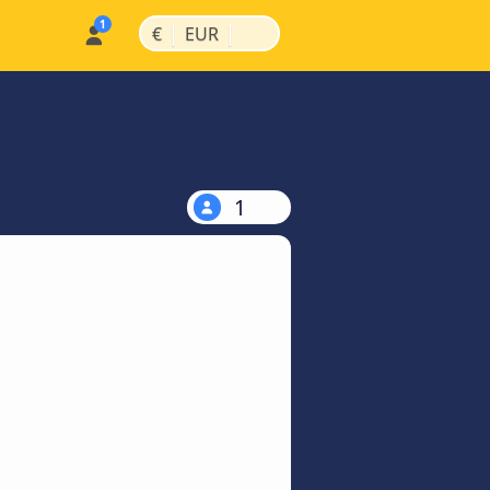
|
|
€
EUR
1