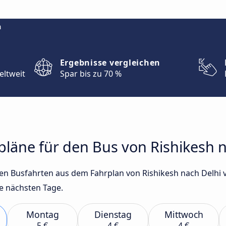
m
Ergebnisse vergleichen
eltweit
Spar bis zu 70 %
rpläne für den Bus von Rishikesh 
sten Busfahrten aus dem Fahrplan von Rishikesh nach Delhi
e nächsten Tage.
Montag
Dienstag
Mittwoch
5 €
4 €
4 €