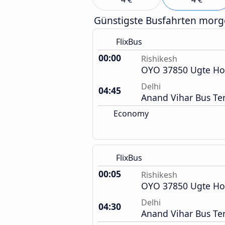
Günstigste Busfahrten mor
FlixBus
00:00
Rishikesh
OYO 37850 Ugte Ho
Delhi
04:45
Anand Vihar Bus Te
Economy
FlixBus
00:05
Rishikesh
OYO 37850 Ugte Ho
Delhi
04:30
Anand Vihar Bus Te