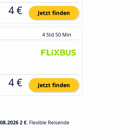
4 €
Jetzt finden
4 Std 50 Min
4 €
Jetzt finden
.08.2026
2 €
. Flexible Reisende