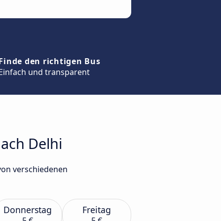
Finde den richtigen Bus
Einfach und transparent
nach Delhi
 von verschiedenen
Donnerstag
Freitag
5 €
5 €