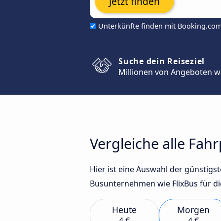
Jetzt finden
Unterkünfte finden mit Booking.co
Suche dein Reiseziel
Millionen von Angeboten w
Vergleiche alle Fah
Hier ist eine Auswahl der günstig
Busunternehmen wie FlixBus für di
Heute
Morgen
4 €
4 €