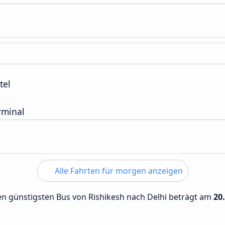
tel
rminal
Alle Fahrten für morgen anzeigen
den günstigsten Bus von Rishikesh nach Delhi beträgt am
20