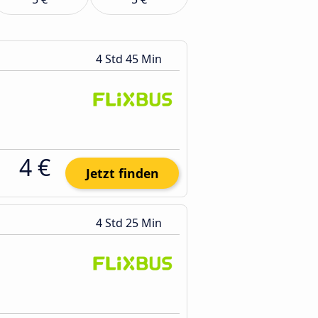
4 Std 45 Min
4 €
Jetzt finden
4 Std 25 Min