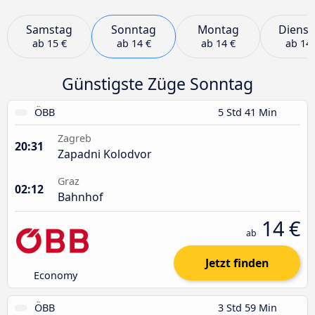
Samstag
Sonntag
Montag
Dienst
ab
15 €
ab
14 €
ab
14 €
ab
14 
Günstigste Züge Sonntag
ÖBB
5 Std 41 Min
Zagreb
20:31
Zapadni Kolodvor
Graz
02:12
Bahnhof
14 €
ab
Jetzt finden
Economy
ÖBB
3 Std 59 Min