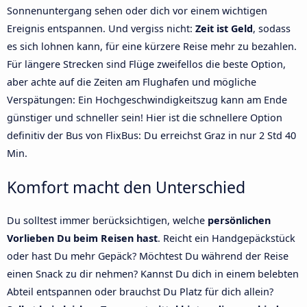
Sonnenuntergang sehen oder dich vor einem wichtigen
Ereignis entspannen. Und vergiss nicht:
Zeit ist Geld
, sodass
es sich lohnen kann, für eine kürzere Reise mehr zu bezahlen.
Für längere Strecken sind Flüge zweifellos die beste Option,
aber achte auf die Zeiten am Flughafen und mögliche
Verspätungen: Ein Hochgeschwindigkeitszug kann am Ende
günstiger und schneller sein! Hier ist die schnellere Option
definitiv der Bus von FlixBus: Du erreichst Graz in nur 2 Std 40
Min.
Komfort macht den Unterschied
Du solltest immer berücksichtigen, welche
persönlichen
Vorlieben Du beim Reisen hast
. Reicht ein Handgepäckstück
oder hast Du mehr Gepäck? Möchtest Du während der Reise
einen Snack zu dir nehmen? Kannst Du dich in einem belebten
Abteil entspannen oder brauchst Du Platz für dich allein?