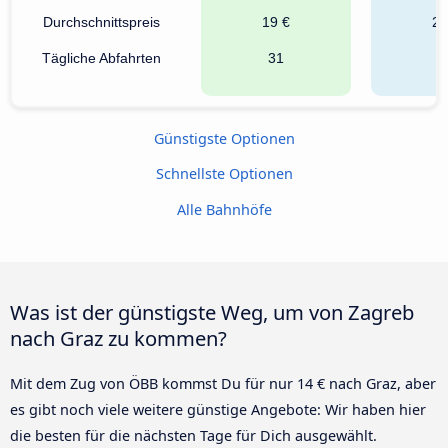
Durchschnittspreis
19 €
26
Tägliche Abfahrten
31
1
Günstigste Optionen
Schnellste Optionen
Alle Bahnhöfe
Was ist der günstigste Weg, um von Zagreb
nach Graz zu kommen?
Mit dem Zug von ÖBB kommst Du für nur 14 € nach Graz, aber
es gibt noch viele weitere günstige Angebote: Wir haben hier
die besten für die nächsten Tage für Dich ausgewählt.