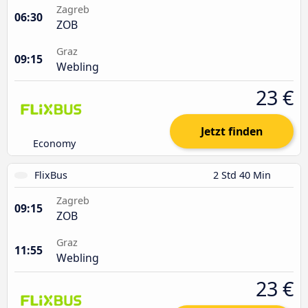
Zagreb
06:30
ZOB
Graz
09:15
Webling
23 €
Jetzt finden
Economy
FlixBus
2 Std 40 Min
Zagreb
09:15
ZOB
Graz
11:55
Webling
23 €