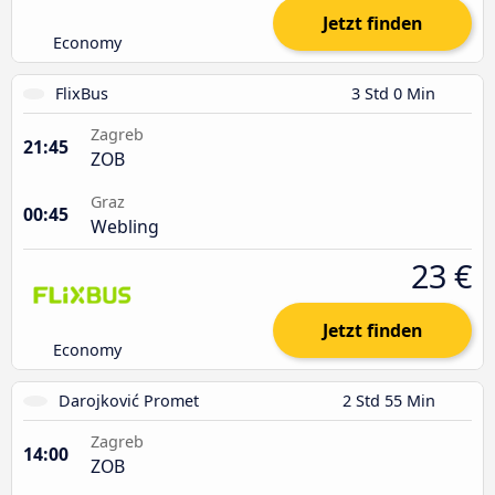
Jetzt finden
Economy
FlixBus
3 Std 0 Min
Zagreb
21:45
ZOB
Graz
00:45
Webling
23 €
Jetzt finden
Economy
Darojković Promet
2 Std 55 Min
Zagreb
14:00
ZOB