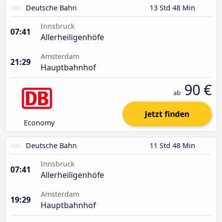
Deutsche Bahn
13 Std 48 Min
Innsbruck
07:41
Allerheiligenhöfe
Amsterdam
21:29
Hauptbahnhof
90 €
ab
Jetzt finden
Economy
Deutsche Bahn
11 Std 48 Min
Innsbruck
07:41
Allerheiligenhöfe
Amsterdam
19:29
Hauptbahnhof