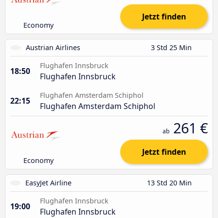
Jetzt finden
Economy
Austrian Airlines
3 Std 25 Min
Flughafen Innsbruck
18:50
Flughafen Innsbruck
Flughafen Amsterdam Schiphol
22:15
Flughafen Amsterdam Schiphol
261 €
ab
Jetzt finden
Economy
EasyJet Airline
13 Std 20 Min
Flughafen Innsbruck
19:00
Flughafen Innsbruck