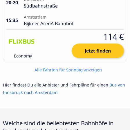
20:20
Südbahnstraße
Amsterdam
15:35
Bijlmer ArenA Bahnhof
114 €
Jetzt finden
Economy
Alle Fahrten für Sonntag anzeigen
Hier findest Du alle Anbieter und Fahrpläne für einen
Bus von
Innsbruck nach Amsterdam
Welche sind die beliebtesten Bahnhöfe in