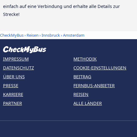
einfach auf eine Verbindung und erhalte alle Details zur
Strecke!
CheckMyBus
›
Reisen
›
Innsbruck
›
Amsterdam
IMPRESSUM
METHODIK
DATENSCHUTZ
COOKIE-EINSTELLUNGEN
ÜBER UNS
BEITRAG
PRESSE
FERNBUS-ANBIETER
KARRIERE
REISEN
PARTNER
ALLE LÄNDER