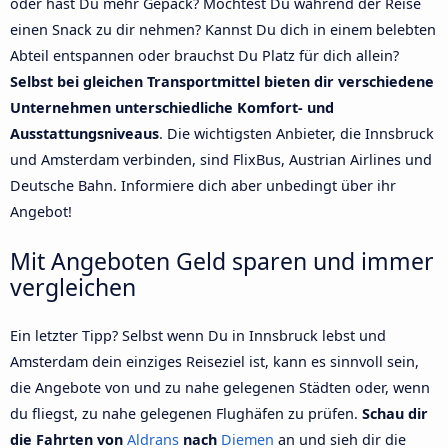
oder hast Du mehr Gepäck? Möchtest Du während der Reise
einen Snack zu dir nehmen? Kannst Du dich in einem belebten
Abteil entspannen oder brauchst Du Platz für dich allein?
Selbst bei gleichen Transportmittel bieten dir verschiedene
Unternehmen unterschiedliche Komfort- und
Ausstattungsniveaus
. Die wichtigsten Anbieter, die Innsbruck
und Amsterdam verbinden, sind FlixBus, Austrian Airlines und
Deutsche Bahn. Informiere dich aber unbedingt über ihr
Angebot!
Mit Angeboten Geld sparen und immer
vergleichen
Ein letzter Tipp? Selbst wenn Du in Innsbruck lebst und
Amsterdam dein einziges Reiseziel ist, kann es sinnvoll sein,
die Angebote von und zu nahe gelegenen Städten oder, wenn
du fliegst, zu nahe gelegenen Flughäfen zu prüfen.
Schau dir
die Fahrten von
Aldrans
nach
Diemen
an und sieh dir die