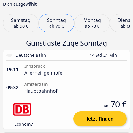
Dich ausgewählt.
Samstag
Sonntag
Montag
Dienst
ab
90 €
ab
70 €
ab
70 €
ab
68 
Günstigste Züge Sonntag
Deutsche Bahn
14 Std 21 Min
Innsbruck
19:11
Allerheiligenhöfe
Amsterdam
09:32
Hauptbahnhof
70 €
ab
Jetzt finden
Economy