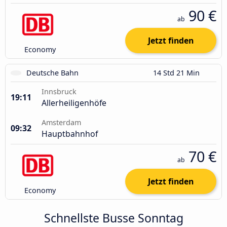
90 €
ab
Jetzt finden
Economy
Deutsche Bahn
14 Std 21 Min
Innsbruck
19:11
Allerheiligenhöfe
Amsterdam
09:32
Hauptbahnhof
70 €
ab
Jetzt finden
Economy
Schnellste Busse Sonntag