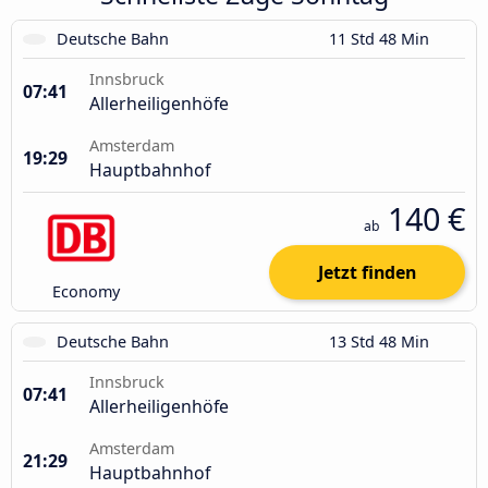
Deutsche Bahn
11 Std 48 Min
Innsbruck
07:41
Allerheiligenhöfe
Amsterdam
19:29
Hauptbahnhof
140 €
ab
Jetzt finden
Economy
Deutsche Bahn
13 Std 48 Min
Innsbruck
07:41
Allerheiligenhöfe
Amsterdam
21:29
Hauptbahnhof