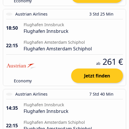
Economy
Austrian Airlines
3 Std 25 Min
Flughafen Innsbruck
18:50
Flughafen Innsbruck
Flughafen Amsterdam Schiphol
22:15
Flughafen Amsterdam Schiphol
261 €
ab
Jetzt finden
Economy
Austrian Airlines
7 Std 40 Min
Flughafen Innsbruck
14:35
Flughafen Innsbruck
Flughafen Amsterdam Schiphol
22:15
Flughafen Amsterdam Schiphol