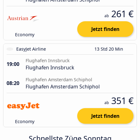
261 €
ab
Jetzt finden
Economy
EasyJet Airline
13 Std 20 Min
Flughafen Innsbruck
19:00
Flughafen Innsbruck
Flughafen Amsterdam Schiphol
08:20
Flughafen Amsterdam Schiphol
351 €
ab
Jetzt finden
Economy
Schnellste Züge Sonntag