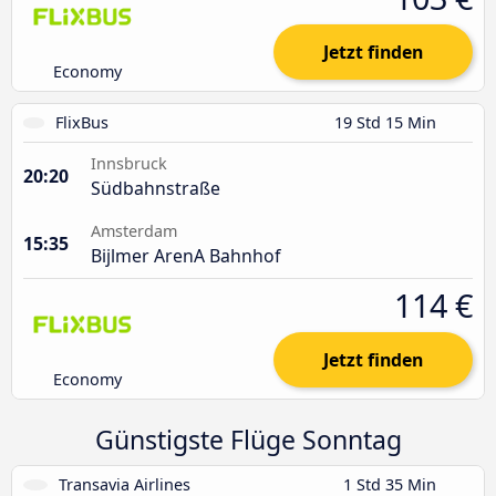
Jetzt finden
Economy
FlixBus
19 Std 15 Min
Innsbruck
20:20
Südbahnstraße
Amsterdam
15:35
Bijlmer ArenA Bahnhof
114 €
Jetzt finden
Economy
Günstigste Flüge Sonntag
Transavia Airlines
1 Std 35 Min