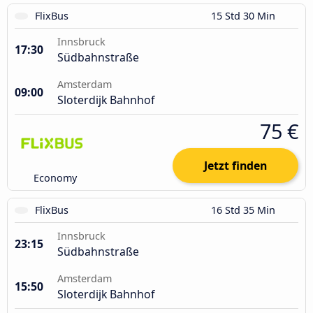
FlixBus
15 Std 30 Min
Innsbruck
17:30
Südbahnstraße
Amsterdam
09:00
Sloterdijk Bahnhof
75 €
Jetzt finden
Economy
FlixBus
16 Std 35 Min
Innsbruck
23:15
Südbahnstraße
Amsterdam
15:50
Sloterdijk Bahnhof