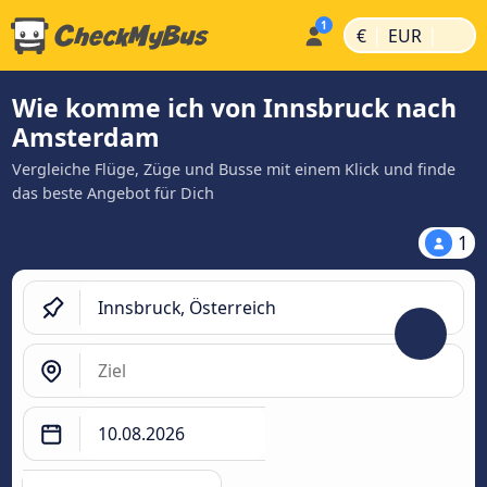
|
|
€
EUR
Wie komme ich von Innsbruck nach
Amsterdam
Vergleiche Flüge, Züge und Busse mit einem Klick und finde
das beste Angebot für Dich
1