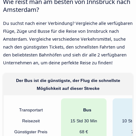
Wie reist man am besten von Innsbruck nach
Amsterdam?
Du suchst nach einer Verbindung? Vergleiche alle verfügbaren
Flüge, Züge und Busse für die Reise von Innsbruck nach
Amsterdam. Vergleiche verschiedene Verkehrsmittel, suche
nach den günstigsten Tickets, den schnellsten Fahrten und
den beliebtesten Bahnhöfen und sieh dir alle 2 verfügbaren
Unternehmen an, um deine perfekte Reise zu finden!
Der Bus ist die günstigste, der Flug die schnellste
Möglichkeit auf dieser Strecke
Transportart
Bus
Reisezeit
15 Std 30 Min
10 Std
Günstigster Preis
68 €
70