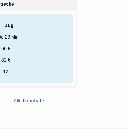
Strecke
Zug
td 23 Min
60 €
82 €
12
Alle Bahnhöfe