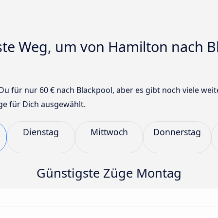
gste Weg, um von Hamilton nach B
u für nur 60 € nach Blackpool, aber es gibt noch viele wei
age für Dich ausgewählt.
Dienstag
Mittwoch
Donnerstag
Günstigste Züge Montag