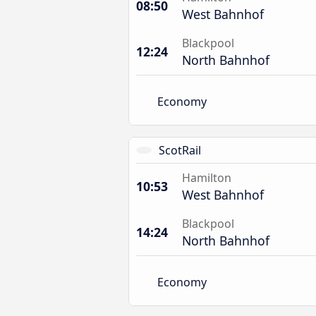
08:50
West Bahnhof
Blackpool
12:24
North Bahnhof
Economy
ScotRail
Hamilton
10:53
West Bahnhof
Blackpool
14:24
North Bahnhof
Economy