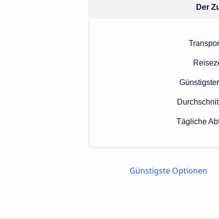
Der Zu
Transpor
Reiseze
Günstigster
Durchschnit
Tägliche Ab
Günstigste Optionen