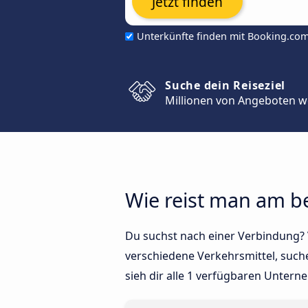
Jetzt finden
Unterkünfte finden mit Booking.co
Suche dein Reiseziel
Millionen von Angeboten w
Wie reist man am b
Du suchst nach einer Verbindung? V
verschiedene Verkehrsmittel, such
sieh dir alle 1 verfügbaren Untern