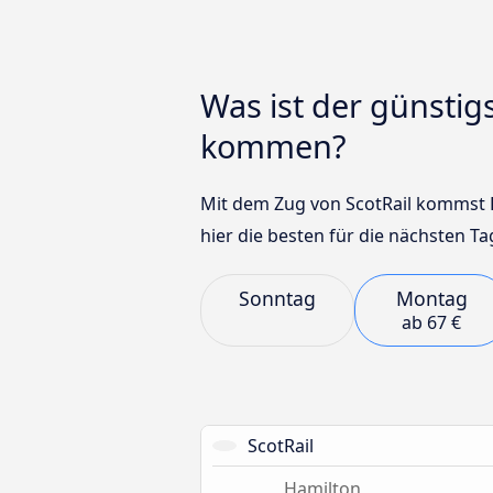
Was ist der günsti
kommen?
Mit dem Zug von ScotRail kommst D
hier die besten für die nächsten T
Sonntag
Montag
ab
67 €
ScotRail
Hamilton