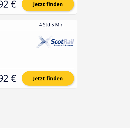
92 €
Jetzt finden
4 Std 5 Min
92 €
Jetzt finden