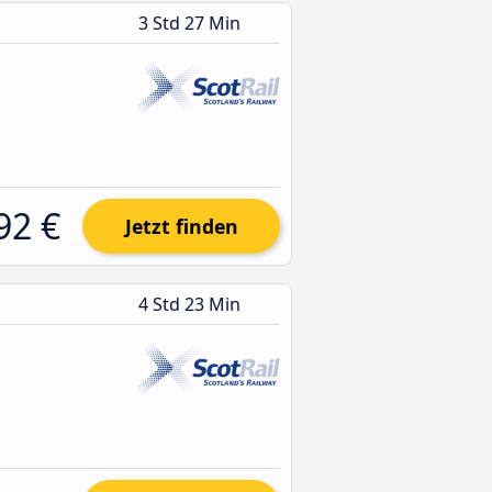
3 Std 27 Min
92 €
Jetzt finden
4 Std 23 Min