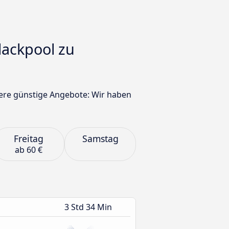
lackpool zu
tere günstige Angebote: Wir haben
Freitag
Samstag
ab
60 €
3 Std 34 Min