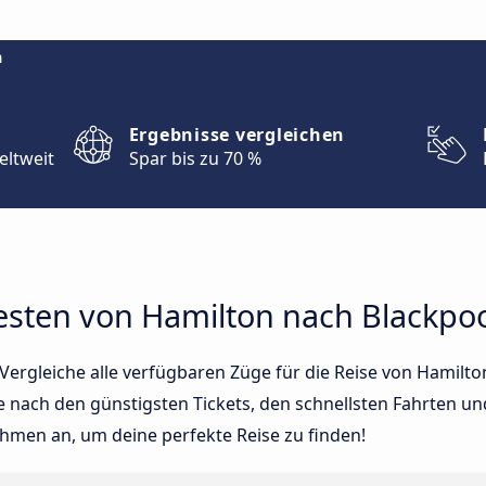
m
Ergebnisse vergleichen
eltweit
Spar bis zu 70 %
esten von Hamilton nach Blackpoo
ergleiche alle verfügbaren Züge für die Reise von Hamilto
e nach den günstigsten Tickets, den schnellsten Fahrten u
ehmen an, um deine perfekte Reise zu finden!