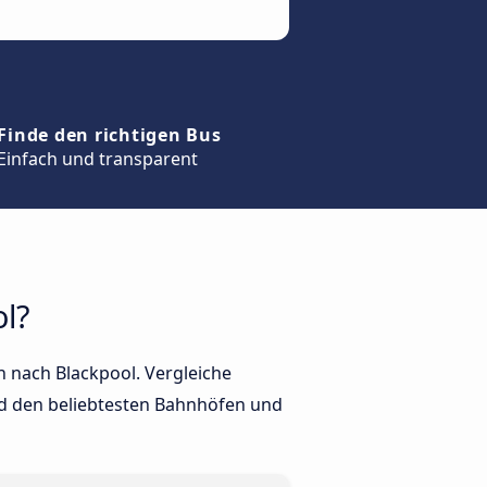
Finde den richtigen Bus
Einfach und transparent
l?
n nach Blackpool. Vergleiche
nd den beliebtesten Bahnhöfen und