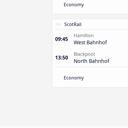
Economy
ScotRail
Hamilton
09:45
West Bahnhof
Blackpool
13:50
North Bahnhof
Economy