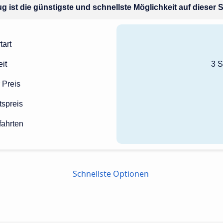
g ist die günstigste und schnellste Möglichkeit auf dieser 
tart
it
3 S
 Preis
tspreis
fahrten
Schnellste Optionen