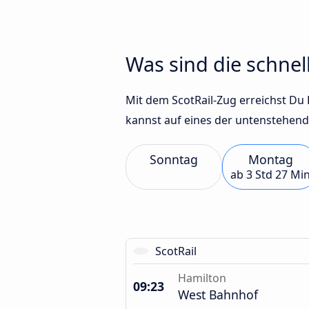
Was sind die schne
Mit dem ScotRail-Zug erreichst Du B
kannst auf eines der untenstehend
Sonntag
Montag
ab
3 Std 27 Mi
ScotRail
Hamilton
09:23
West Bahnhof