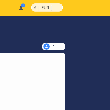
|
|
€
EUR
1