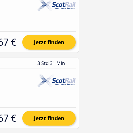
67 €
Jetzt finden
3 Std 31 Min
67 €
Jetzt finden