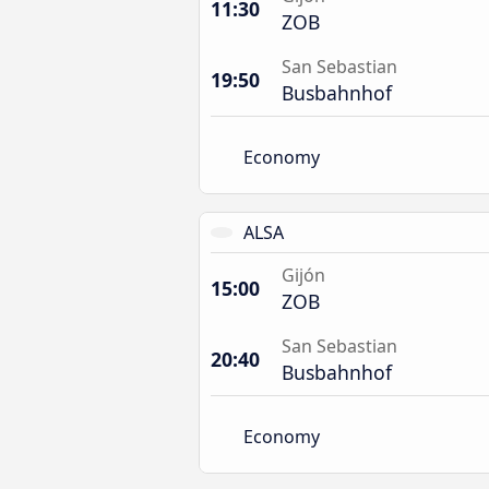
11:30
ZOB
San Sebastian
19:50
Busbahnhof
Economy
ALSA
Gijón
15:00
ZOB
San Sebastian
20:40
Busbahnhof
Economy