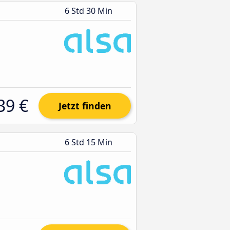
6 Std 30 Min
39 €
Jetzt finden
6 Std 15 Min