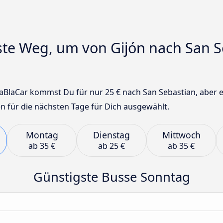
ste Weg, um von Gijón nach San S
BlaCar kommst Du für nur 25 € nach San Sebastian, aber es
n für die nächsten Tage für Dich ausgewählt.
Montag
Dienstag
Mittwoch
ab
35 €
ab
25 €
ab
35 €
Günstigste Busse Sonntag