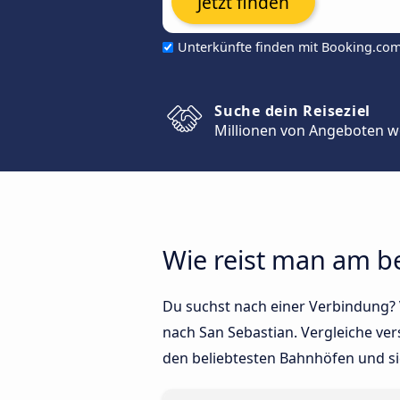
Jetzt finden
Unterkünfte finden mit Booking.co
Suche dein Reiseziel
Millionen von Angeboten w
Wie reist man am b
Du suchst nach einer Verbindung? V
nach San Sebastian. Vergleiche ver
den beliebtesten Bahnhöfen und si