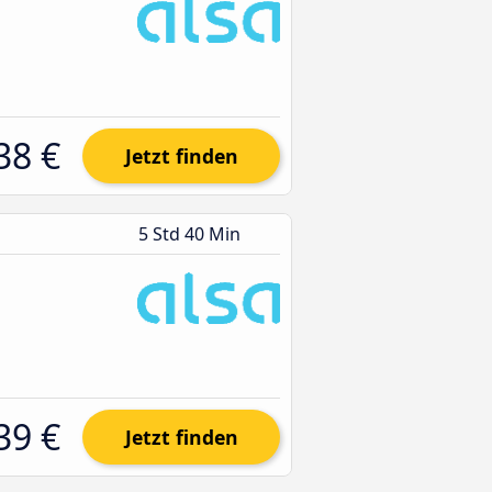
38 €
Jetzt finden
5 Std 40 Min
39 €
Jetzt finden