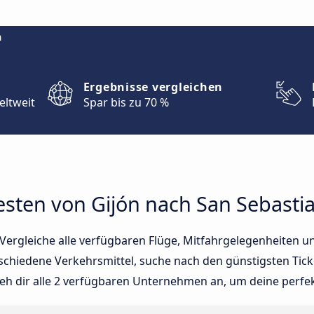
m
Ergebnisse vergleichen
eltweit
Spar bis zu 70 %
esten von Gijón nach San Sebasti
ergleiche alle verfügbaren Flüge, Mitfahrgelegenheiten un
schiedene Verkehrsmittel, suche nach den günstigsten Tick
eh dir alle 2 verfügbaren Unternehmen an, um deine perfek