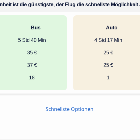
heit ist die günstigste, der Flug die schnellste Möglichkeit
Bus
Auto
5 Std 40 Min
4 Std 17 Min
35 €
25 €
37 €
25 €
18
1
Schnellste Optionen