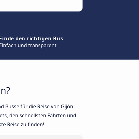
Finde den richtigen Bus
Einfach und transparent
an?
d Busse für die Reise von Gijón
ets, den schnellsten Fahrten und
te Reise zu finden!