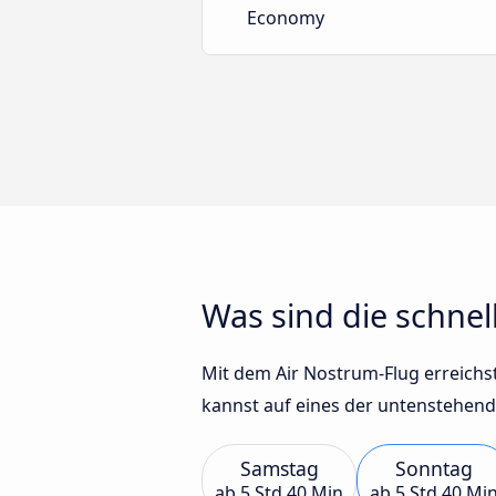
Economy
Was sind die schne
Mit dem Air Nostrum-Flug erreichst 
kannst auf eines der untenstehend
Samstag
Sonntag
ab
5 Std 40 Min
ab
5 Std 40 Mi