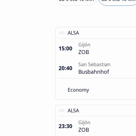
ALSA
Gijón
15:00
ZOB
San Sebastian
20:40
Busbahnhof
Economy
ALSA
Gijón
23:30
ZOB