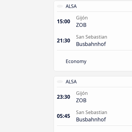
ALSA
Gijón
15:00
ZOB
San Sebastian
21:30
Busbahnhof
Economy
ALSA
Gijón
23:30
ZOB
San Sebastian
05:45
Busbahnhof