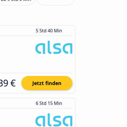
5 Std 40 Min
39 €
Jetzt finden
6 Std 15 Min