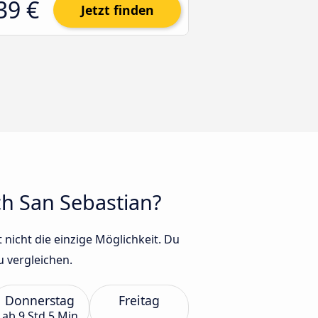
39 €
Jetzt finden
ch San Sebastian?
 nicht die einzige Möglichkeit. Du
 vergleichen.
Donnerstag
Freitag
ab
9 Std 5 Min