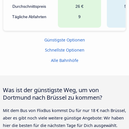
Durchschnittspreis
26 €
54
Tägliche Abfahrten
9
5
Günstigste Optionen
Schnellste Optionen
Alle Bahnhöfe
Was ist der günstigste Weg, um von
Dortmund nach Brüssel zu kommen?
Mit dem Bus von FlixBus kommst Du für nur 18 € nach Brüssel,
aber es gibt noch viele weitere günstige Angebote: Wir haben
hier die besten für die nächsten Tage für Dich ausgewählt.