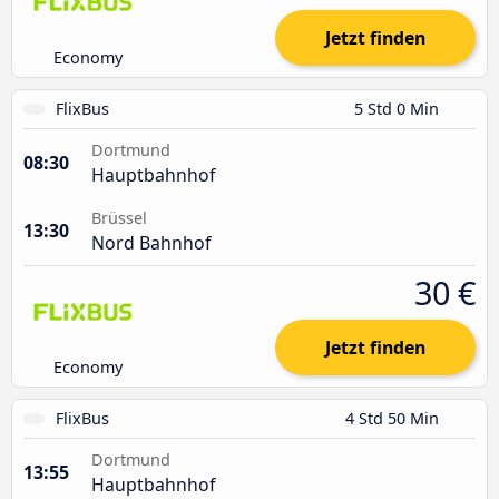
Jetzt finden
Economy
FlixBus
5 Std 0 Min
Dortmund
08:30
Hauptbahnhof
Brüssel
13:30
Nord Bahnhof
30 €
Jetzt finden
Economy
FlixBus
4 Std 50 Min
Dortmund
13:55
Hauptbahnhof