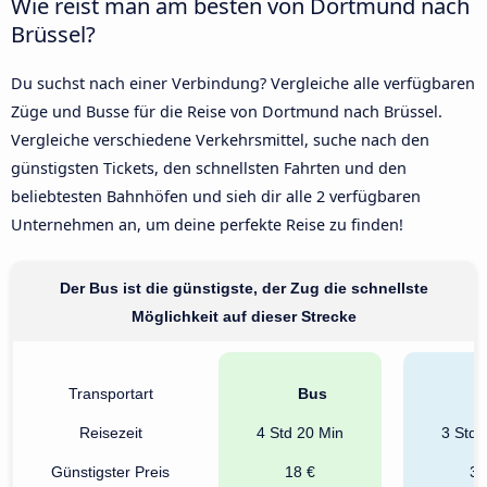
Wie reist man am besten von Dortmund nach
Brüssel?
Du suchst nach einer Verbindung? Vergleiche alle verfügbaren
Züge und Busse für die Reise von Dortmund nach Brüssel.
Vergleiche verschiedene Verkehrsmittel, suche nach den
günstigsten Tickets, den schnellsten Fahrten und den
beliebtesten Bahnhöfen und sieh dir alle 2 verfügbaren
Unternehmen an, um deine perfekte Reise zu finden!
Der Bus ist die günstigste, der Zug die schnellste
Möglichkeit auf dieser Strecke
Transportart
Bus
Reisezeit
4 Std 20 Min
3 Std 
Günstigster Preis
18 €
30