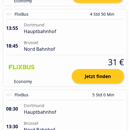
Economy
FlixBus
4 Std 50 Min
Dortmund
13:55
Hauptbahnhof
Brüssel
18:45
Nord Bahnhof
31 €
Jetzt finden
Economy
FlixBus
5 Std 0 Min
Dortmund
08:30
Hauptbahnhof
Brüssel
13:30
Nord Bahnhof