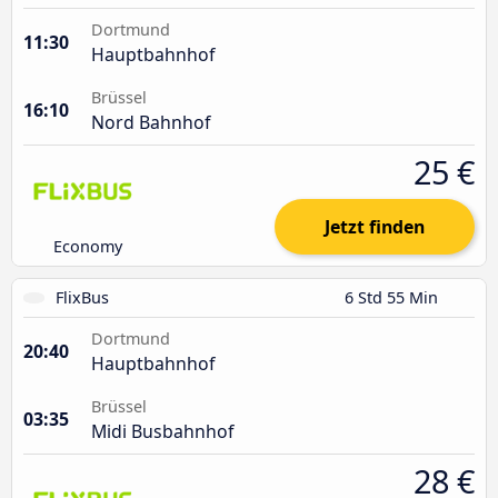
Dortmund
11:30
Hauptbahnhof
Brüssel
16:10
Nord Bahnhof
25 €
Jetzt finden
Economy
FlixBus
6 Std 55 Min
Dortmund
20:40
Hauptbahnhof
Brüssel
03:35
Midi Busbahnhof
28 €