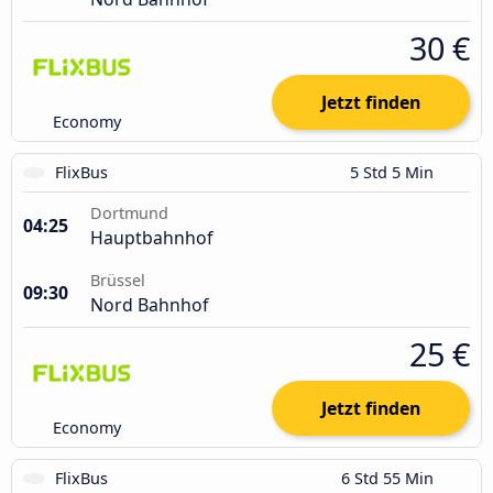
30 €
Jetzt finden
Economy
FlixBus
5 Std 5 Min
Dortmund
04:25
Hauptbahnhof
Brüssel
09:30
Nord Bahnhof
25 €
Jetzt finden
Economy
FlixBus
6 Std 55 Min