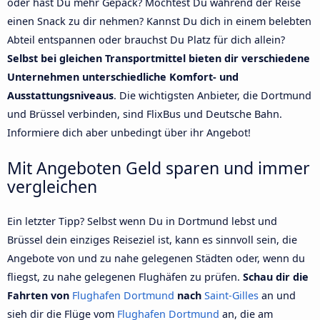
oder hast Du mehr Gepäck? Möchtest Du während der Reise
einen Snack zu dir nehmen? Kannst Du dich in einem belebten
Abteil entspannen oder brauchst Du Platz für dich allein?
Selbst bei gleichen Transportmittel bieten dir verschiedene
Unternehmen unterschiedliche Komfort- und
Ausstattungsniveaus
. Die wichtigsten Anbieter, die Dortmund
und Brüssel verbinden, sind FlixBus und Deutsche Bahn.
Informiere dich aber unbedingt über ihr Angebot!
Mit Angeboten Geld sparen und immer
vergleichen
Ein letzter Tipp? Selbst wenn Du in Dortmund lebst und
Brüssel dein einziges Reiseziel ist, kann es sinnvoll sein, die
Angebote von und zu nahe gelegenen Städten oder, wenn du
fliegst, zu nahe gelegenen Flughäfen zu prüfen.
Schau dir die
Fahrten von
Flughafen Dortmund
nach
Saint-Gilles
an und
sieh dir die Flüge vom
Flughafen Dortmund
an, die am