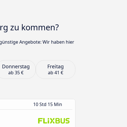
burg zu kommen?
 günstige Angebote: Wir haben hier
Donnerstag
Freitag
ab
35 €
ab
41 €
10 Std 15 Min