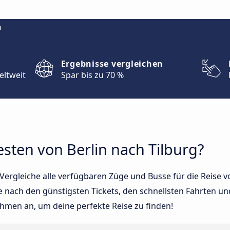
m
Ergebnisse vergleichen
eltweit
Spar bis zu 70 %
sten von Berlin nach Tilburg?
ergleiche alle verfügbaren Züge und Busse für die Reise vo
e nach den günstigsten Tickets, den schnellsten Fahrten u
ehmen an, um deine perfekte Reise zu finden!