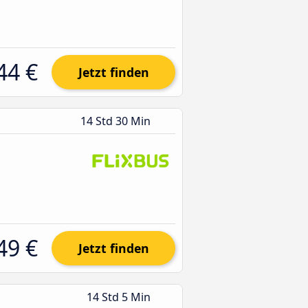
44 €
Jetzt finden
14 Std 30 Min
49 €
Jetzt finden
14 Std 5 Min