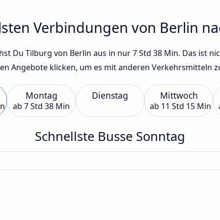
lsten Verbindungen von Berlin na
 Du Tilburg von Berlin aus in nur 7 Std 38 Min. Das ist nic
en Angebote klicken, um es mit anderen Verkehrsmitteln zu
Montag
Dienstag
Mittwoch
in
ab
7 Std 38 Min
ab
11 Std 15 Min
Schnellste Busse Sonntag