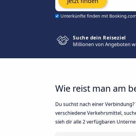
Jetzt finden
Unterkünfte finden mit Booking.co
Suche dein Reiseziel
Millionen von Angeboten w
Wie reist man am be
Du suchst nach einer Verbindung? V
verschiedene Verkehrsmittel, such
sieh dir alle 2 verfügbaren Untern