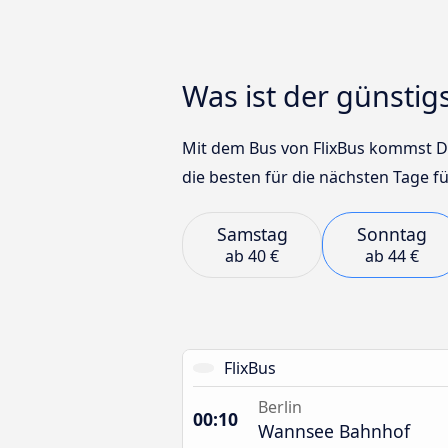
Was ist der günsti
Mit dem Bus von FlixBus kommst Du 
die besten für die nächsten Tage f
Samstag
Sonntag
ab
40 €
ab
44 €
FlixBus
Berlin
00:10
Wannsee Bahnhof