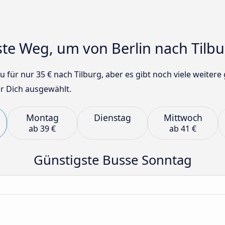
gste Weg, um von Berlin nach Til
für nur 35 € nach Tilburg, aber es gibt noch viele weitere
ür Dich ausgewählt.
Montag
Dienstag
Mittwoch
ab
39 €
ab
41 €
Günstigste Busse Sonntag