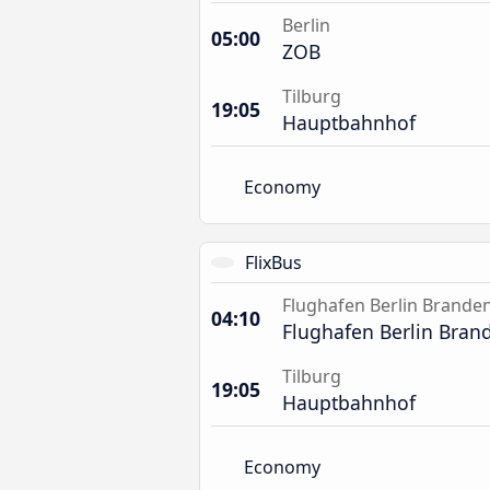
Berlin
05:00
ZOB
Tilburg
19:05
Hauptbahnhof
Economy
FlixBus
Flughafen Berlin Brande
04:10
Flughafen Berlin Bra
Tilburg
19:05
Hauptbahnhof
Economy