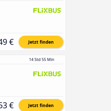
49 €
Jetzt finden
14 Std 55 Min
53 €
Jetzt finden