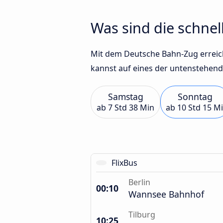
Was sind die schnel
Mit dem Deutsche Bahn-Zug erreichst
kannst auf eines der untenstehend
Samstag
Sonntag
ab
7 Std 38 Min
ab
10 Std 15 M
FlixBus
Berlin
00:10
Wannsee Bahnhof
Tilburg
10:25