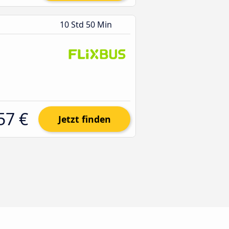
10 Std 50 Min
57 €
Jetzt finden