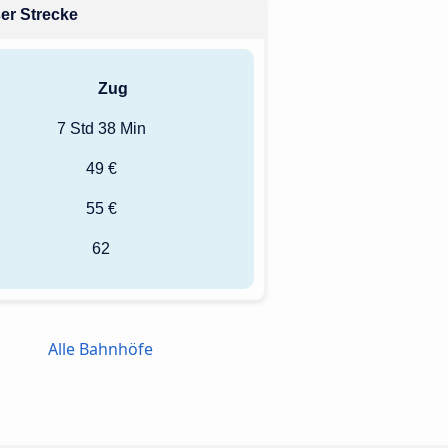
ser Strecke
Zug
7 Std 38 Min
49 €
55 €
62
Alle Bahnhöfe