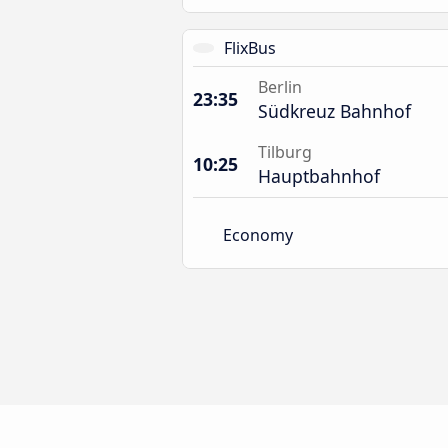
FlixBus
Berlin
23:35
Südkreuz Bahnhof
Tilburg
10:25
Hauptbahnhof
Economy