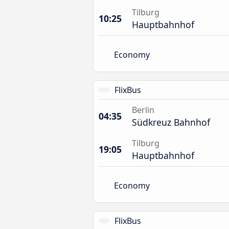
Tilburg
10:25
Hauptbahnhof
Economy
FlixBus
Berlin
04:35
Südkreuz Bahnhof
Tilburg
19:05
Hauptbahnhof
Economy
FlixBus