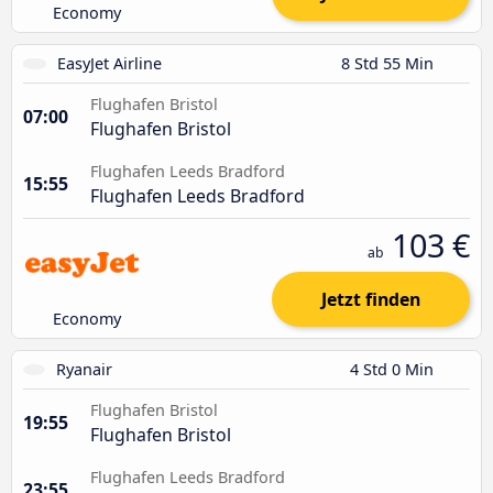
Economy
EasyJet Airline
8 Std 55 Min
Flughafen Bristol
07:00
Flughafen Bristol
Flughafen Leeds Bradford
15:55
Flughafen Leeds Bradford
103 €
ab
Jetzt finden
Economy
Ryanair
4 Std 0 Min
Flughafen Bristol
19:55
Flughafen Bristol
Flughafen Leeds Bradford
23:55