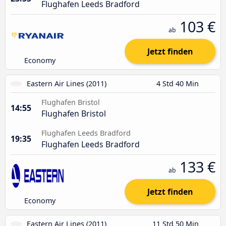
Flughafen Leeds Bradford
103 €
ab
Jetzt finden
Economy
Eastern Air Lines (2011)
4 Std 40 Min
Flughafen Bristol
14:55
Flughafen Bristol
Flughafen Leeds Bradford
19:35
Flughafen Leeds Bradford
133 €
ab
Jetzt finden
Economy
Eastern Air Lines (2011)
11 Std 50 Min