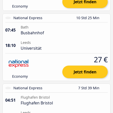
Jetzt finden
Economy
National Express
10 Std 25 Min
Bath
07:45
Busbahnhof
Leeds
18:10
Universität
27 €
Jetzt finden
Economy
National Express
7 Std 39 Min
Flughafen Bristol
04:51
Flughafen Bristol
Leeds