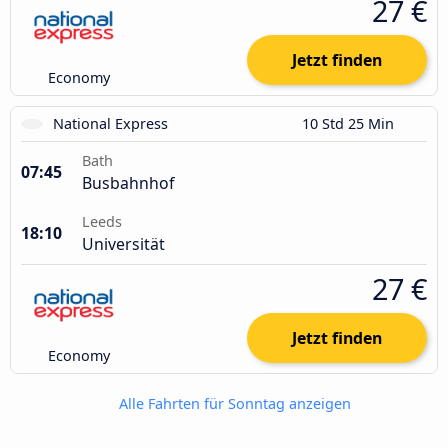
27 €
Jetzt finden
Economy
National Express
10 Std 25 Min
Bath
07:45
Busbahnhof
Leeds
18:10
Universität
27 €
Jetzt finden
Economy
Alle Fahrten für Sonntag anzeigen