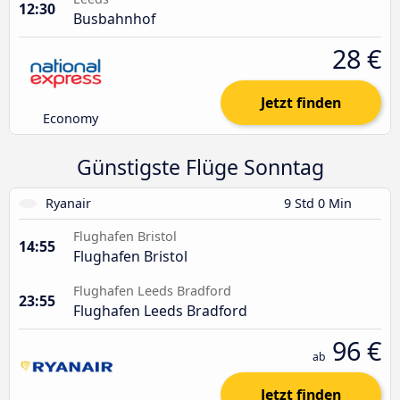
12:30
Busbahnhof
28 €
Jetzt finden
Economy
Günstigste Flüge Sonntag
Ryanair
9 Std 0 Min
Flughafen Bristol
14:55
Flughafen Bristol
Flughafen Leeds Bradford
23:55
Flughafen Leeds Bradford
96 €
ab
Jetzt finden