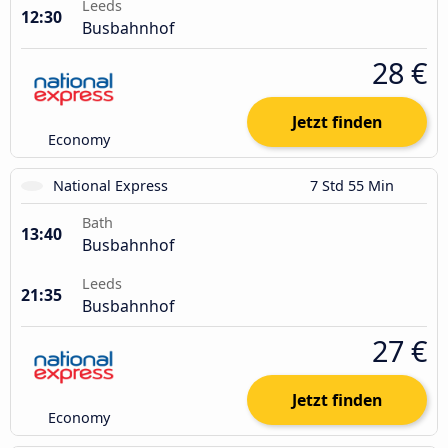
Leeds
12:30
Busbahnhof
28 €
Jetzt finden
Economy
National Express
7 Std 55 Min
Bath
13:40
Busbahnhof
Leeds
21:35
Busbahnhof
27 €
Jetzt finden
Economy