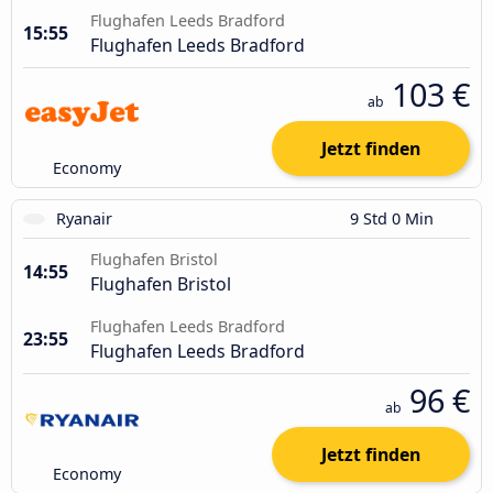
Flughafen Leeds Bradford
15:55
Flughafen Leeds Bradford
103 €
ab
Jetzt finden
Economy
Ryanair
9 Std 0 Min
Flughafen Bristol
14:55
Flughafen Bristol
Flughafen Leeds Bradford
23:55
Flughafen Leeds Bradford
96 €
ab
Jetzt finden
Economy