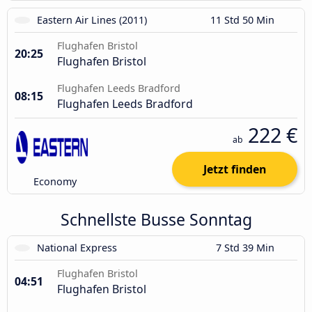
Eastern Air Lines (2011)
11 Std 50 Min
Flughafen Bristol
20:25
Flughafen Bristol
Flughafen Leeds Bradford
08:15
Flughafen Leeds Bradford
222 €
ab
Jetzt finden
Economy
Schnellste Busse Sonntag
National Express
7 Std 39 Min
Flughafen Bristol
04:51
Flughafen Bristol