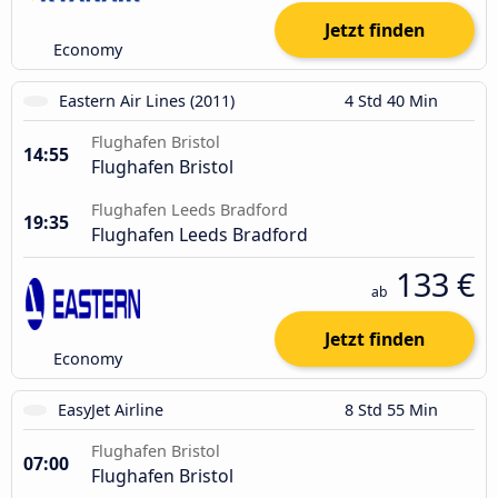
Jetzt finden
Economy
Eastern Air Lines (2011)
4 Std 40 Min
Flughafen Bristol
14:55
Flughafen Bristol
Flughafen Leeds Bradford
19:35
Flughafen Leeds Bradford
133 €
ab
Jetzt finden
Economy
EasyJet Airline
8 Std 55 Min
Flughafen Bristol
07:00
Flughafen Bristol