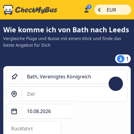
|
|
€
EUR
Wie komme ich von Bath nach Leeds
Vergleiche Flüge und Busse mit einem Klick und finde das
beste Angebot für Dich
1