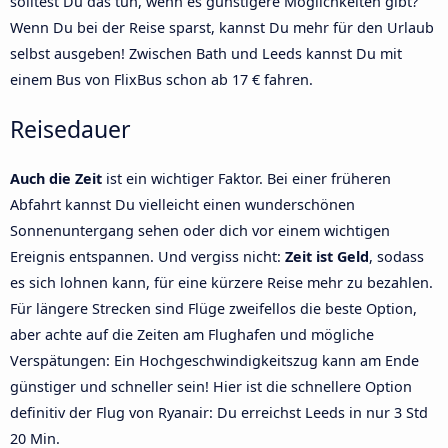
solltest Du das tun, wenn es günstigere Möglichkeiten gibt?
Wenn Du bei der Reise sparst, kannst Du mehr für den Urlaub
selbst ausgeben! Zwischen Bath und Leeds kannst Du mit
einem Bus von FlixBus schon ab 17 € fahren.
Reisedauer
Auch die Zeit
ist ein wichtiger Faktor. Bei einer früheren
Abfahrt kannst Du vielleicht einen wunderschönen
Sonnenuntergang sehen oder dich vor einem wichtigen
Ereignis entspannen. Und vergiss nicht:
Zeit ist Geld
, sodass
es sich lohnen kann, für eine kürzere Reise mehr zu bezahlen.
Für längere Strecken sind Flüge zweifellos die beste Option,
aber achte auf die Zeiten am Flughafen und mögliche
Verspätungen: Ein Hochgeschwindigkeitszug kann am Ende
günstiger und schneller sein! Hier ist die schnellere Option
definitiv der Flug von Ryanair: Du erreichst Leeds in nur 3 Std
20 Min.