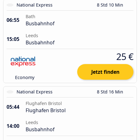
National Express
8 Std 10 Min
Bath
06:55
Busbahnhof
Leeds
15:05
Busbahnhof
25 €
Jetzt finden
Economy
National Express
8 Std 16 Min
Flughafen Bristol
05:44
Flughafen Bristol
Leeds
14:00
Busbahnhof