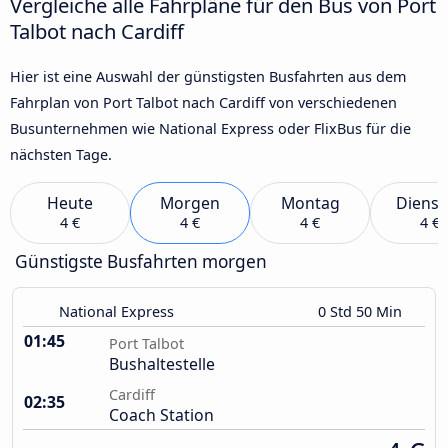
Vergleiche alle Fahrpläne für den Bus von Port
Talbot nach Cardiff
Hier ist eine Auswahl der günstigsten Busfahrten aus dem
Fahrplan von Port Talbot nach Cardiff von verschiedenen
Busunternehmen wie National Express oder FlixBus für die
nächsten Tage.
Heute
Morgen
Montag
Dienst
4 €
4 €
4 €
4 €
Günstigste Busfahrten morgen
National Express
0 Std 50 Min
01:45
Port Talbot
Bushaltestelle
Cardiff
02:35
Coach Station