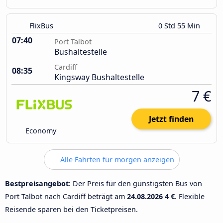
FlixBus
0 Std 55 Min
07:40
Port Talbot
Bushaltestelle
Cardiff
08:35
Kingsway Bushaltestelle
7 €
Jetzt finden
Economy
Alle Fahrten für morgen anzeigen
Bestpreisangebot
: Der Preis für den günstigsten Bus von
Port Talbot nach Cardiff beträgt am
24.08.2026
4 €
. Flexible
Reisende sparen bei den Ticketpreisen.