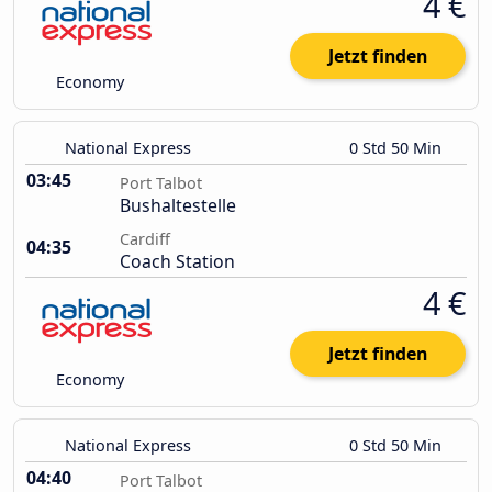
4 €
Jetzt finden
Economy
National Express
0 Std 50 Min
03:45
Port Talbot
Bushaltestelle
Cardiff
04:35
Coach Station
4 €
Jetzt finden
Economy
National Express
0 Std 50 Min
04:40
Port Talbot