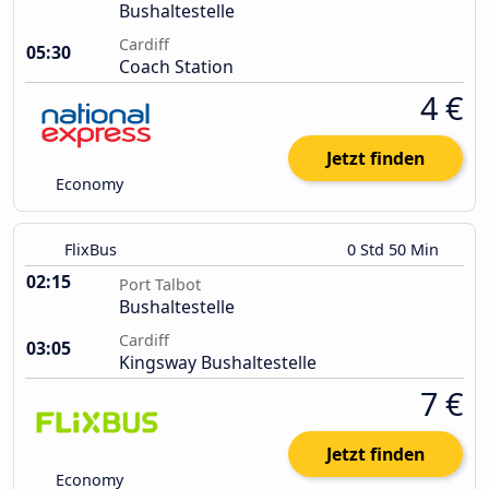
Bushaltestelle
Cardiff
05:30
Coach Station
4 €
Jetzt finden
Economy
FlixBus
0 Std 50 Min
02:15
Port Talbot
Bushaltestelle
Cardiff
03:05
Kingsway Bushaltestelle
7 €
Jetzt finden
Economy