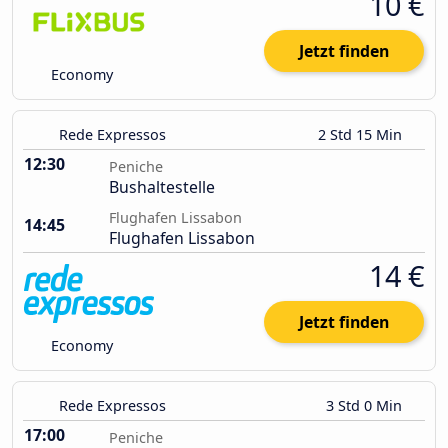
10 €
Jetzt finden
Economy
Rede Expressos
2 Std 15 Min
12:30
Peniche
Bushaltestelle
Flughafen Lissabon
14:45
Flughafen Lissabon
14 €
Jetzt finden
Economy
Rede Expressos
3 Std 0 Min
17:00
Peniche