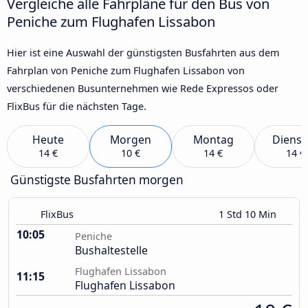
Vergleiche alle Fahrpläne für den Bus von
Peniche zum Flughafen Lissabon
Hier ist eine Auswahl der günstigsten Busfahrten aus dem
Fahrplan von Peniche zum Flughafen Lissabon von
verschiedenen Busunternehmen wie Rede Expressos oder
FlixBus für die nächsten Tage.
Heute
Morgen
Montag
Dienst
14 €
10 €
14 €
14 €
Günstigste Busfahrten morgen
FlixBus
1 Std 10 Min
10:05
Peniche
Bushaltestelle
Flughafen Lissabon
11:15
Flughafen Lissabon