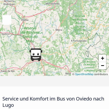
+
−
©
OpenStreetMap
contributors
Service und Komfort im Bus von Oviedo nach
Lugo