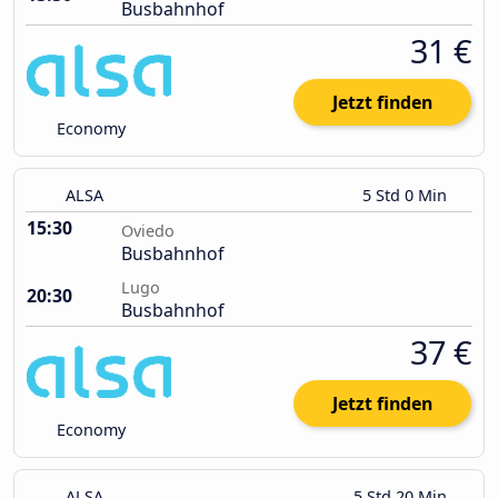
Busbahnhof
31 €
Jetzt finden
Economy
ALSA
5 Std 0 Min
15:30
Oviedo
Busbahnhof
Lugo
20:30
Busbahnhof
37 €
Jetzt finden
Economy
ALSA
5 Std 20 Min