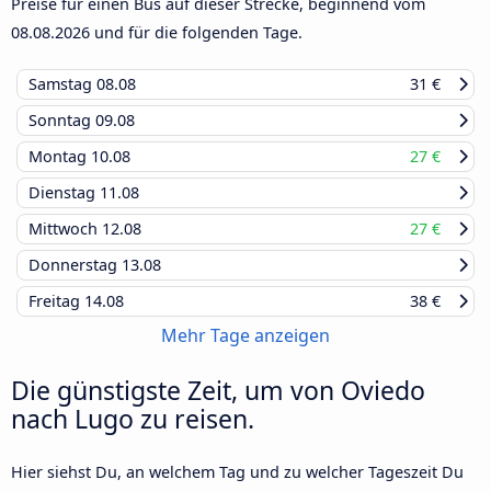
Preise für einen Bus auf dieser Strecke, beginnend vom
08.08.2026
und für die folgenden Tage.
Samstag
08.08
31 €
Sonntag
09.08
Montag
10.08
27 €
Dienstag
11.08
Mittwoch
12.08
27 €
Donnerstag
13.08
Freitag
14.08
38 €
Mehr Tage anzeigen
Die günstigste Zeit, um von Oviedo
nach Lugo zu reisen.
Hier siehst Du, an welchem Tag und zu welcher Tageszeit Du