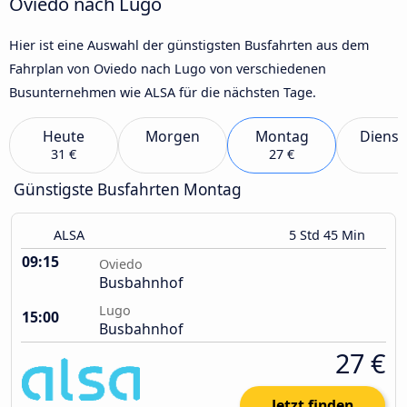
Oviedo nach Lugo
Hier ist eine Auswahl der günstigsten Busfahrten aus dem
Fahrplan von Oviedo nach Lugo von verschiedenen
Busunternehmen wie ALSA für die nächsten Tage.
Heute
Morgen
Montag
Dienst
31 €
27 €
Günstigste Busfahrten Montag
ALSA
5 Std 45 Min
09:15
Oviedo
Busbahnhof
Lugo
15:00
Busbahnhof
27 €
Jetzt finden