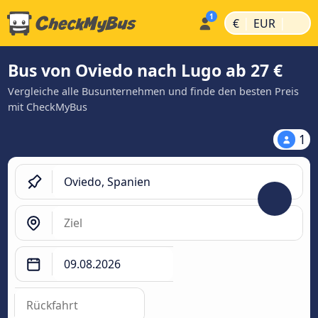
|
|
€
EUR
Bus von Oviedo nach Lugo ab 27 €
Vergleiche alle Busunternehmen und finde den besten Preis
mit CheckMyBus
1