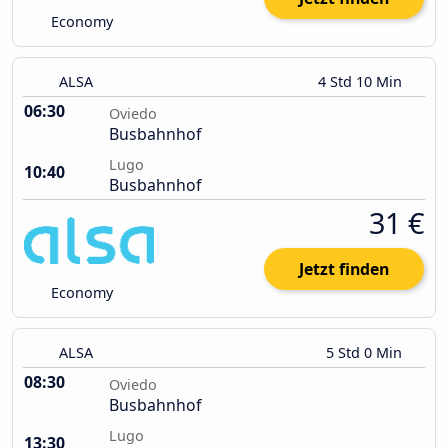
Economy
ALSA
4 Std 10 Min
06:30
Oviedo
Busbahnhof
Lugo
10:40
Busbahnhof
31 €
Jetzt finden
Economy
ALSA
5 Std 0 Min
08:30
Oviedo
Busbahnhof
Lugo
13:30