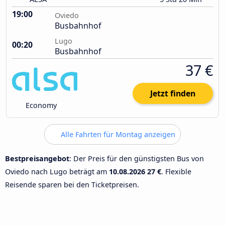
19:00
Oviedo
Busbahnhof
Lugo
00:20
Busbahnhof
37 €
Jetzt finden
Economy
Alle Fahrten für Montag anzeigen
Bestpreisangebot
: Der Preis für den günstigsten Bus von
Oviedo nach Lugo beträgt am
10.08.2026
27 €
. Flexible
Reisende sparen bei den Ticketpreisen.