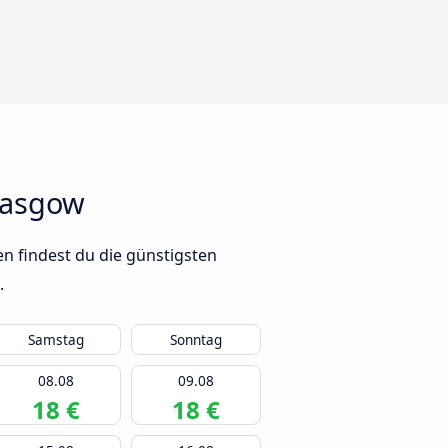
lasgow
n findest du die günstigsten
.
Samstag
Sonntag
08.08
09.08
18 €
18 €