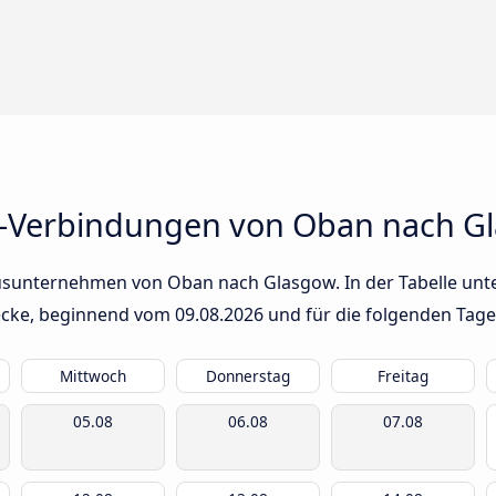
s-Verbindungen von Oban nach G
usunternehmen von Oban nach Glasgow. In der Tabelle unte
trecke, beginnend vom
09.08.2026
und für die folgenden Tage
Mittwoch
Donnerstag
Freitag
05.08
06.08
07.08