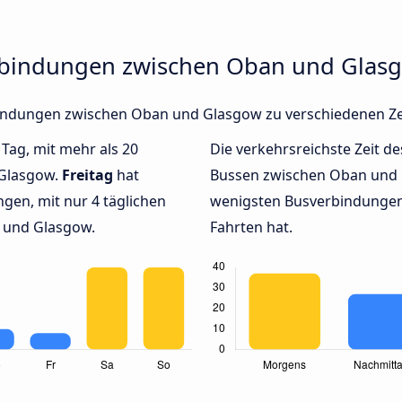
erbindungen zwischen Oban und Glas
erbindungen zwischen Oban und Glasgow zu verschiedenen Z
 Tag, mit mehr als 20
Die verkehrsreichste Zeit de
 Glasgow.
Freitag
hat
Bussen zwischen Oban und
gen, mit nur 4 täglichen
wenigsten Busverbindungen
 und Glasgow.
Fahrten hat.