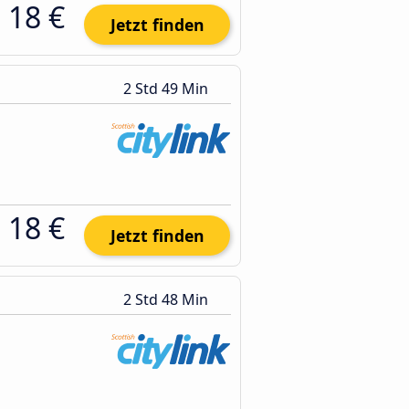
18 €
Jetzt finden
2 Std 49 Min
18 €
Jetzt finden
2 Std 48 Min