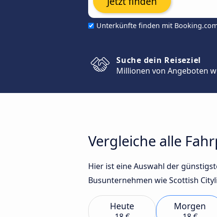
Jetzt finden
Unterkünfte finden mit Booking.co
Suche dein Reiseziel
Millionen von Angeboten w
Vergleiche alle Fa
Hier ist eine Auswahl der günsti
Busunternehmen wie Scottish Cityli
Heute
Morgen
18 €
18 €