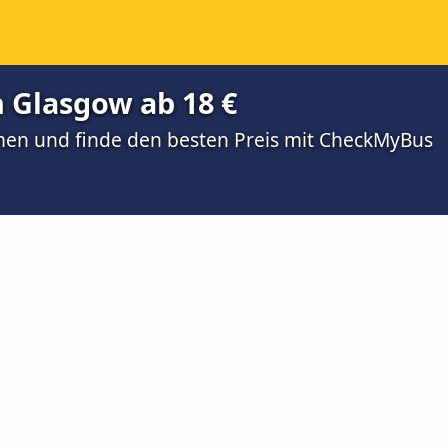
 Glasgow ab 18 €
men und finde den besten Preis mit CheckMyBus