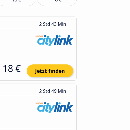
2 Std 43 Min
18 €
Jetzt finden
2 Std 49 Min