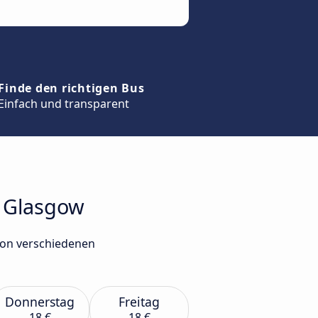
Finde den richtigen Bus
Einfach und transparent
h Glasgow
von verschiedenen
Donnerstag
Freitag
18 €
18 €