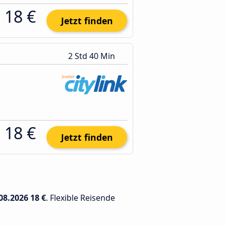
18 €
Jetzt finden
2 Std 40 Min
18 €
Jetzt finden
08.2026
18 €
. Flexible Reisende