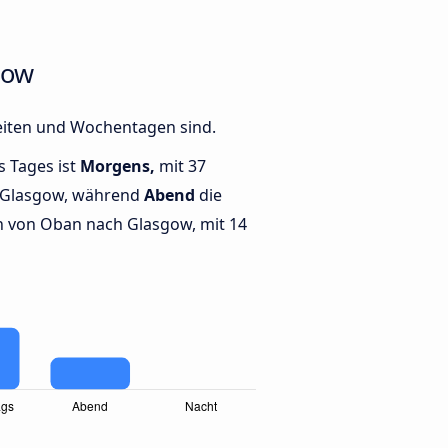
gow
eiten und Wochentagen sind.
s Tages ist
Morgens,
mit 37
 Glasgow, während
Abend
die
 von Oban nach Glasgow, mit 14