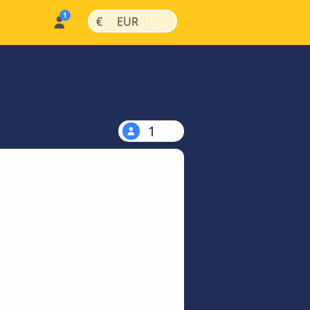
|
|
€
EUR
1