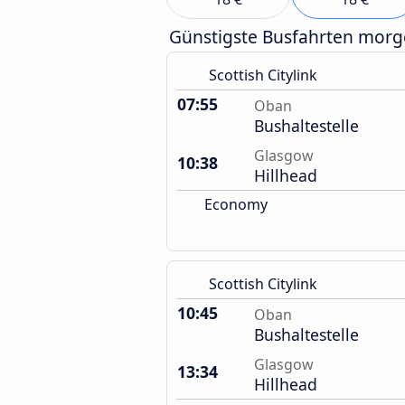
Günstigste Busfahrten mor
Scottish Citylink
07:55
Oban
Bushaltestelle
Glasgow
10:38
Hillhead
Economy
Scottish Citylink
10:45
Oban
Bushaltestelle
Glasgow
13:34
Hillhead