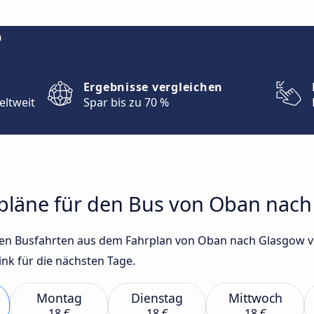
m
Ergebnisse vergleichen
eltweit
Spar bis zu 70 %
hrpläne für den Bus von Oban nac
gsten Busfahrten aus dem Fahrplan von Oban nach Glasgow 
nk für die nächsten Tage.
Montag
Dienstag
Mittwoch
18 €
18 €
18 €