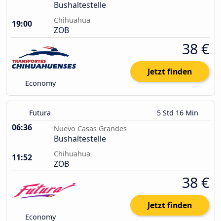
Bushaltestelle
Chihuahua
19:00
ZOB
38 €
Jetzt finden
Economy
Futura
5 Std 16 Min
06:36
Nuevo Casas Grandes
Bushaltestelle
Chihuahua
11:52
ZOB
38 €
Jetzt finden
Economy