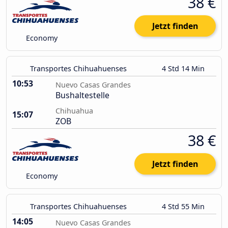
38 €
Jetzt finden
Economy
Transportes Chihuahuenses
4 Std 14 Min
10:53
Nuevo Casas Grandes
Bushaltestelle
Chihuahua
15:07
ZOB
38 €
Jetzt finden
Economy
Transportes Chihuahuenses
4 Std 55 Min
14:05
Nuevo Casas Grandes