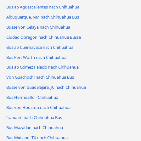
Bus ab Aguascalientes nach Chihuahua
Albuquerque, NM nach Chihuahua Bus
Busse von Celaya nach Chihuahua
Ciudad Obregón nach Chihuahua Busse
Bus ab Cuernavaca nach Chihuahua
Bus Fort Worth nach Chihuahua
Bus ab Gómez Palacio nach Chihuahua
Von Guachochi nach Chihuahua Bus
Busse von Guadalajara, JC nach Chihuahua
Bus Hermosillo - Chihuahua
Bus von Houston nach Chihuahua
Irapuato nach Chihuahua Bus
Bus Mazatlán nach Chihuahua
Bus Midland, TX nach Chihuahua