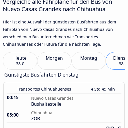
Vergleiche alle Fahrpläne für den Bus von
Nuevo Casas Grandes nach Chihuahua
Hier ist eine Auswahl der günstigsten Busfahrten aus dem
Fahrplan von Nuevo Casas Grandes nach Chihuahua von
verschiedenen Busunternehmen wie Transportes
Chihuahuenses oder Futura für die nächsten Tage.
Heute
Morgen
Montag
Dienst
38 €
38 €
Günstigste Busfahrten Dienstag
Transportes Chihuahuenses
4 Std 45 Min
00:15
Nuevo Casas Grandes
Bushaltestelle
Chihuahua
05:00
ZOB