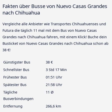
Fakten über Busse von Nuevo Casas Grandes
nach Chihuahua
Vergleiche alle Anbieter wie Transportes Chihuahuenses und
Futura die täglich 11 mal mit dem Bus von Nuevo Casas
Grandes nach Chihuahua fahren, mit einem Klick! Buche dein
Busticket von Nuevo Casas Grandes nach Chihuahua schon ab
38 €!
Günstigster Bus
38 €
Schnellster Bus
3 Std 17 Min
Frühester Bus
01:51 Uhr
Spätester Bus
21:58 Uhr
Tägliche
11 Ø
Busverbindungen
Entfernung
266,6 km