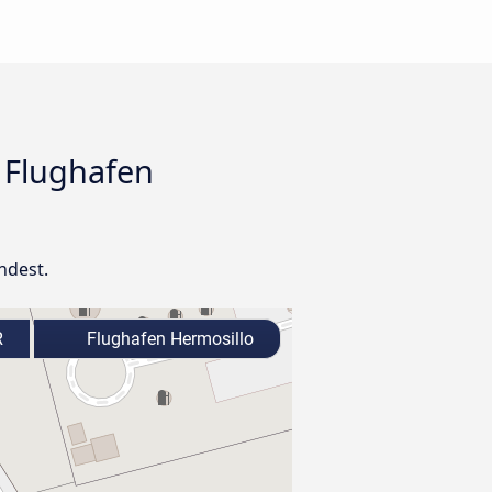
 Flughafen
ndest.
R
Flughafen Hermosillo