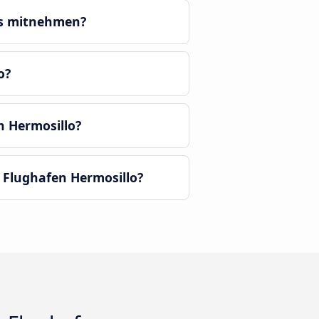
us mitnehmen?
o?
 Hermosillo?
 Flughafen Hermosillo?