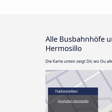
Alle Busbahnhöfe un
Hermosillo
Die Karte unten zeigt Dir, wo Du al
Haltestellen
Flughafen Hermosillo