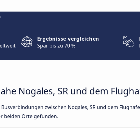
m
Ergebnisse vergleichen
eltweit
Spar bis zu 70 %
ahe Nogales, SR und dem Flugha
ekte Busverbindungen zwischen Nogales, SR und dem Flughaf
er beiden Orte gefunden.