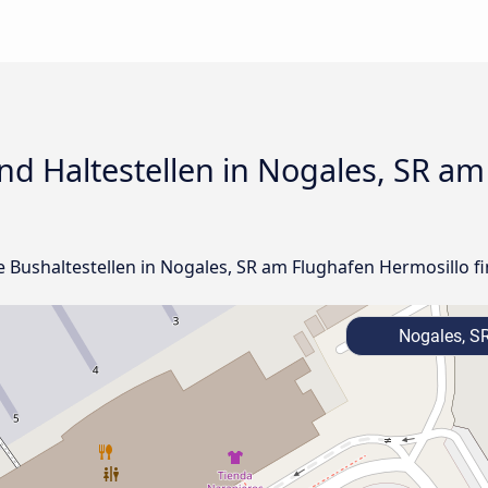
d Haltestellen in Nogales, SR am
le Bushaltestellen in Nogales, SR am Flughafen Hermosillo fi
Nogales, S