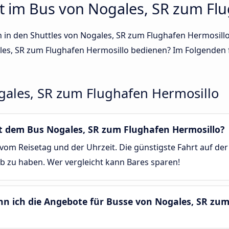
t im Bus von Nogales, SR zum Fl
en in den Shuttles von Nogales, SR zum Flughafen Hermosill
es, SR zum Flughafen Hermosillo bedienen? Im Folgenden 
ales, SR zum Flughafen Hermosillo
mit dem Bus Nogales, SR zum Flughafen Hermosillo?
vom Reisetag und der Uhrzeit. Die günstigste Fahrt auf de
ab zu haben. Wer vergleicht kann Bares sparen!
enn ich die Angebote für Busse von Nogales, SR zu