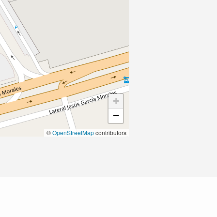
+
−
©
OpenStreetMap
contributors