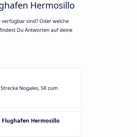
ughafen Hermosillo
o verfügbar sind? Oder welche
findest Du Antworten auf deine
r Strecke Nogales, SR zum
m Flughafen Hermosillo