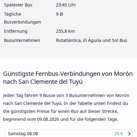
Spätester Bus
23:45 Uhr
Tägliche
9 Ø
Busverbindungen
Entfernung
255,8 km
Busunternehmen
Rutatlántica, El Águila und Sol Bus
Günstigste Fernbus-Verbindungen von Morón
nach San Clemente del Tuyú
Jeden Tag fahren 9 Busse von 3 Busunternehmen von Morón
nach San Clemente del Tuyú. In der Tabelle unten findest du
die günstigsten Preise für einen Bus auf dieser Strecke,
beginnend vom
09.08.2026
und für die folgenden Tage.
Samstag
08.08
29 €