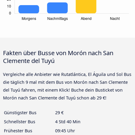
Fakten über Busse von Morón nach San
Clemente del Tuyú
Vergleiche alle Anbieter wie Rutatlántica, El Águila und Sol Bus
die täglich 9 mal mit dem Bus von Morón nach San Clemente
del Tuyú fahren, mit einem Klick! Buche dein Busticket von
Morón nach San Clemente del Tuyú schon ab 29 €!
Günstigster Bus
29 €
Schnellster Bus
4 Std 40 Min
Frühester Bus
09:45 Uhr