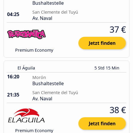
Bushaltestelle
San Clemente del Tuyú
04:25
Av. Naval
37 €
Jetzt finden
Premium Economy
El Águila
5 Std 15 Min
16:20
Morón
Bushaltestelle
San Clemente del Tuyú
21:35
Av. Naval
38 €
Jetzt finden
Premium Economy