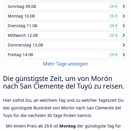
Sonntag
09.08
29 €
Montag
10.08
29 €
Dienstag
11.08
29 €
Mittwoch
12.08
29 €
Donnerstag
13.08
Freitag
14.08
29 €
Mehr Tage anzeigen
Die günstigste Zeit, um von Morón
nach San Clemente del Tuyú zu reisen.
Hier siehst Du, an welchem Tag und zu welcher Tageszeit Du
das günstigste Busticket von Morón nach San Clemente del
Tuyú für die nächsten 30 Tage finden kannst.
Mit einem Preis ab 29 € ist
Montag
der günstigste Tag für