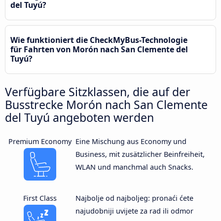
del Tuyú?
Wie funktioniert die CheckMyBus-Technologie
für Fahrten von Morón nach San Clemente del
Tuyú?
Verfügbare Sitzklassen, die auf der
Busstrecke Morón nach San Clemente
del Tuyú angeboten werden
Premium Economy
Eine Mischung aus Economy und
Business, mit zusätzlicher Beinfreiheit,
WLAN und manchmal auch Snacks.
First Class
Najbolje od najboljeg: pronaći ćete
najudobniji uvijete za rad ili odmor