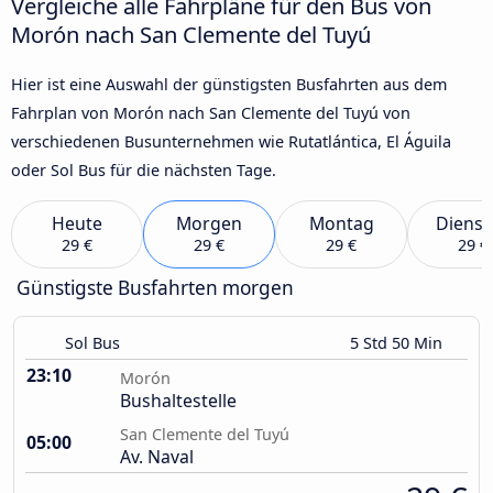
Vergleiche alle Fahrpläne für den Bus von
Morón nach San Clemente del Tuyú
Hier ist eine Auswahl der günstigsten Busfahrten aus dem
Fahrplan von Morón nach San Clemente del Tuyú von
verschiedenen Busunternehmen wie Rutatlántica, El Águila
oder Sol Bus für die nächsten Tage.
Heute
Morgen
Montag
Dienst
29 €
29 €
29 €
29 €
Günstigste Busfahrten morgen
Sol Bus
5 Std 50 Min
23:10
Morón
Bushaltestelle
San Clemente del Tuyú
05:00
Av. Naval