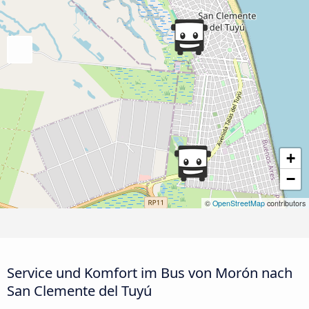
+
−
©
OpenStreetMap
contributors
Service und Komfort im Bus von Morón nach
San Clemente del Tuyú