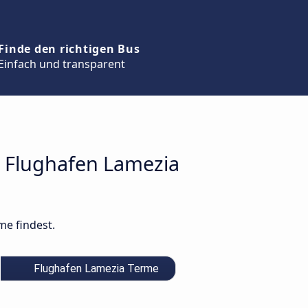
Finde den richtigen Bus
Einfach und transparent
m Flughafen Lamezia
me findest.
Flughafen Lamezia Terme