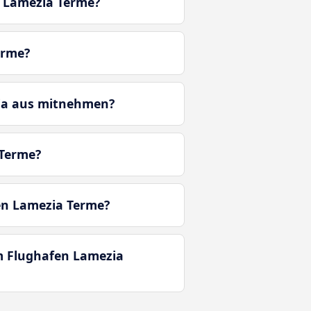
 Lamezia Terme?
erme?
sia aus mitnehmen?
 Terme?
en Lamezia Terme?
m Flughafen Lamezia