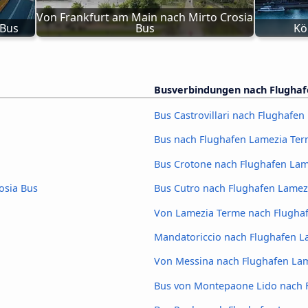
Von Frankfurt am Main nach Mirto Crosia 
 Bus
Bus
Kö
a
Busverbindungen nach Flugha
Bus Castrovillari nach Flughafe
Bus nach Flughafen Lamezia Te
Bus Crotone nach Flughafen La
osia Bus
Bus Cutro nach Flughafen Lamez
Von Lamezia Terme nach Flugha
Mandatoriccio nach Flughafen L
Von Messina nach Flughafen La
Bus von Montepaone Lido nach 