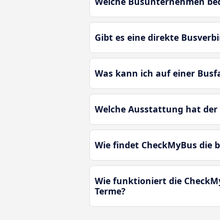
Welche Busunternehmen bedi
Gibt es eine direkte Busver
Was kann ich auf einer Bus
Welche Ausstattung hat der
Wie findet CheckMyBus die 
Wie funktioniert die CheckM
Terme?