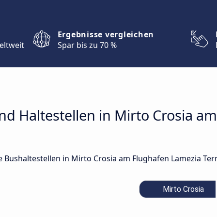
Ergebnisse vergleichen
eltweit
Spar bis zu 70 %
d Haltestellen in Mirto Crosia a
le Bushaltestellen in Mirto Crosia am Flughafen Lamezia Ter
Mirto Crosia