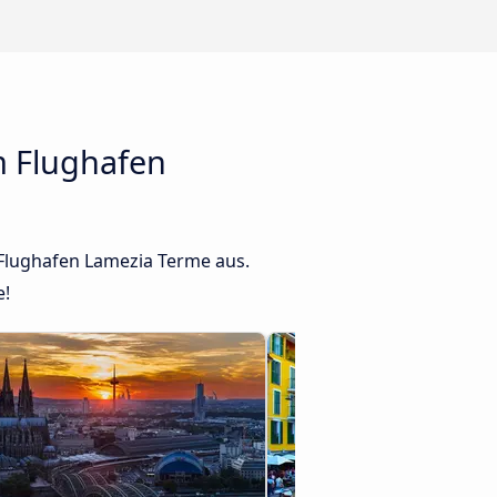
m Flughafen
 Flughafen Lamezia Terme aus.
e!