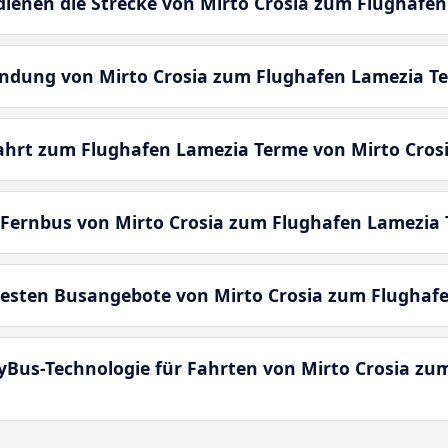
enen die Strecke von Mirto Crosia zum Flughafen
bindung von Mirto Crosia zum Flughafen Lamezia T
fahrt zum Flughafen Lamezia Terme von Mirto Cro
 Fernbus von Mirto Crosia zum Flughafen Lamezia
besten Busangebote von Mirto Crosia zum Flughaf
yBus-Technologie für Fahrten von Mirto Crosia zu