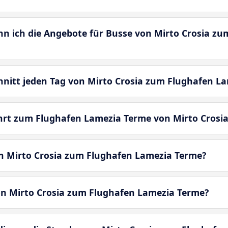
enn ich die Angebote für Busse von Mirto Crosia z
chnitt jeden Tag von Mirto Crosia zum Flughafen L
hrt zum Flughafen Lamezia Terme von Mirto Crosia
n Mirto Crosia zum Flughafen Lamezia Terme?
on Mirto Crosia zum Flughafen Lamezia Terme?