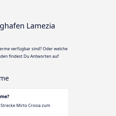
ughafen Lamezia
 Terme verfügbar sind? Oder welche
den findest Du Antworten auf
rme
rme?
 Strecke Mirto Crosia zum