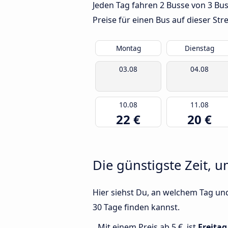
Jeden Tag fahren 2 Busse von 3 Bu
Preise für einen Bus auf dieser S
Montag
Dienstag
03.08
04.08
10.08
11.08
22 €
20 €
Die günstigste Zeit, 
Hier siehst Du, an welchem Tag un
30 Tage finden kannst.
Mit einem Preis ab 5 €, ist
Freitag