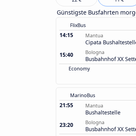
Günstigste Busfahrten mor
FlixBus
14:15
Mantua
Cipata Bushaltestell
Bologna
15:40
Busbahnhof XX Set
Economy
MarinoBus
21:55
Mantua
Bushaltestelle
Bologna
23:20
Busbahnhof XX Set