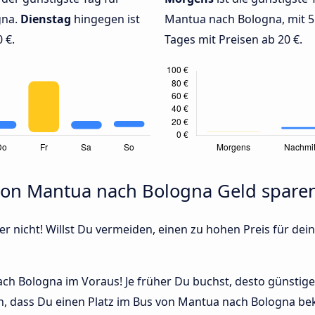
gna.
Dienstag
hingegen ist
Mantua nach Bologna, mit 5
 €.
Tages mit Preisen ab 20 €.
 von Mantua nach Bologna Geld spare
r nicht! Willst Du vermeiden, einen zu hohen Preis für dein
h Bologna im Voraus! Je früher Du buchst, desto günstiger i
n, dass Du einen Platz im Bus von Mantua nach Bologna be