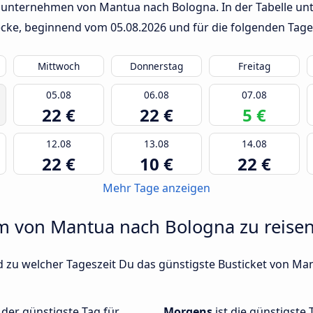
sunternehmen von Mantua nach Bologna. In der Tabelle unt
trecke, beginnend vom
05.08.2026
und für die folgenden Tage
Mittwoch
Donnerstag
Freitag
05.08
06.08
07.08
22 €
22 €
5 €
12.08
13.08
14.08
22 €
10 €
22 €
Mehr Tage anzeigen
um von Mantua nach Bologna zu reisen
d zu welcher Tageszeit Du das günstigste Busticket von Ma
der günstigste Tag für
Morgens
ist die günstigste 