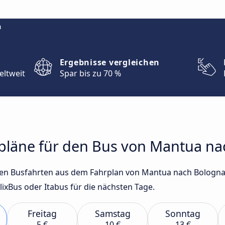
m
Ergebnisse vergleichen
eltweit
Spar bis zu 70 %
hrpläne für den Bus von Mantua n
sten Busfahrten aus dem Fahrplan von Mantua nach Bologn
xBus oder Itabus für die nächsten Tage.
Freitag
Samstag
Sonntag
5 €
10 €
13 €