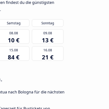
en findest du die günstigsten
.
Samstag
Sonntag
08.08
09.08
10 €
13 €
15.08
16.08
84 €
21 €
.
ntua nach Bologna für die nächsten
Tageszeit für Bustickets von