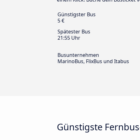
Günstigster Bus
5 €
Spätester Bus
21:55 Uhr
Busunternehmen
MarinoBus, FlixBus und Itabus
Günstigste Fernbu