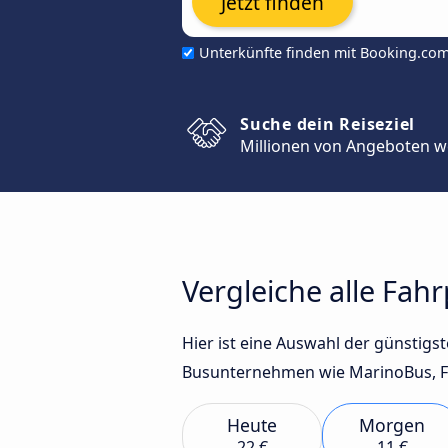
Jetzt finden
Unterkünfte finden mit Booking.co
Suche dein Reiseziel
Millionen von Angeboten w
Vergleiche alle Fa
Hier ist eine Auswahl der günstig
Busunternehmen wie MarinoBus, Fli
Heute
Morgen
22 €
11 €