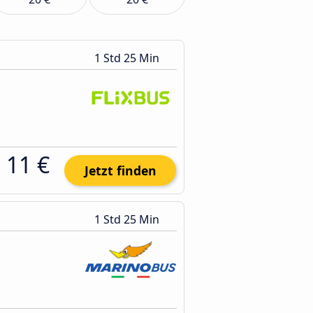
1 Std 25 Min
11 €
Jetzt finden
1 Std 25 Min