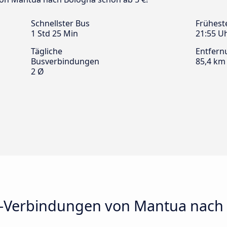
Schnellster Bus
Frühest
1 Std 25 Min
21:55 U
Tägliche
Entfern
Busverbindungen
85,4 km
2 Ø
s-Verbindungen von Mantua nach