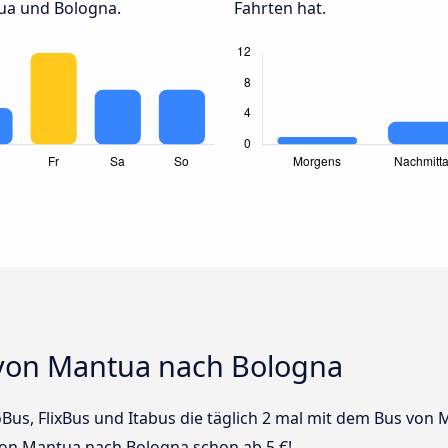
ua und Bologna.
Fahrten hat.
 von Mantua nach Bologna
oBus, FlixBus und Itabus die täglich 2 mal mit dem Bus von
 von Mantua nach Bologna schon ab 5 €!