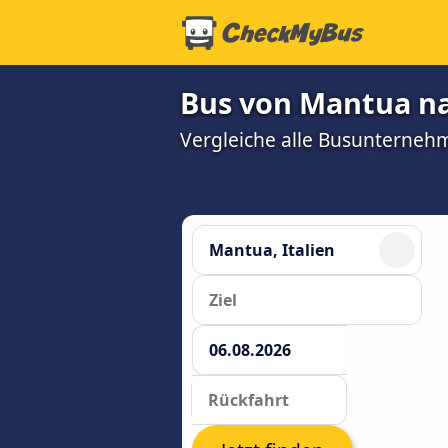
Bus von Mantua na
Vergleiche alle Busunterneh