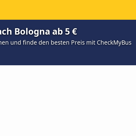
ch Bologna ab 5 €
men und finde den besten Preis mit CheckMyBus