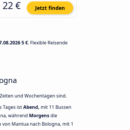
22 €
Jetzt finden
7.08.2026
5 €
. Flexible Reisende
logna
 Zeiten und Wochentagen sind.
s Tages ist
Abend,
mit 11 Bussen
gna, während
Morgens
die
 von Mantua nach Bologna, mit 1