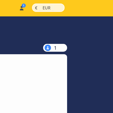
|
|
€
EUR
1