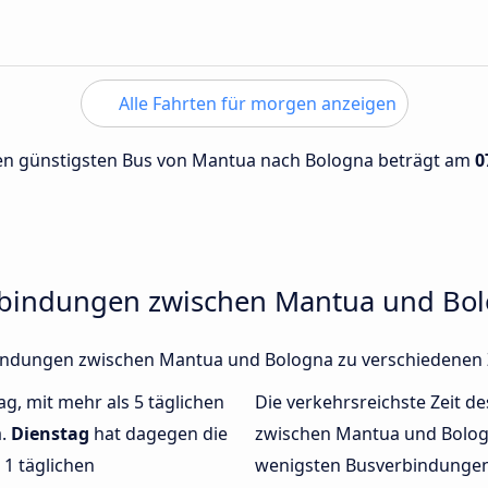
Alle Fahrten für morgen anzeigen
 den günstigsten Bus von Mantua nach Bologna beträgt am
0
erbindungen zwischen Mantua und Bo
erbindungen zwischen Mantua und Bologna zu verschiedenen
ag, mit mehr als 5 täglichen
Die verkehrsreichste Zeit de
a.
Dienstag
hat dagegen die
zwischen Mantua und Bolo
1 täglichen
wenigsten Busverbindungen