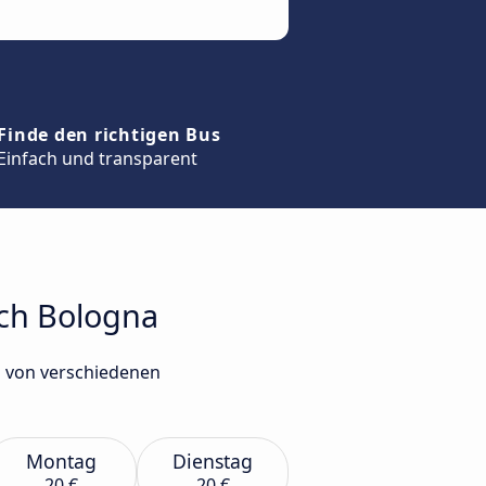
Finde den richtigen Bus
Einfach und transparent
ach Bologna
a von verschiedenen
Montag
Dienstag
20 €
20 €