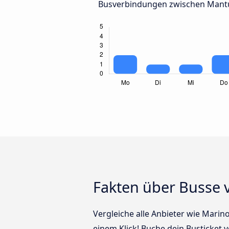
Busverbindungen zwischen Mant
Fakten über Busse
Vergleiche alle Anbieter wie Marin
einem Klick! Buche dein Busticket