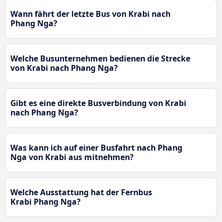
Wann fährt der letzte Bus von Krabi nach
Phang Nga?
Welche Busunternehmen bedienen die Strecke
von Krabi nach Phang Nga?
Gibt es eine direkte Busverbindung von Krabi
nach Phang Nga?
Was kann ich auf einer Busfahrt nach Phang
Nga von Krabi aus mitnehmen?
Welche Ausstattung hat der Fernbus
Krabi Phang Nga?