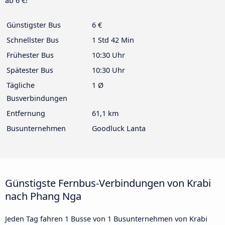
ab 6 €!
Günstigster Bus
6 €
Schnellster Bus
1 Std 42 Min
Frühester Bus
10:30 Uhr
Spätester Bus
10:30 Uhr
Tägliche
1 Ø
Busverbindungen
Entfernung
61,1 km
Busunternehmen
Goodluck Lanta
Günstigste Fernbus-Verbindungen von Krabi
nach Phang Nga
Jeden Tag fahren 1 Busse von 1 Busunternehmen von Krabi