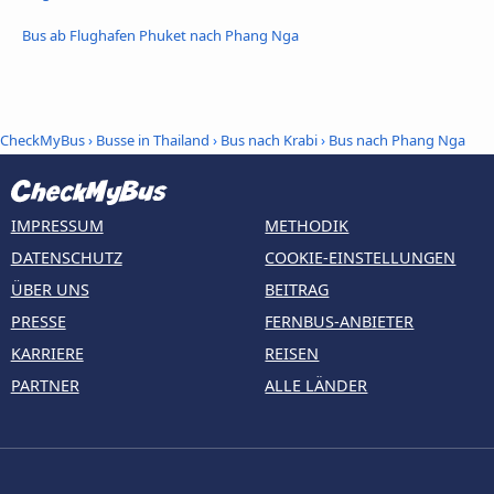
Bus ab Flughafen Phuket nach Phang Nga
CheckMyBus
›
Busse in Thailand
›
Bus nach Krabi
›
Bus nach Phang Nga
IMPRESSUM
METHODIK
DATENSCHUTZ
COOKIE-EINSTELLUNGEN
ÜBER UNS
BEITRAG
PRESSE
FERNBUS-ANBIETER
KARRIERE
REISEN
PARTNER
ALLE LÄNDER