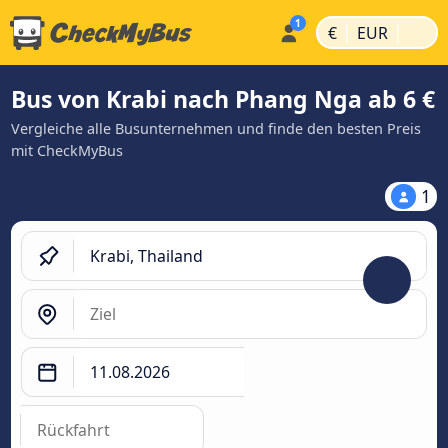
|
|
€
EUR
Bus von Krabi nach Phang Nga ab 6 €
Vergleiche alle Busunternehmen und finde den besten Preis
mit CheckMyBus
1