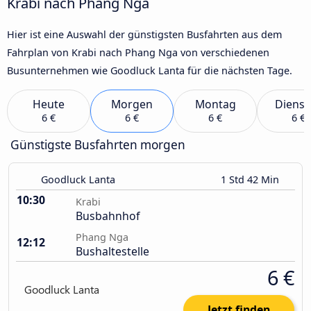
Krabi nach Phang Nga
Hier ist eine Auswahl der günstigsten Busfahrten aus dem
Fahrplan von Krabi nach Phang Nga von verschiedenen
Busunternehmen wie Goodluck Lanta für die nächsten Tage.
Heute
Morgen
Montag
Dienst
6 €
6 €
6 €
6 €
Günstigste Busfahrten morgen
Goodluck Lanta
1 Std 42 Min
10:30
Krabi
Busbahnhof
Phang Nga
12:12
Bushaltestelle
6 €
Jetzt finden