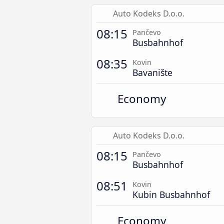
Auto Kodeks D.o.o.
08:15
Pančevo
Busbahnhof
08:35
Kovin
Bavanište
Economy
Auto Kodeks D.o.o.
08:15
Pančevo
Busbahnhof
08:51
Kovin
Kubin Busbahnhof
Economy