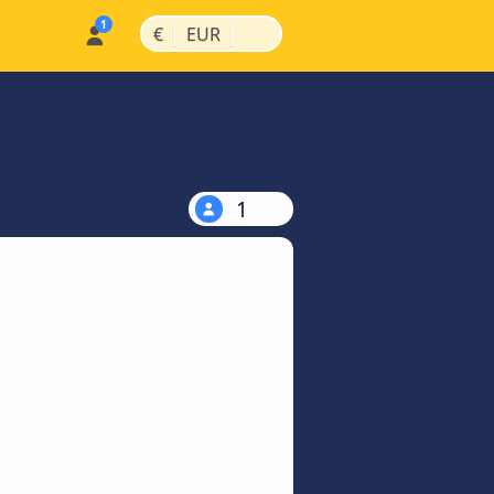
|
|
€
EUR
1