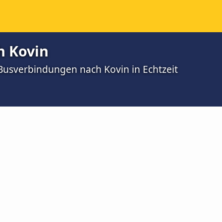
h Kovin
 Busverbindungen nach Kovin in Echtzeit