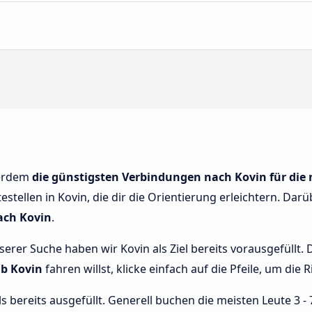
ßerdem
die günstigsten Verbindungen nach Kovin für die
tellen in Kovin, die dir die Orientierung erleichtern. Darü
ach Kovin
.
nserer Suche haben wir Kovin als Ziel bereits vorausgefüllt
ab Kovin
fahren willst, klicke einfach auf die Pfeile, um die
bereits ausgefüllt. Generell buchen die meisten Leute 3 - 7