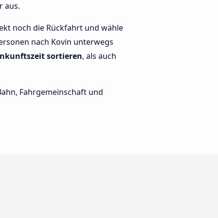
r aus.
ekt noch die Rückfahrt und wähle
e Personen nach Kovin unterwegs
nkunftszeit sortieren
, als auch
e Bahn, Fahrgemeinschaft und