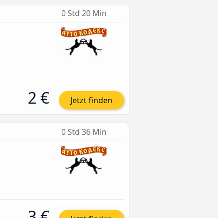
0 Std 20 Min
2 €
Jetzt finden
0 Std 36 Min
3 €