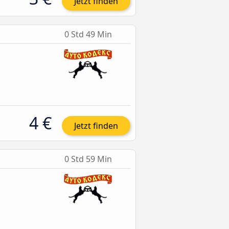
Jetzt finden
0 Std 49 Min
4 €
Jetzt finden
0 Std 59 Min