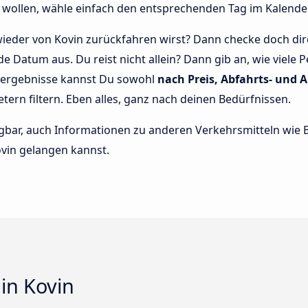
wollen, wähle einfach den entsprechenden Tag im Kalende
ieder von Kovin zurückfahren wirst? Dann checke doch dir
e Datum aus. Du reist nicht allein? Dann gib an, wie viel
chergebnisse kannst Du sowohl
nach Preis, Abfahrts- und A
etern filtern. Eben alles, ganz nach deinen Bedürfnissen.
rfügbar, auch Informationen zu anderen Verkehrsmitteln wi
vin gelangen kannst.
 in Kovin