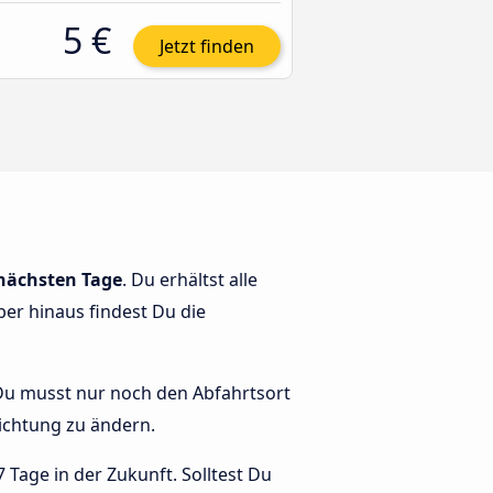
5 €
Jetzt finden
 nächsten Tage
. Du erhältst alle
ber hinaus findest Du die
. Du musst nur noch den Abfahrtsort
 Richtung zu ändern.
 Tage in der Zukunft. Solltest Du