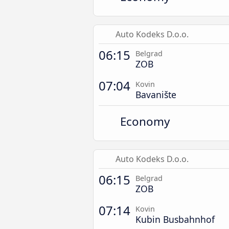
Auto Kodeks D.o.o.
06:15
Belgrad
ZOB
07:04
Kovin
Bavanište
Economy
Auto Kodeks D.o.o.
06:15
Belgrad
ZOB
07:14
Kovin
Kubin Busbahnhof