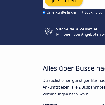
Jetzt finden
Unterkünfte finden mit Booking.co
Suche dein Reiseziel
Millionen von Angeboten w
Alles über Busse na
Du suchst einen günstigen Bus nac
Ankunftszeiten, alle 2 Busbahnhöfe 
Verbindungen nach Kovin.