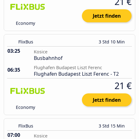
21 €
Jetzt finden
Economy
FlixBus
3 Std 10 Min
03:25
Kosice
Busbahnhof
Flughafen Budapest Liszt Ferenc
06:35
Flughafen Budapest Liszt Ferenc - T2
21 €
Jetzt finden
Economy
FlixBus
3 Std 15 Min
07:00
Kosice