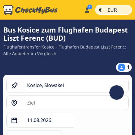
|
|
€
EUR
Bus Kosice zum Flughafen Budapest
Liszt Ferenc (BUD)
Flughafentransfer Kosice - Flughafen Budapest Liszt Ferenc:
Alle Anbieter im Vergleich
1