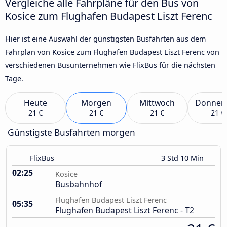
Vergleiche alle Fahrpläne für den Bus von
Kosice zum Flughafen Budapest Liszt Ferenc
Hier ist eine Auswahl der günstigsten Busfahrten aus dem
Fahrplan von Kosice zum Flughafen Budapest Liszt Ferenc von
verschiedenen Busunternehmen wie FlixBus für die nächsten
Tage.
Heute
Morgen
Mittwoch
Donner
21 €
21 €
21 €
21 €
Günstigste Busfahrten morgen
FlixBus
3 Std 10 Min
02:25
Kosice
Busbahnhof
Flughafen Budapest Liszt Ferenc
05:35
Flughafen Budapest Liszt Ferenc - T2