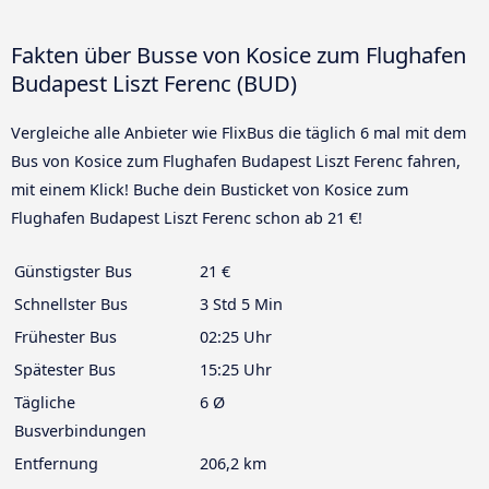
Fakten über Busse von Kosice zum Flughafen
Budapest Liszt Ferenc (BUD)
Vergleiche alle Anbieter wie FlixBus die täglich 6 mal mit dem
Bus von Kosice zum Flughafen Budapest Liszt Ferenc fahren,
mit einem Klick! Buche dein Busticket von Kosice zum
Flughafen Budapest Liszt Ferenc schon ab 21 €!
Günstigster Bus
21 €
Schnellster Bus
3 Std 5 Min
Frühester Bus
02:25 Uhr
Spätester Bus
15:25 Uhr
Tägliche
6 Ø
Busverbindungen
Entfernung
206,2 km