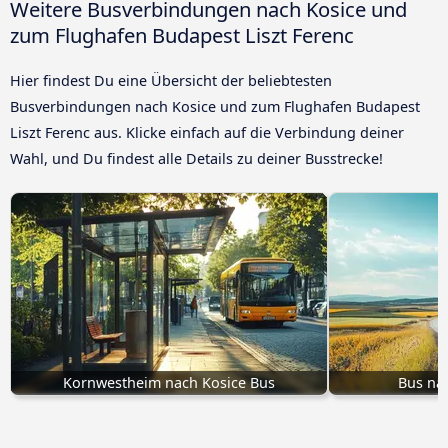
Weitere Busverbindungen nach Kosice und
zum Flughafen Budapest Liszt Ferenc
Hier findest Du eine Übersicht der beliebtesten
Busverbindungen nach Kosice und zum Flughafen Budapest
Liszt Ferenc aus. Klicke einfach auf die Verbindung deiner
Wahl, und Du findest alle Details zu deiner Busstrecke!
Kornwestheim nach Kosice Bus
Bus nac