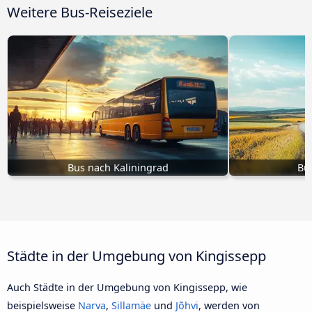
Weitere Bus-Reiseziele
Bus nach Kaliningrad
Bu
Städte in der Umgebung von Kingissepp
Auch Städte in der Umgebung von Kingissepp, wie
beispielsweise
Narva
,
Sillamäe
und
Jõhvi
, werden von