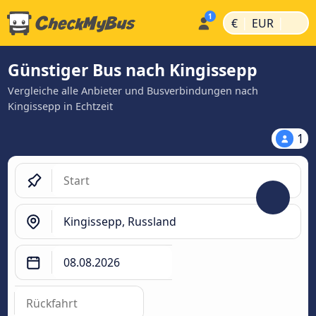
|
|
€
EUR
Günstiger Bus nach Kingissepp
Vergleiche alle Anbieter und Busverbindungen nach
Kingissepp in Echtzeit
1