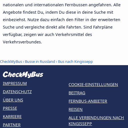
nationalen und internationalen Fernbussen angefahren. Alle
Angebote findest Du, indem Du diese in deine Suche mit
einbeziehst. Nutze dazu einfach den Filter in der erweiterten
Suche und vergleiche direkt alle Fahrten. Sind Fahrpläne
verfügbar, zeigen wir auch Verkehrsmittel des
Verkehrsverbundes.
CheckMyBus
›
Busse in Russland
› Bus nach Kingissepp
IMPRESSUM
COOKIE-EINSTELLUNGEN
DATENSCHUTZ
BEITRAG
ÜBER UNS
FERNBUS-ANBIETER
PRESSE
REISEN
KARRIERE
ALLE VERBINDUNGEN NACH
KINGISSEPP
PARTNER