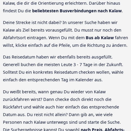
Kalaw, die dir die Orientierung erleichtern. Darüber hinaus
findest Du die
beliebtesten Busverbindungen nach Kalaw
.
Deine Strecke ist nicht dabei? In unserer Suche haben wir
Kalaw als Ziel bereits vorausgefüllt. Du musst nur noch den
Abfahrtsort eintragen. Wenn Du mit dem
Bus ab Kalaw
fahren
willst, klicke einfach auf die Pfeile, um die Richtung zu ändern.
Das Reisedatum haben wir ebenfalls bereits ausgefüllt.
Generell buchen die meisten Leute 3 - 7 Tage in der Zukunft.
Solltest Du ein konkretes Reisedatum checken wollen, wähle
einfach den entsprechenden Tag im Kalender aus.
Du weißt bereits, wann genau Du wieder von Kalaw
zurückfahren wirst? Dann checke doch direkt noch die
Rückfahrt und wähle auch hier einfach das entsprechende
Datum aus. Du reist nicht allein? Dann gib an, wie viele
Personen nach Kalaw unterwegs sind und starte die Suche.
Die Suchergebnisse kannst Du sowohl
nach Preis, Abfahrts-