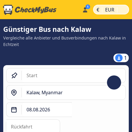
|
|
€
EUR
Günstiger Bus nach Kalaw
Vergleiche alle Anbieter und Busverbindungen nach Kalaw in
Echtzeit
1