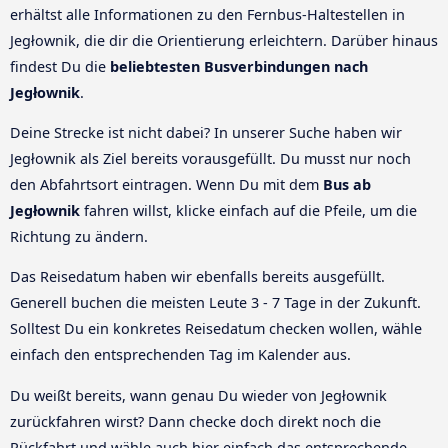
erhältst alle Informationen zu den Fernbus-Haltestellen in
Jegłownik, die dir die Orientierung erleichtern. Darüber hinaus
findest Du die
beliebtesten Busverbindungen nach
Jegłownik
.
Deine Strecke ist nicht dabei? In unserer Suche haben wir
Jegłownik als Ziel bereits vorausgefüllt. Du musst nur noch
den Abfahrtsort eintragen. Wenn Du mit dem
Bus ab
Jegłownik
fahren willst, klicke einfach auf die Pfeile, um die
Richtung zu ändern.
Das Reisedatum haben wir ebenfalls bereits ausgefüllt.
Generell buchen die meisten Leute 3 - 7 Tage in der Zukunft.
Solltest Du ein konkretes Reisedatum checken wollen, wähle
einfach den entsprechenden Tag im Kalender aus.
Du weißt bereits, wann genau Du wieder von Jegłownik
zurückfahren wirst? Dann checke doch direkt noch die
Rückfahrt und wähle auch hier einfach das entsprechende