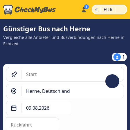
|
|
€
EUR
Günstiger Bus nach Herne
Vergleiche alle Anbieter und Busverbindungen nach Herne in
Echtzeit
1