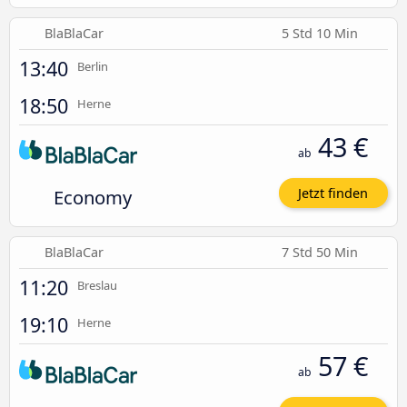
BlaBlaCar
5 Std 10 Min
13:40
Berlin
18:50
Herne
43 €
ab
Economy
Jetzt finden
BlaBlaCar
7 Std 50 Min
11:20
Breslau
19:10
Herne
57 €
ab