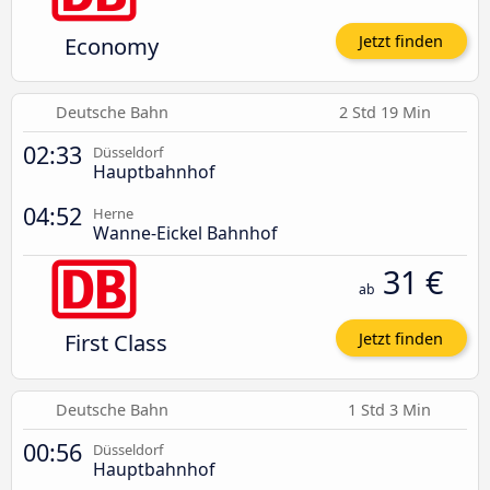
Economy
Jetzt finden
Deutsche Bahn
2 Std 19 Min
02:33
Düsseldorf
Hauptbahnhof
04:52
Herne
Wanne-Eickel Bahnhof
31 €
ab
First Class
Jetzt finden
Deutsche Bahn
1 Std 3 Min
00:56
Düsseldorf
Hauptbahnhof