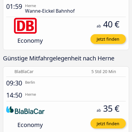
01:59
Herne
Wanne-Eickel Bahnhof
40 €
ab
Economy
Jetzt finden
Günstige Mitfahrgelegenheit nach Herne
BlaBlaCar
5 Std 20 Min
09:30
Berlin
14:50
Herne
35 €
ab
Economy
Jetzt finden