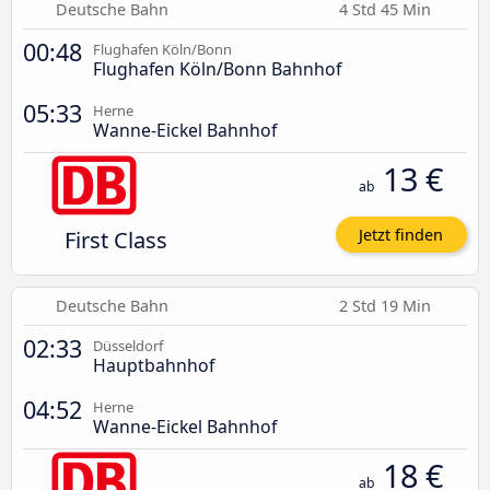
Deutsche Bahn
4 Std 45 Min
00:48
Flughafen Köln/Bonn
Flughafen Köln/Bonn Bahnhof
05:33
Herne
Wanne-Eickel Bahnhof
13 €
ab
First Class
Jetzt finden
Deutsche Bahn
2 Std 19 Min
02:33
Düsseldorf
Hauptbahnhof
04:52
Herne
Wanne-Eickel Bahnhof
18 €
ab