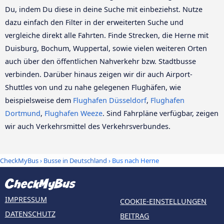
Du, indem Du diese in deine Suche mit einbeziehst. Nutze
dazu einfach den Filter in der erweiterten Suche und
vergleiche direkt alle Fahrten. Finde Strecken, die Herne mit
Duisburg, Bochum, Wuppertal, sowie vielen weiteren Orten
auch über den öffentlichen Nahverkehr bzw. Stadtbusse
verbinden. Darüber hinaus zeigen wir dir auch Airport-
Shuttles von und zu nahe gelegenen Flughäfen, wie
beispielsweise dem
Flughafen Düsseldorf
,
Flughafen
Dortmund
,
Flughafen Weeze
. Sind Fahrpläne verfügbar, zeigen
wir auch Verkehrsmittel des Verkehrsverbundes.
CheckMyBus
›
Busse in Deutschland
› Bus nach Herne
IMPRESSUM
COOKIE-EINSTELLUNGEN
DATENSCHUTZ
BEITRAG