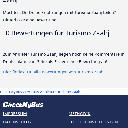
Möchtest Du Deine Erfahrungen mit Turismo Zaahj teilen?
Hinterlasse eine Bewertung!
0 Bewertungen für
Turismo Zaahj
Zum Anbieter Turismo Zaahj liegen noch keine Kommentare in
Deutschland vor. Gebe als Erster deine Bewertung ab!
Hier findest Du alle Bewertungen von Turismo Zaahj
CheckMyBus
›
Fernbus-Anbieter
› Turismo Zaahj
IMPRESSUM
METHODIK
DATENSCHUTZ
COOKIE-EINSTELLUNGEN