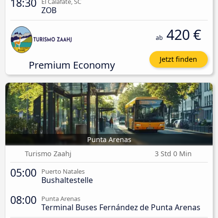
18:30
El Calafate, SC
ZOB
420 €
ab
Jetzt finden
Premium Economy
Punta Arenas
Turismo Zaahj
3 Std 0 Min
05:00
Puerto Natales
Bushaltestelle
08:00
Punta Arenas
Terminal Buses Fernández de Punta Arenas