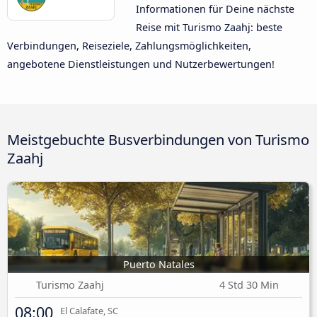
Informationen für Deine nächste
Reise mit Turismo Zaahj: beste
Verbindungen, Reiseziele, Zahlungsmöglichkeiten,
angebotene Dienstleistungen und Nutzerbewertungen!
Meistgebuchte Busverbindungen von Turismo
Zaahj
Puerto Natales
Turismo Zaahj
4 Std 30 Min
08:00
El Calafate, SC