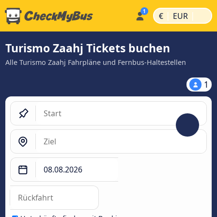
|
|
€
EUR
Turismo Zaahj Tickets buchen
Alle Turismo Zaahj Fahrpläne und Fernbus-Haltestellen
1