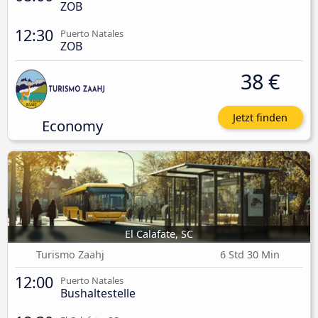
ZOB
12:30
Puerto Natales
ZOB
38 €
Jetzt finden
Economy
El Calafate, SC
Turismo Zaahj
6 Std 30 Min
12:00
Puerto Natales
Bushaltestelle