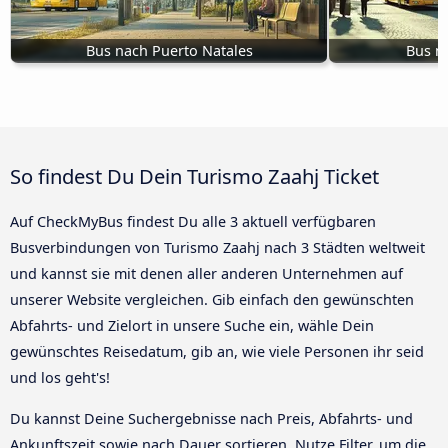
Bus nach Puerto Natales
Bus na
So findest Du Dein Turismo Zaahj Ticket
Auf CheckMyBus findest Du alle 3 aktuell verfügbaren
Busverbindungen von Turismo Zaahj nach 3 Städten weltweit
und kannst sie mit denen aller anderen Unternehmen auf
unserer Website vergleichen. Gib einfach den gewünschten
Abfahrts- und Zielort in unsere Suche ein, wähle Dein
gewünschtes Reisedatum, gib an, wie viele Personen ihr seid
und los geht's!
Du kannst Deine Suchergebnisse nach Preis, Abfahrts- und
Ankunftszeit sowie nach Dauer sortieren. Nutze Filter, um die