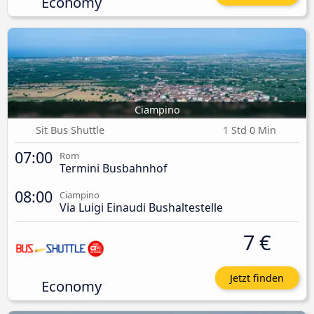
Economy
Ciampino
Sit Bus Shuttle
1 Std 0 Min
07:00
Rom
Termini Busbahnhof
08:00
Ciampino
Via Luigi Einaudi Bushaltestelle
7 €
Jetzt finden
Economy