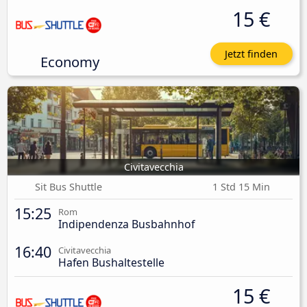
15 €
Jetzt finden
Economy
Civitavecchia
Sit Bus Shuttle
1 Std 15 Min
15:25
Rom
Indipendenza Busbahnhof
16:40
Civitavecchia
Hafen Bushaltestelle
15 €