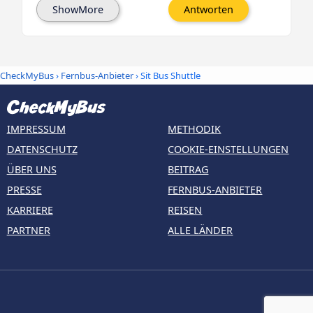
ShowMore
Antworten
CheckMyBus
›
Fernbus-Anbieter
› Sit Bus Shuttle
IMPRESSUM
METHODIK
DATENSCHUTZ
COOKIE-EINSTELLUNGEN
ÜBER UNS
BEITRAG
PRESSE
FERNBUS-ANBIETER
KARRIERE
REISEN
PARTNER
ALLE LÄNDER