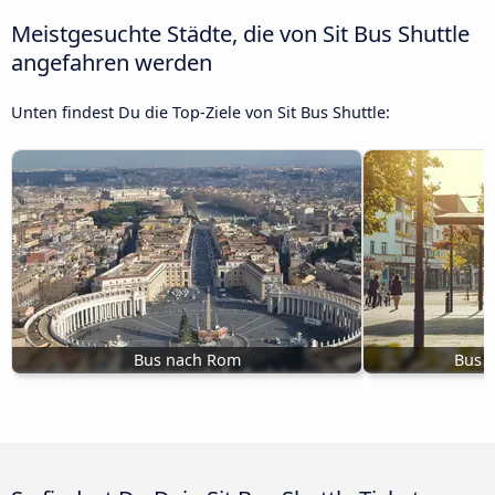
Meistgesuchte Städte, die von Sit Bus Shuttle
angefahren werden
Unten findest Du die Top-Ziele von Sit Bus Shuttle:
Bus nach Rom
Bus n