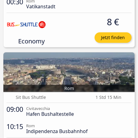
00:30
Rom
Vatikanstadt
8 €
Jetzt finden
Economy
Rom
Sit Bus Shuttle
1 Std 15 Min
09:00
Civitavecchia
Hafen Bushaltestelle
10:15
Rom
Indipendenza Busbahnhof