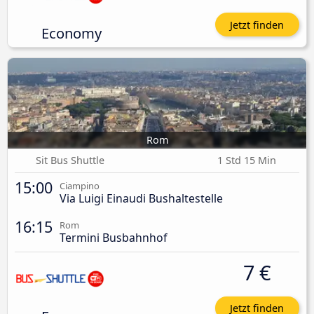
Jetzt finden
Economy
Rom
Sit Bus Shuttle
1 Std 15 Min
15:00
Ciampino
Via Luigi Einaudi Bushaltestelle
16:15
Rom
Termini Busbahnhof
7 €
Jetzt finden