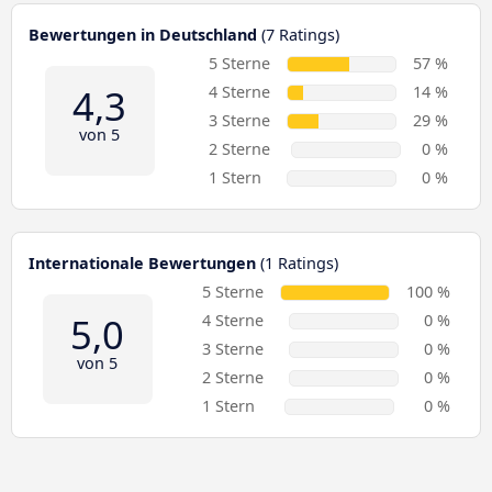
Bewertungen in Deutschland
(7 Ratings)
5 Sterne
57 %
4,3
4 Sterne
14 %
3 Sterne
29 %
von 5
2 Sterne
0 %
1 Stern
0 %
Internationale Bewertungen
(1 Ratings)
5 Sterne
100 %
5,0
4 Sterne
0 %
3 Sterne
0 %
von 5
2 Sterne
0 %
1 Stern
0 %